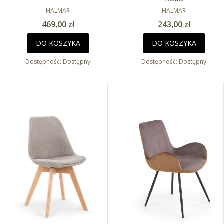
PRODUCENT
PRODUCENT
HALMAR
HALMAR
Cena
Cena
469,00 zł
243,00 zł
DO KOSZYKA
DO KOSZYKA
Dostępność:
Dostępny
Dostępność:
Dostępny