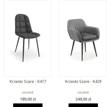
Krzesło Szare - K417
Krzesło Szare - K429
PRODUCENT
PRODUCENT
HALMAR
HALMAR
Cena
Cena
189,00 zł
349,00 zł