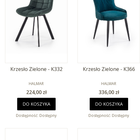
Krzesło Zielone - K332
Krzesło Zielone - K366
PRODUCENT
PRODUCENT
HALMAR
HALMAR
Cena
Cena
224,00 zł
336,00 zł
DO KOSZYKA
DO KOSZYKA
Dostępność:
Dostępny
Dostępność:
Dostępny