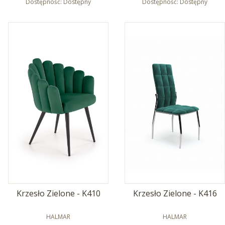
Dostępność:
Dostępny
Dostępność:
Dostępny
Krzesło Zielone - K410
Krzesło Zielone - K416
PRODUCENT
PRODUCENT
HALMAR
HALMAR