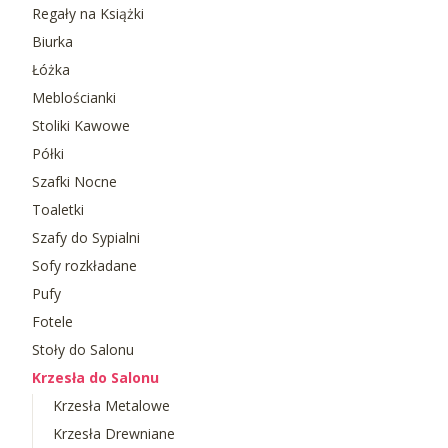
Regały na Książki
Biurka
Łóżka
Meblościanki
Stoliki Kawowe
Półki
Szafki Nocne
Toaletki
Szafy do Sypialni
Sofy rozkładane
Pufy
Fotele
Stoły do Salonu
Krzesła do Salonu
Krzesła Metalowe
Krzesła Drewniane