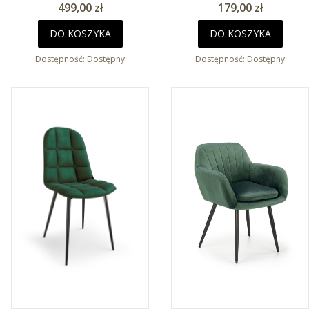
Cena
Cena
499,00 zł
179,00 zł
DO KOSZYKA
DO KOSZYKA
Dostępność:
Dostępny
Dostępność:
Dostępny