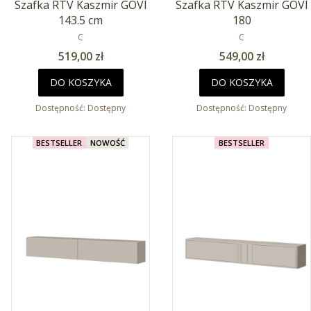
Szafka RTV Kaszmir GOVI
Szafka RTV Kaszmir GOVI
143.5 cm
180
PRODUCENT
PRODUCENT
C
C
Cena
Cena
519,00 zł
549,00 zł
DO KOSZYKA
DO KOSZYKA
Dostępność:
Dostępny
Dostępność:
Dostępny
BESTSELLER
NOWOŚĆ
BESTSELLER