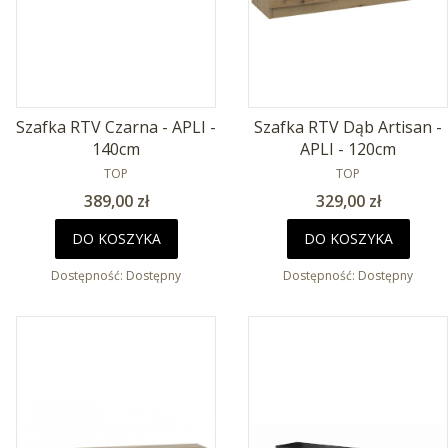
Szafka RTV Czarna - APLI -
Szafka RTV Dąb Artisan -
140cm
APLI - 120cm
PRODUCENT
PRODUCENT
TOP
TOP
Cena
Cena
389,00 zł
329,00 zł
DO KOSZYKA
DO KOSZYKA
Dostępność:
Dostępny
Dostępność:
Dostępny