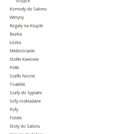
Stojące
Komody do Salonu
Witryny
Regały na Książki
Biurka
Łóżka
Meblościanki
Stoliki Kawowe
Półki
Szafki Nocne
Toaletki
Szafy do Sypialni
Sofy rozkładane
Pufy
Fotele
Stoły do Salonu