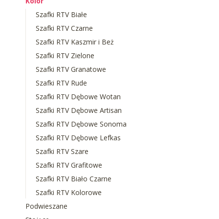
Kolor
Szafki RTV Białe
Szafki RTV Czarne
Szafki RTV Kaszmir i Beż
Szafki RTV Zielone
Szafki RTV Granatowe
Szafki RTV Rude
Szafki RTV Dębowe Wotan
Szafki RTV Dębowe Artisan
Szafki RTV Dębowe Sonoma
Szafki RTV Dębowe Lefkas
Szafki RTV Szare
Szafki RTV Grafitowe
Szafki RTV Biało Czarne
Szafki RTV Kolorowe
Podwieszane