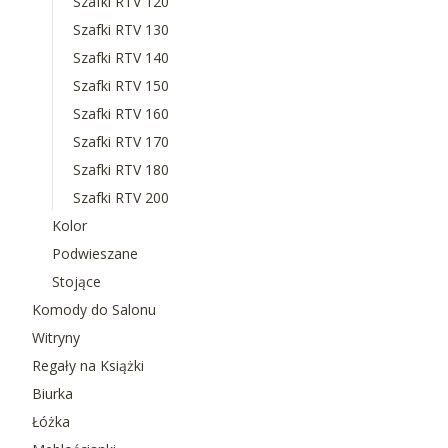
Szafki RTV 120
Szafki RTV 130
Szafki RTV 140
Szafki RTV 150
Szafki RTV 160
Szafki RTV 170
Szafki RTV 180
Szafki RTV 200
Kolor
Podwieszane
Stojące
Komody do Salonu
Witryny
Regały na Książki
Biurka
Łóżka