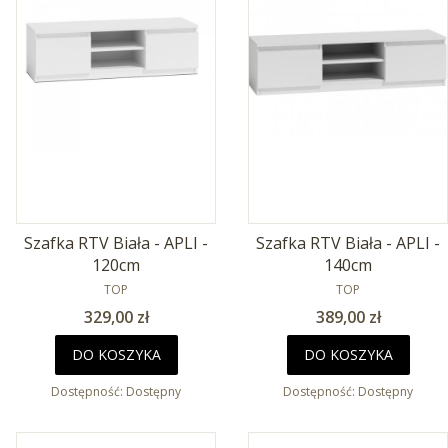
Szafka RTV Biała - APLI -
Szafka RTV Biała - APLI -
120cm
140cm
PRODUCENT
PRODUCENT
TOP
TOP
Cena
Cena
329,00 zł
389,00 zł
DO KOSZYKA
DO KOSZYKA
Dostępność:
Dostępny
Dostępność:
Dostępny