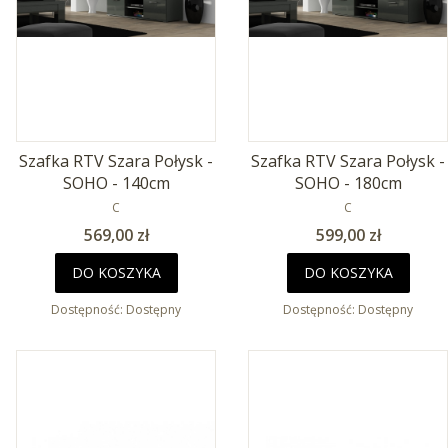
Szafka RTV Szara Połysk -
Szafka RTV Szara Połysk -
SOHO - 140cm
SOHO - 180cm
PRODUCENT
PRODUCENT
C
C
Cena
Cena
569,00 zł
599,00 zł
DO KOSZYKA
DO KOSZYKA
Dostępność:
Dostępny
Dostępność:
Dostępny