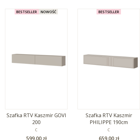
BESTSELLER
NOWOŚĆ
BESTSELLER
Szafka RTV Kaszmir GOVI
Szafka RTV Kaszmir
200
PHILIPPE 190cm
PRODUCENT
PRODUCENT
C
C
Cena
Cena
599,00 zł
659,00 zł