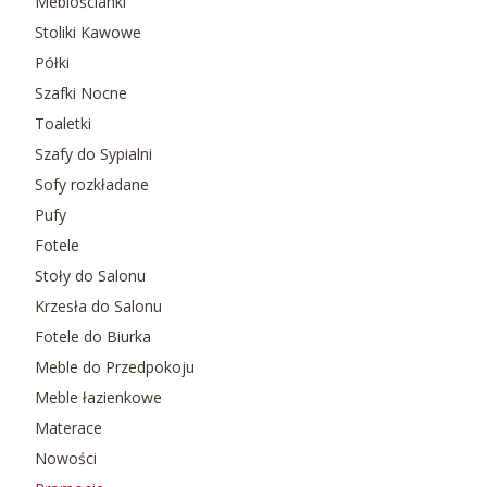
Meblościanki
Stoliki Kawowe
Półki
Szafki Nocne
Toaletki
Szafy do Sypialni
Sofy rozkładane
Pufy
Fotele
Stoły do Salonu
Krzesła do Salonu
Fotele do Biurka
Meble do Przedpokoju
Meble łazienkowe
Materace
Nowości