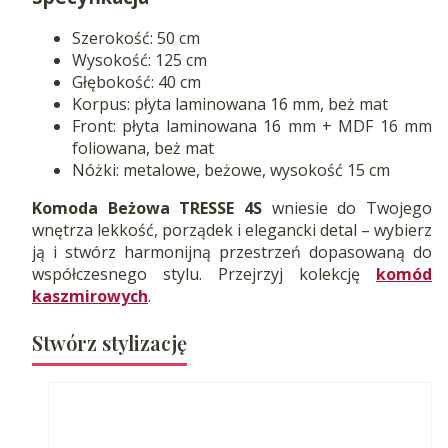
Szerokość: 50 cm
Wysokość: 125 cm
Głębokość: 40 cm
Korpus: płyta laminowana 16 mm, beż mat
Front: płyta laminowana 16 mm + MDF 16 mm
foliowana, beż mat
Nóżki: metalowe, beżowe, wysokość 15 cm
Komoda Beżowa TRESSE 4S
wniesie do Twojego
wnętrza lekkość, porządek i elegancki detal – wybierz
ją i stwórz harmonijną przestrzeń dopasowaną do
współczesnego stylu. Przejrzyj kolekcję
komód
kaszmirowych
.
Stwórz stylizację