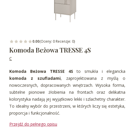
0.00
(Oceny: 0 Recenzje: 0)
Komoda Beżowa TRESSE 4S
C
Komoda Beżowa TRESSE 4S
to smukła i elegancka
komoda z szufladami
, zaprojektowana z myślą o
nowoczesnych, dopracowanych wnętrzach. Wysoka forma,
subtelne pionowe żłobienia na frontach oraz delikatna
kolorystyka nadają jej wyjątkowo lekki i szlachetny charakter.
To idealny wybór do przestrzeni, w których liczy się estetyka,
proporcja i funkcjonalność.
Przejdź do pełnego opisu