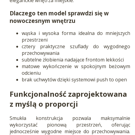
eleganckie wnętrza miejskie.
Dlaczego ten model sprawdzi się w
nowoczesnym wnętrzu
wąska i wysoka forma idealna do mniejszych
przestrzeni
cztery praktyczne szuflady do wygodnego
przechowywania
subtelne żłobienia nadające frontom lekkości
matowe wykończenie w spokojnym beżowym
odcieniu
brak uchwytów dzięki systemowi push to open
Funkcjonalność zaprojektowana
z myślą o proporcji
Smukła konstrukcja pozwala maksymalnie
wykorzystać pionową przestrzeń, oferując
jednocześnie wygodne miejsce do przechowywania.