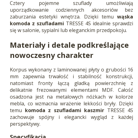
Cztery pojemne szuflady umożliwiają
uporządkowanie codziennych akcesoriów bez
zaburzania estetyki wnętrza. Dzięki temu
wąska
komoda z szufladami
TRESSE 4S idealnie sprawdzi
się w salonie, sypialni lub eleganckim przedpokoju.
Materiały i detale podkreślające
nowoczesny charakter
Korpus wykonany z laminowanej płyty o grubości 16
mm zapewnia trwałość i stabilność konstrukcji,
natomiast fronty łączą gładką powierzchnię z
delikatnie frezowanymi elementami MDF. Całość
osadzona jest na metalowych nóżkach w kolorze
mebla, co wzmacnia wrażenie lekkości bryły. Dzięki
temu
komoda z szufladami kaszmir
TRESSE 4S
zachowuje spójny i elegancki wygląd z każdej
perspektywy.
Specyfikacja