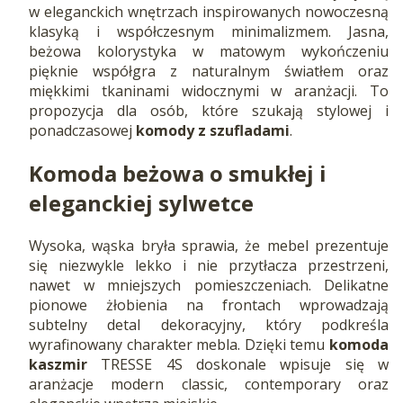
w eleganckich wnętrzach inspirowanych nowoczesną
klasyką i współczesnym minimalizmem. Jasna,
beżowa kolorystyka w matowym wykończeniu
pięknie współgra z naturalnym światłem oraz
miękkimi tkaninami widocznymi w aranżacji. To
propozycja dla osób, które szukają stylowej i
ponadczasowej
komody z szufladami
.
Komoda beżowa o smukłej i
eleganckiej sylwetce
Wysoka, wąska bryła sprawia, że mebel prezentuje
się niezwykle lekko i nie przytłacza przestrzeni,
nawet w mniejszych pomieszczeniach. Delikatne
pionowe żłobienia na frontach wprowadzają
subtelny detal dekoracyjny, który podkreśla
wyrafinowany charakter mebla. Dzięki temu
komoda
kaszmir
TRESSE 4S doskonale wpisuje się w
aranżacje modern classic, contemporary oraz