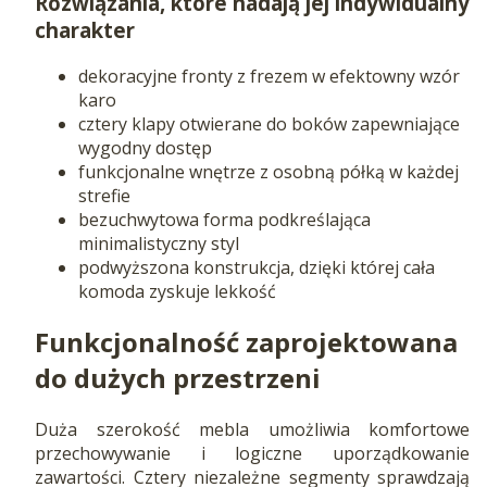
Rozwiązania, które nadają jej indywidualny
charakter
dekoracyjne fronty z frezem w efektowny wzór
karo
cztery klapy otwierane do boków zapewniające
wygodny dostęp
funkcjonalne wnętrze z osobną półką w każdej
strefie
bezuchwytowa forma podkreślająca
minimalistyczny styl
podwyższona konstrukcja, dzięki której cała
komoda zyskuje lekkość
Funkcjonalność zaprojektowana
do dużych przestrzeni
Duża szerokość mebla umożliwia komfortowe
przechowywanie i logiczne uporządkowanie
zawartości. Cztery niezależne segmenty sprawdzają