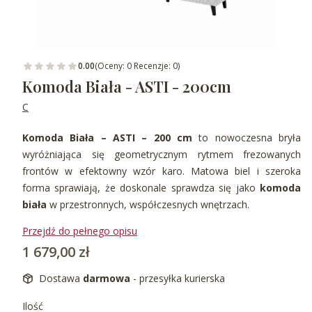
0.00
(Oceny: 0 Recenzje: 0)
Komoda Biała - ASTI - 200cm
C
Komoda Biała – ASTI – 200 cm
to nowoczesna bryła
wyróżniająca się geometrycznym rytmem frezowanych
frontów w efektowny wzór karo. Matowa biel i szeroka
forma sprawiają, że doskonale sprawdza się jako
komoda
biała
w przestronnych, współczesnych wnętrzach.
Przejdź do pełnego opisu
Cena
1 679,00 zł
Dostawa
darmowa
- przesyłka kurierska
Ilość