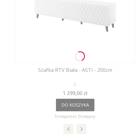
Szafka RTV Biała - ASTI - 200cm
PRODUCENT
C
Cena
1 299,00 zł
DO KOSZYKA
Dostępność:
Dostępny