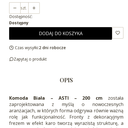
szt.
Dostępność:
Dostępny
DODAJ DO KOSZYKA
Czas wysyłki:
2 dni robocze
Zapytaj o produkt
OPIS
Komoda Biała – ASTI – 200 cm
została
zaprojektowana z myślą o nowoczesnych
aranżacjach, w których forma odgrywa równie ważną
rolę jak funkcjonalność. Fronty z dekoracyjnym
frezem w efekt karo tworzą wyrazistą strukturę, a