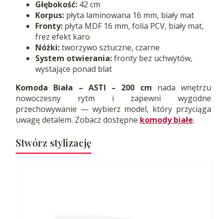
Głębokość:
42 cm
Korpus:
płyta laminowana 16 mm, biały mat
Fronty:
płyta MDF 16 mm, folia PCV, biały mat,
frez efekt karo
Nóżki:
tworzywo sztuczne, czarne
System otwierania:
fronty bez uchwytów,
wystające ponad blat
Komoda Biała – ASTI – 200 cm
nada wnętrzu
nowoczesny rytm i zapewni wygodne
przechowywanie — wybierz model, który przyciąga
uwagę detalem. Zobacz dostępne
komody białe
.
Stwórz stylizację