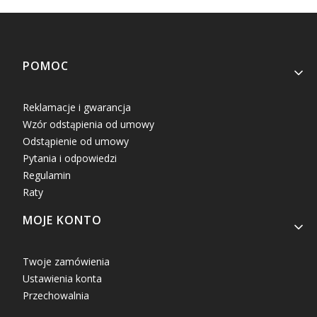
Linki w stopce
POMOC
Reklamacje i gwarancja
Wzór odstąpienia od umowy
Odstąpienie od umowy
Pytania i odpowiedzi
Regulamin
Raty
MOJE KONTO
Twoje zamówienia
Ustawienia konta
Przechowalnia