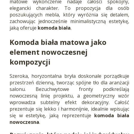
matowe wykończenie nadaje całości spokojny,
elegancki charakter. To propozycja dla osób
poszukujących mebla, który wyróżnia się detalem,
zachowując jednocześnie minimalistyczną estetykę,
jaką oferuje
komoda biała
.
Komoda biała matowa jako
element nowoczesnej
kompozycji
Szeroka, horyzontalna bryła doskonale porządkuje
przestrzeń dzienną, tworząc spójne tło dla aranżacji
salonu. Bezuchwytowe fronty podkreślają
nowoczesną linię projektu, a geometryczny wzór
wprowadza subtelny efekt dekoracyjny. Całość
prezentuje się lekko i harmonijnie, idealnie wpisując
się w estetykę, jaką reprezentuje
komoda biała
nowoczesna
.