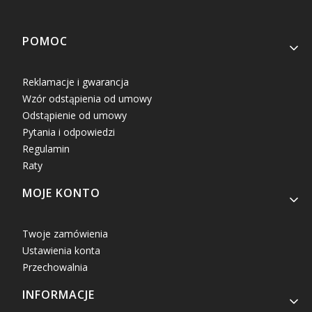
Linki w stopce
POMOC
Reklamacje i gwarancja
Wzór odstąpienia od umowy
Odstąpienie od umowy
Pytania i odpowiedzi
Regulamin
Raty
MOJE KONTO
Twoje zamówienia
Ustawienia konta
Przechowalnia
INFORMACJE