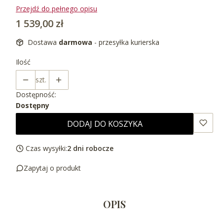
Przejdź do pełnego opisu
Cena
1 539,00 zł
Dostawa
darmowa
- przesyłka kurierska
Ilość
szt.
Dostępność:
Dostępny
DODAJ DO KOSZYKA
Czas wysyłki:
2 dni robocze
Zapytaj o produkt
OPIS