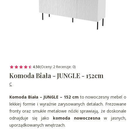
4.50
(Oceny: 2 Recenzje: 0)
Komoda Biała - JUNGLE - 152cm
C
Komoda Biała – JUNGLE – 152 cm
to nowoczesny mebel o
lekkiej formie i wyraźnie zarysowanych detalach. Frezowane
fronty oraz smukłe metalowe nóżki sprawiają, że doskonale
odnajduje się jako
komoda nowoczesna
w jasnych,
uporządkowanych wnętrzach.