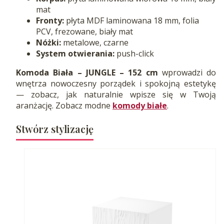
mat
Fronty:
płyta MDF laminowana 18 mm, folia
PCV, frezowane, biały mat
Nóżki:
metalowe, czarne
System otwierania:
push-click
Komoda Biała – JUNGLE – 152 cm
wprowadzi do
wnętrza nowoczesny porządek i spokojną estetykę
— zobacz, jak naturalnie wpisze się w Twoją
aranżację. Zobacz modne
komody białe
.
Stwórz stylizację