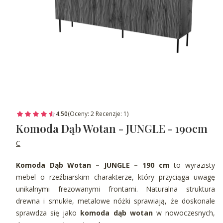
4.50
(Oceny: 2 Recenzje: 1)
Komoda Dąb Wotan - JUNGLE - 190cm
C
Komoda Dąb Wotan – JUNGLE – 190 cm
to wyrazisty
mebel o rzeźbiarskim charakterze, który przyciąga uwagę
unikalnymi frezowanymi frontami. Naturalna struktura
drewna i smukłe, metalowe nóżki sprawiają, że doskonale
sprawdza się jako
komoda dąb wotan
w nowoczesnych,