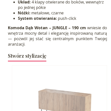
Układ:
4 klapy otwierane do boków, wewnątrz
po jednej półce
Nóżki:
metalowe, czarne
System otwierania:
push-click
Komoda Dąb Wotan – JUNGLE – 190 cm
wniesie do
wnętrza mocny detal i elegancję inspirowaną naturą
— pozwól jej stać się centralnym punktem Twojej
aranżacji.
Stwórz stylizację