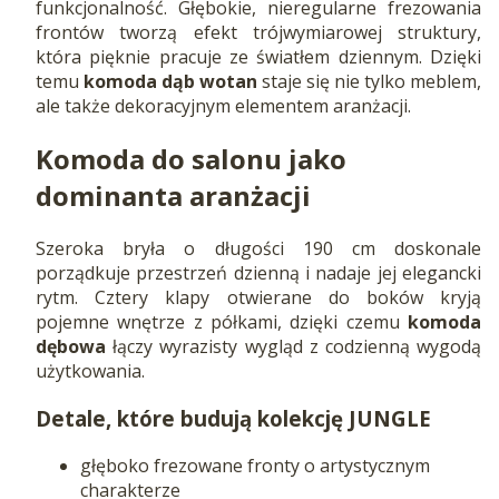
funkcjonalność. Głębokie, nieregularne frezowania
frontów tworzą efekt trójwymiarowej struktury,
która pięknie pracuje ze światłem dziennym. Dzięki
temu
komoda dąb wotan
staje się nie tylko meblem,
ale także dekoracyjnym elementem aranżacji.
Komoda do salonu jako
dominanta aranżacji
Szeroka bryła o długości 190 cm doskonale
porządkuje przestrzeń dzienną i nadaje jej elegancki
rytm. Cztery klapy otwierane do boków kryją
pojemne wnętrze z półkami, dzięki czemu
komoda
dębowa
łączy wyrazisty wygląd z codzienną wygodą
użytkowania.
Detale, które budują kolekcję JUNGLE
głęboko frezowane fronty o artystycznym
charakterze