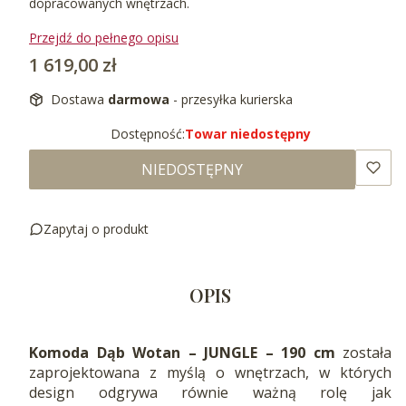
dopracowanych wnętrzach.
Przejdź do pełnego opisu
Cena
1 619,00 zł
Dostawa
darmowa
- przesyłka kurierska
Dostępność:
Towar niedostępny
NIEDOSTĘPNY
Zapytaj o produkt
OPIS
Komoda Dąb Wotan – JUNGLE – 190 cm
została
zaprojektowana z myślą o wnętrzach, w których
design odgrywa równie ważną rolę jak