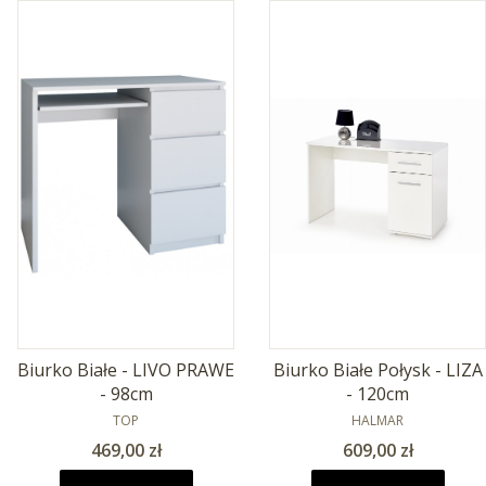
Biurko Białe - LIVO PRAWE
Biurko Białe Połysk - LIZA
- 98cm
- 120cm
PRODUCENT
PRODUCENT
TOP
HALMAR
Cena
Cena
469,00 zł
609,00 zł