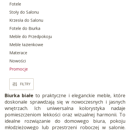
Fotele
Stoły do Salonu
Krzesła do Salonu
Fotele do Biurka
Meble do Przedpokoju
Meble łazienkowe
Materace
Nowości
Promocje
Koniec menu
FILTRY
Biurka białe
to praktyczne i eleganckie meble, które
doskonale sprawdzają się w nowoczesnych i jasnych
wnętrzach. Ich uniwersalna kolorystyka nadaje
pomieszczeniom lekkości oraz wizualnej harmonii. To
idealne rozwiązanie do domowego biura, pokoju
młodzieżowego lub przestrzeni roboczej w salonie.