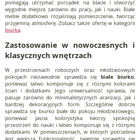
pomagają utrzymać porządek na blacie i stworzyć
wygodne miejsce zarówno do pracy, jak i nauki. Białe
meble dodatkowo rozjaśniają pomieszczenie, tworząc
przyjemną atmosferę. Zobacz także ofertę w kategorii
biurka
.
Zastosowanie w nowoczesnych i
klasycznych wnętrzach
W przestrzeniach roboczych oraz młodzieżowych
pokojach niezawodnie sprawdza się
białe biurko
,
ponieważ łatwo komponuje się z różnymi kolorami
ścian i dodatkami. Jego uniwersalność sprawia, że
pasuje zarówno do minimalistycznych aranżacji, jak i
bardziej dekoracyjnych form. Szczególnie dobrze
sprawdza się biurko białe do pokoju młodzieżowego,
ponieważ jasna kolorystyka tworzy spokojną
przestrzeń do nauki i łatwo komponuje się z różnymi
dodatkami. W pomieszczeniach, w których potrzebna
jest większa funkcjonalność, świetnie sprawdza się