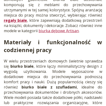
komponują się z meblami do przechowywania
utrzymanymi w tej samej kolorystyce. Spójną aranżację
miejsca do pracy można stworzyć, wybierając również
regały białe
, które zapewniają dodatkową przestrzeń
na książki, dokumenty i dekoracje. Zobacz również inne
modele w kategorii
biurka dębowe Artisan
.
Materiały i funkcjonalność w
codziennej pracy
W wielu przestrzeniach domowych świetnie sprawdza
się
biurko białe
, które łączy minimalistyczny design z
wygodą użytkowania. Modele wyposażone w
dodatkowe miejsca do przechowywania podnoszą
komfort pracy i nauki. Dużą popularnością cieszy się
również
biurko białe z szufladami
, idealne do
przechowywania dokumentów i drobnych akcesoriów.
Wiele modeli posiada także dodatkowe półki, nadstawki
lub praktyczne rozwiązania organizacyjne, które