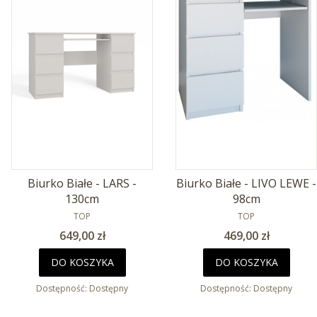
Biurko Białe - LARS -
Biurko Białe - LIVO LEWE -
130cm
98cm
PRODUCENT
PRODUCENT
TOP
TOP
Cena
Cena
649,00 zł
469,00 zł
DO KOSZYKA
DO KOSZYKA
Dostępność:
Dostępny
Dostępność:
Dostępny