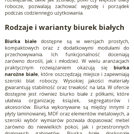
robocze, pozwalają zachować wygodę i porządek
podczas codziennego użytkowania.
Rodzaje i warianty biurek białych
Biurka białe
dostępne są w wersjach prostych,
kompaktowych oraz z dodatkowymi modułami do
przechowywania. Ich funkcjonalność doceniają
zarówno dorośli, jak i młodzież. W wielu aranżacjach
praktycznym rozwiązaniem okazują się
biurka
narożne białe
, które oszczędzają miejsce i zapewniają
szeroki blat roboczy. Wysokiej jakości materiały
gwarantują stabilność oraz trwałość na lata. W ofercie
dostępne jest również biurko białe z półkami, które
ułatwia organizację książek, segregatorów i
akcesoriów. Biurka wykonywane są między innymi z
płyty laminowanej, MDF oraz elementów metalowych, a
szeroki wybór wymiarów pozwala dopasować mebel
zarówno do niewielkich pokoi, jak i przestronnych
domowych gabinetów. Biurka białe doskonale