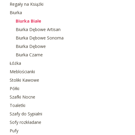
Regały na Książki
Biurka
Biurka Białe
Biurka Dębowe Artisan
Biurka Dębowe Sonoma
Biurka Dębowe
Biurka Czarne
Łóżka
Meblościanki
Stoliki Kawowe
Półki
Szafki Nocne
Toaletki
Szafy do Sypialni
Sofy rozkładane
Pufy