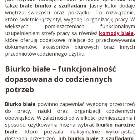
także
białe biurko z szufladami
. Jasny kolor dodaje
wnętrzu świeżości oraz porządku. To rozwiązanie,
które świetnie łączy styl, wygodę i organizację pracy. W
większych pomieszczeniach funkcjonalnym
uzupełnieniem strefy pracy są również
komody białe
,
które oferują dodatkowe miejsce do przechowywania
dokumentów, akcesoriów biurowych oraz innych
przedmiotów codziennego użytku.
Biurko białe – funkcjonalność
dopasowana do codziennych
potrzeb
Biurko białe
powinno zapewniać wygodną przestrzeń
do pracy, nauki oraz organizacji codziennych
obowiązków. W zależności od wielkości pomieszczenia i
sposobu użytkowania można wybrać
biurko narożne
białe
, które pozwala maksymalnie wykorzystać
dostępną przestrzeń, lub
biurko białe z szufladami
,