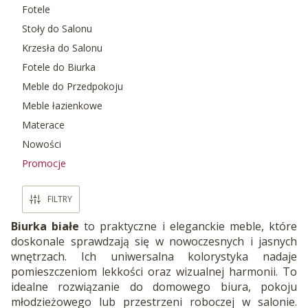
Fotele
Stoły do Salonu
Krzesła do Salonu
Fotele do Biurka
Meble do Przedpokoju
Meble łazienkowe
Materace
Nowości
Promocje
Koniec menu
FILTRY
Biurka białe
to praktyczne i eleganckie meble, które
doskonale sprawdzają się w nowoczesnych i jasnych
wnętrzach. Ich uniwersalna kolorystyka nadaje
pomieszczeniom lekkości oraz wizualnej harmonii. To
idealne rozwiązanie do domowego biura, pokoju
młodzieżowego lub przestrzeni roboczej w salonie.