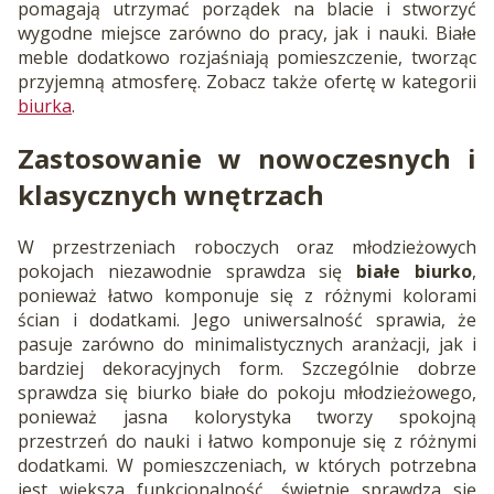
pomagają utrzymać porządek na blacie i stworzyć
wygodne miejsce zarówno do pracy, jak i nauki. Białe
meble dodatkowo rozjaśniają pomieszczenie, tworząc
przyjemną atmosferę. Zobacz także ofertę w kategorii
biurka
.
Zastosowanie w nowoczesnych i
klasycznych wnętrzach
W przestrzeniach roboczych oraz młodzieżowych
pokojach niezawodnie sprawdza się
białe biurko
,
ponieważ łatwo komponuje się z różnymi kolorami
ścian i dodatkami. Jego uniwersalność sprawia, że
pasuje zarówno do minimalistycznych aranżacji, jak i
bardziej dekoracyjnych form. Szczególnie dobrze
sprawdza się biurko białe do pokoju młodzieżowego,
ponieważ jasna kolorystyka tworzy spokojną
przestrzeń do nauki i łatwo komponuje się z różnymi
dodatkami. W pomieszczeniach, w których potrzebna
jest większa funkcjonalność, świetnie sprawdza się