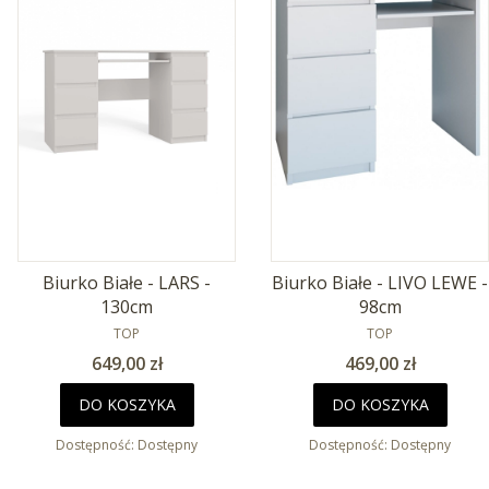
Biurko Białe - LARS -
Biurko Białe - LIVO LEWE -
130cm
98cm
PRODUCENT
PRODUCENT
TOP
TOP
Cena
Cena
649,00 zł
469,00 zł
DO KOSZYKA
DO KOSZYKA
Dostępność:
Dostępny
Dostępność:
Dostępny