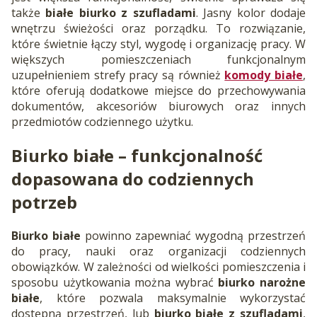
także
białe biurko z szufladami
. Jasny kolor dodaje
wnętrzu świeżości oraz porządku. To rozwiązanie,
które świetnie łączy styl, wygodę i organizację pracy. W
większych pomieszczeniach funkcjonalnym
uzupełnieniem strefy pracy są również
komody białe
,
które oferują dodatkowe miejsce do przechowywania
dokumentów, akcesoriów biurowych oraz innych
przedmiotów codziennego użytku.
Biurko białe – funkcjonalność
dopasowana do codziennych
potrzeb
Biurko białe
powinno zapewniać wygodną przestrzeń
do pracy, nauki oraz organizacji codziennych
obowiązków. W zależności od wielkości pomieszczenia i
sposobu użytkowania można wybrać
biurko narożne
białe
, które pozwala maksymalnie wykorzystać
dostępną przestrzeń, lub
biurko białe z szufladami
,