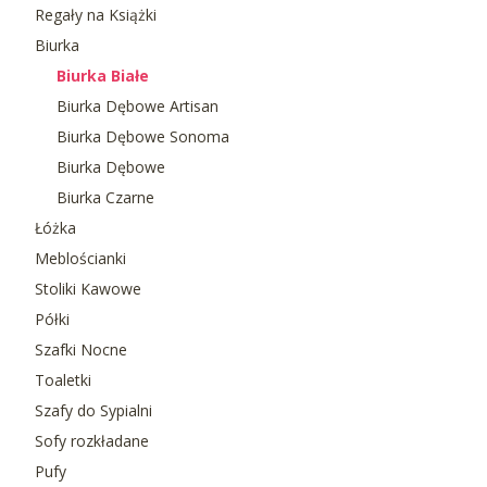
Regały na Książki
Biurka
Biurka Białe
Biurka Dębowe Artisan
Biurka Dębowe Sonoma
Biurka Dębowe
Biurka Czarne
Łóżka
Meblościanki
Stoliki Kawowe
Półki
Szafki Nocne
Toaletki
Szafy do Sypialni
Sofy rozkładane
Pufy