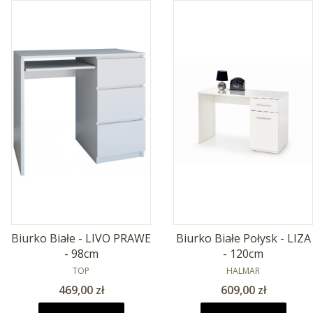
Biurko Białe - LIVO PRAWE
Biurko Białe Połysk - LIZA
- 98cm
- 120cm
PRODUCENT
PRODUCENT
TOP
HALMAR
Cena
Cena
469,00 zł
609,00 zł