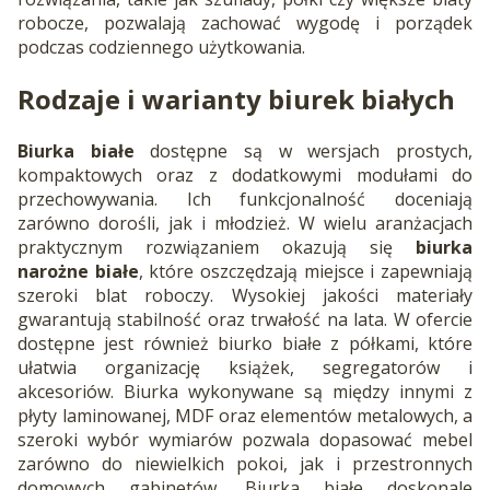
robocze, pozwalają zachować wygodę i porządek
podczas codziennego użytkowania.
Rodzaje i warianty biurek białych
Biurka białe
dostępne są w wersjach prostych,
kompaktowych oraz z dodatkowymi modułami do
przechowywania. Ich funkcjonalność doceniają
zarówno dorośli, jak i młodzież. W wielu aranżacjach
praktycznym rozwiązaniem okazują się
biurka
narożne białe
, które oszczędzają miejsce i zapewniają
szeroki blat roboczy. Wysokiej jakości materiały
gwarantują stabilność oraz trwałość na lata. W ofercie
dostępne jest również biurko białe z półkami, które
ułatwia organizację książek, segregatorów i
akcesoriów. Biurka wykonywane są między innymi z
płyty laminowanej, MDF oraz elementów metalowych, a
szeroki wybór wymiarów pozwala dopasować mebel
zarówno do niewielkich pokoi, jak i przestronnych
domowych gabinetów. Biurka białe doskonale