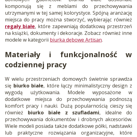
komponują się z meblami do przechowywania
utrzymanymi w tej samej kolorystyce. Spójną aranżację
miejsca do pracy można stworzyć, wybierając również
regały białe
, które zapewniają dodatkową przestrzeń
na książki, dokumenty i dekoracje. Zobacz również inne
modele w kategorii
biurka dębowe Artisan
.
Materiały i funkcjonalność w
codziennej pracy
W wielu przestrzeniach domowych świetnie sprawdza
się
biurko białe
, które łączy minimalistyczny design z
wygodą użytkowania. Modele wyposażone w
dodatkowe miejsca do przechowywania podnoszą
komfort pracy i nauki. Dużą popularnością cieszy się
również
biurko białe z szufladami
, idealne do
przechowywania dokumentów i drobnych akcesoriów.
Wiele modeli posiada także dodatkowe półki, nadstawki
lub praktyczne rozwiązania organizacyjne, które