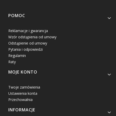
Linki w stopce
POMOC
Reklamacje i gwarancja
Wzór odstąpienia od umowy
Odstąpienie od umowy
Pytania i odpowiedzi
Regulamin
Raty
MOJE KONTO
Twoje zamówienia
Ustawienia konta
Przechowalnia
INFORMACJE