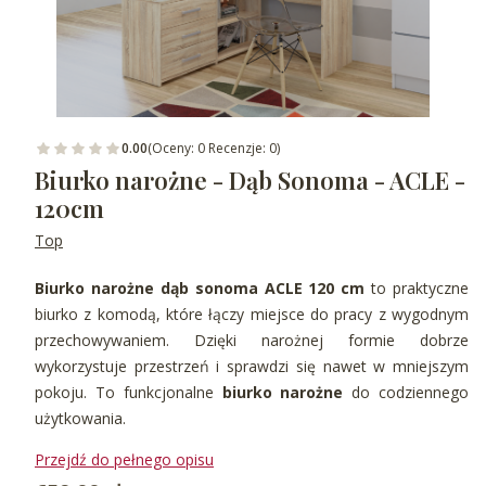
0.00
(Oceny: 0 Recenzje: 0)
Biurko narożne - Dąb Sonoma - ACLE -
120cm
Top
Biurko narożne dąb sonoma ACLE 120 cm
to praktyczne
biurko z komodą, które łączy miejsce do pracy z wygodnym
przechowywaniem. Dzięki narożnej formie dobrze
wykorzystuje przestrzeń i sprawdzi się nawet w mniejszym
pokoju. To funkcjonalne
biurko narożne
do codziennego
użytkowania.
Przejdź do pełnego opisu