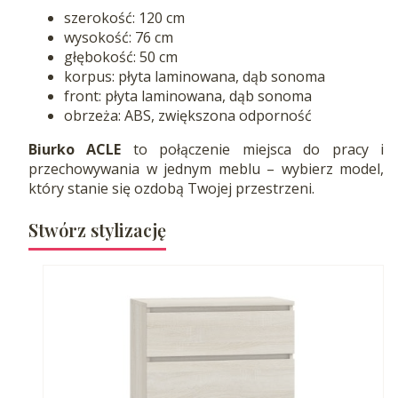
szerokość: 120 cm
wysokość: 76 cm
głębokość: 50 cm
korpus: płyta laminowana, dąb sonoma
front: płyta laminowana, dąb sonoma
obrzeża: ABS, zwiększona odporność
Biurko ACLE
to połączenie miejsca do pracy i
przechowywania w jednym meblu – wybierz model,
który stanie się ozdobą Twojej przestrzeni.
Stwórz stylizację