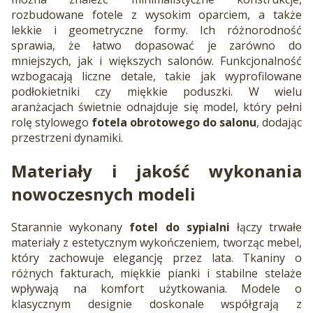
rozbudowane fotele z wysokim oparciem, a także
lekkie i geometryczne formy. Ich różnorodność
sprawia, że łatwo dopasować je zarówno do
mniejszych, jak i większych salonów. Funkcjonalność
wzbogacają liczne detale, takie jak wyprofilowane
podłokietniki czy miękkie poduszki. W wielu
aranżacjach świetnie odnajduje się model, który pełni
rolę stylowego
fotela obrotowego do salonu
, dodając
przestrzeni dynamiki.
Materiały i jakość wykonania
nowoczesnych modeli
Starannie wykonany
fotel do sypialni
łączy trwałe
materiały z estetycznym wykończeniem, tworząc mebel,
który zachowuje elegancję przez lata. Tkaniny o
różnych fakturach, miękkie pianki i stabilne stelaże
wpływają na komfort użytkowania. Modele o
klasycznym designie doskonale współgrają z