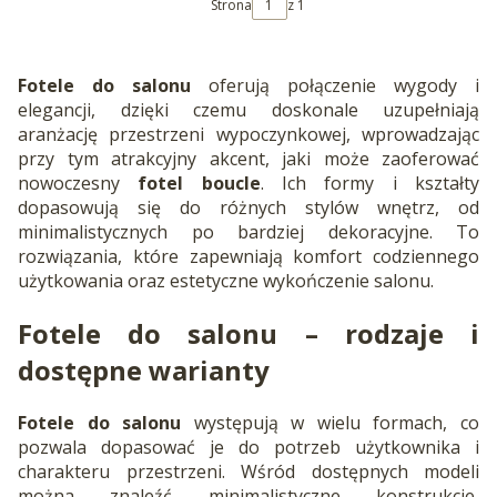
Strona
z 1
Fotele do salonu
oferują połączenie wygody i
elegancji, dzięki czemu doskonale uzupełniają
aranżację przestrzeni wypoczynkowej, wprowadzając
przy tym atrakcyjny akcent, jaki może zaoferować
nowoczesny
fotel boucle
. Ich formy i kształty
dopasowują się do różnych stylów wnętrz, od
minimalistycznych po bardziej dekoracyjne. To
rozwiązania, które zapewniają komfort codziennego
użytkowania oraz estetyczne wykończenie salonu.
Fotele do salonu
– rodzaje i
dostępne warianty
Fotele do salonu
występują w wielu formach, co
pozwala dopasować je do potrzeb użytkownika i
charakteru przestrzeni. Wśród dostępnych modeli
można znaleźć minimalistyczne konstrukcje,