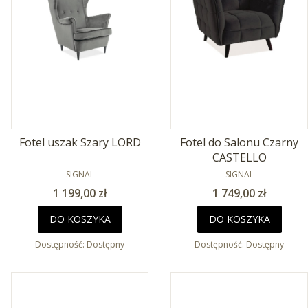
Fotel uszak Szary LORD
Fotel do Salonu Czarny
CASTELLO
PRODUCENT
PRODUCENT
SIGNAL
SIGNAL
Cena
Cena
1 199,00 zł
1 749,00 zł
DO KOSZYKA
DO KOSZYKA
Dostępność:
Dostępny
Dostępność:
Dostępny