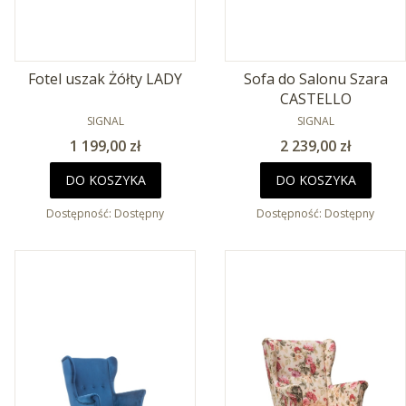
Fotel uszak Żółty LADY
Sofa do Salonu Szara
CASTELLO
PRODUCENT
PRODUCENT
SIGNAL
SIGNAL
Cena
Cena
1 199,00 zł
2 239,00 zł
DO KOSZYKA
DO KOSZYKA
Dostępność:
Dostępny
Dostępność:
Dostępny