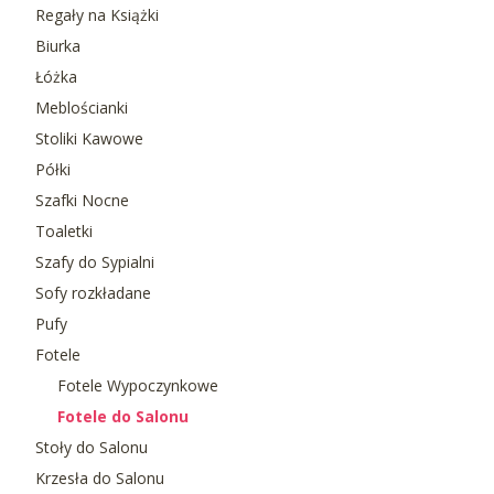
Regały na Książki
Biurka
Łóżka
Meblościanki
Stoliki Kawowe
Półki
Szafki Nocne
Toaletki
Szafy do Sypialni
Sofy rozkładane
Pufy
Fotele
Fotele Wypoczynkowe
Fotele do Salonu
Stoły do Salonu
Krzesła do Salonu