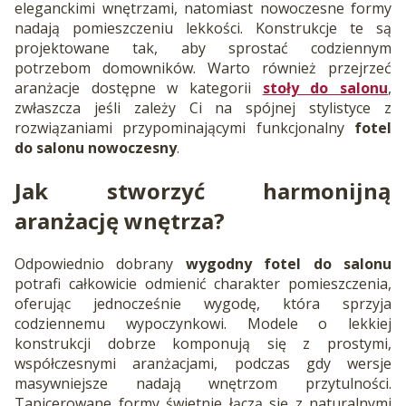
eleganckimi wnętrzami, natomiast nowoczesne formy
nadają pomieszczeniu lekkości. Konstrukcje te są
projektowane tak, aby sprostać codziennym
potrzebom domowników. Warto również przejrzeć
aranżacje dostępne w kategorii
stoły do salonu
,
zwłaszcza jeśli zależy Ci na spójnej stylistyce z
rozwiązaniami przypominającymi funkcjonalny
fotel
do salonu nowoczesny
.
Jak stworzyć harmonijną
aranżację wnętrza?
Odpowiednio dobrany
wygodny fotel do salonu
potrafi całkowicie odmienić charakter pomieszczenia,
oferując jednocześnie wygodę, która sprzyja
codziennemu wypoczynkowi. Modele o lekkiej
konstrukcji dobrze komponują się z prostymi,
współczesnymi aranżacjami, podczas gdy wersje
masywniejsze nadają wnętrzom przytulności.
Tapicerowane formy świetnie łączą się z naturalnymi