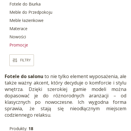
Fotele do Biurka
Meble do Przedpokoju
Meble łazienkowe
Materace
Nowości
Promocje
Koniec menu
FILTRY
Fotele do salonu
to nie tylko element wyposażenia, ale
także ważny akcent, który decyduje o komforcie i stylu
wnętrza. Dzięki szerokiej gamie modeli można
dopasować je do różnorodnych aranżacji – od
klasycznych po nowoczesne. Ich wygodna forma
sprawia, że stają się nieodłącznym miejscem
codziennego relaksu.
Produkty:
18