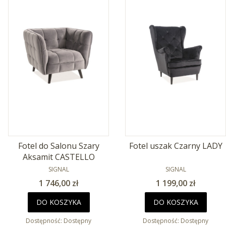
Fotel do Salonu Szary
Fotel uszak Czarny LADY
Aksamit CASTELLO
PRODUCENT
PRODUCENT
SIGNAL
SIGNAL
Cena
Cena
1 746,00 zł
1 199,00 zł
DO KOSZYKA
DO KOSZYKA
Dostępność:
Dostępny
Dostępność:
Dostępny