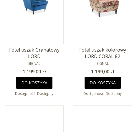
Fotel uszak Granatowy
Fotel uszak kolorowy
LORD
LORD CORAL 82
PRODUCENT
PRODUCENT
SIGNAL
SIGNAL
Cena
Cena
1 199,00 zł
1 199,00 zł
DO KOSZYKA
DO KOSZYKA
Dostępność:
Dostępny
Dostępność:
Dostępny