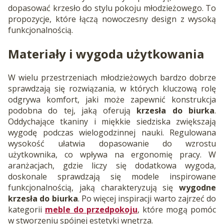
dopasować krzesło do stylu pokoju młodzieżowego. To
propozycje, które łączą nowoczesny design z wysoką
funkcjonalnością.
Materiały i wygoda użytkowania
W wielu przestrzeniach młodzieżowych bardzo dobrze
sprawdzają się rozwiązania, w których kluczową rolę
odgrywa komfort, jaki może zapewnić konstrukcja
podobna do tej, jaką oferują
krzesła do biurka
.
Oddychające tkaniny i miękkie siedziska zwiększają
wygodę podczas wielogodzinnej nauki. Regulowana
wysokość ułatwia dopasowanie do wzrostu
użytkownika, co wpływa na ergonomię pracy. W
aranżacjach, gdzie liczy się dodatkowa wygoda,
doskonale sprawdzają się modele inspirowane
funkcjonalnością, jaką charakteryzują się
wygodne
krzesła do biurka
. Po więcej inspiracji warto zajrzeć do
kategorii
meble do przedpokoju
, które mogą pomóc
w stworzeniu spójnej estetyki wnętrza.