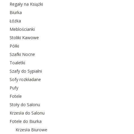
Regały na Książki
Biurka
Łóżka
Meblościanki
Stoliki Kawowe
Półki
Szafki Nocne
Toaletki
Szafy do Sypialni
Sofy rozkładane
Pufy
Fotele
Stoły do Salonu
Krzesła do Salonu
Fotele do Biurka
Krzesła Biurowe