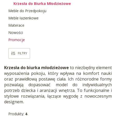
Krzesła do Biurka Młodzieżowe
Meble do Przedpokoju
Meble łazienkowe
Materace
Nowości
Promocje
Koniec menu
FILTRY
Krzesła do biurka młodzieżowe
to niezbędny element
wyposażenia pokoju, który wpływa na komfort nauki
oraz prawidłową postawę ciała. Ich różnorodne formy
pozwalają dopasować model do indywidualnych
potrzeb dziecka i aranżacji wnętrza. To funkcjonalne i
stylowe rozwiązania, łączące wygodę z nowoczesnym
designem.
Produkty:
4