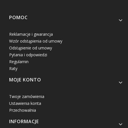
Linki w stopce
POMOC
Reklamacje i gwarancja
Wzór odstąpienia od umowy
Odstąpienie od umowy
Pytania i odpowiedzi
Regulamin
Raty
MOJE KONTO
Twoje zamówienia
Ustawienia konta
Przechowalnia
INFORMACJE