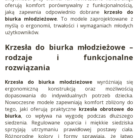
oferują komfort porównywalny z funkcjonalnością,
jaką zapewnia odpowiednio dobrane
krzesło do
biurka młodzieżowe
. To modele zaprojektowane z
myślą o ergonomii, trwałości i wymaganiach młodych
użytkowników.
Krzesła do biurka młodzieżowe
–
rodzaje i funkcjonalne
rozwiązania
Krzesła do biurka młodzieżowe
wyróżniają się
ergonomiczną konstrukcją oraz możliwością
dopasowania do indywidualnych potrzeb dziecka.
Nowoczesne modele zapewniają komfort zbliżony do
tego, jaki oferują praktyczne
krzesła obrotowe do
biurka
, co wpływa na wygodę podczas dłuższego
siedzenia. Regulowane oparcia i miękkie siedziska
sprzyjają utrzymaniu prawidłowej postawy ciała.
Różnorodne kolory i formy sprawiają, że łatwo