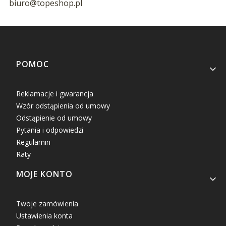
biuro@topeshop.pl
Linki w stopce
POMOC
Reklamacje i gwarancja
Wzór odstąpienia od umowy
Odstąpienie od umowy
Pytania i odpowiedzi
Regulamin
Raty
MOJE KONTO
Twoje zamówienia
Ustawienia konta