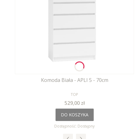
Komoda Biała - APLI 5 - 70cm
PRODUCENT
TOP
Cena
529,00 zł
DO KOSZYKA
Dostępność:
Dostępny