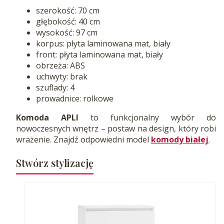
szerokość: 70 cm
głębokość: 40 cm
wysokość: 97 cm
korpus: płyta laminowana mat, biały
front: płyta laminowana mat, biały
obrzeża: ABS
uchwyty: brak
szuflady: 4
prowadnice: rolkowe
Komoda APLI
to funkcjonalny wybór do
nowoczesnych wnętrz – postaw na design, który robi
wrażenie. Znajdź odpowiedni model
komody białej
.
Stwórz stylizację