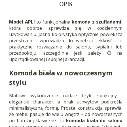
OPIS
Model APLI
to funkcjonalna
komoda z szufladami
,
która dobrze sprawdza się w codziennym
użytkowaniu. Jasna kolorystyka optycznie powiększa
przestrzeń i wprowadza do wnętrza lekkość. To
praktyczne rozwiązanie do salonu, sypialni lub
przedpokoju, szczególnie jeśli zależy Ci na
uporządkowanej i spójnej aranżacji.
Komoda biała
w nowoczesnym
stylu
Matowe wykończenie nadaje bryle spokojny i
elegancki charakter, a brak uchwytów podkreśla
minimalistyczną formę. Prosta konstrukcja sprawia,
że mebel pasuje do wielu wnętrz – od nowoczesnych
po bardziej klasyczne. Ta
komoda biała do salonu
dobrze komponuje się z drewnem, jasnymi ścianami i