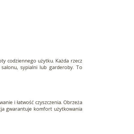
ty codziennego użytku. Każda rzecz
 salonu, sypialni lub garderoby. To
anie i łatwość czyszczenia. Obrzeża
kcja gwarantuje komfort użytkowania