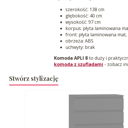
szerokość: 138 cm
głębokość: 40 cm
wysokość: 97 cm
korpus: płyta laminowana ma
front: płyta laminowana mat,
obrzeża: ABS
uchwyty: brak
Komoda APLI 8
to duży i praktycz
komoda z szufladami
- zobacz in
Stwórz stylizację