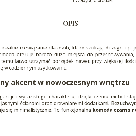
Zapytaj o produkt
OPIS
o idealne rozwiązanie dla osób, które szukają dużego i p
omoda oferuje bardzo dużo miejsca do przechowywania,
ęki temu łatwo utrzymać porządek nawet przy większej ilośc
się w codziennym użytkowaniu.
ny akcent w nowoczesnym wnętrzu
gancji i wyrazistego charakteru, dzięki czemu mebel sta
z jasnymi ścianami oraz drewnianymi dodatkami. Bezuchwy
tuje się minimalistycznie. To funkcjonalna
komoda czarna n