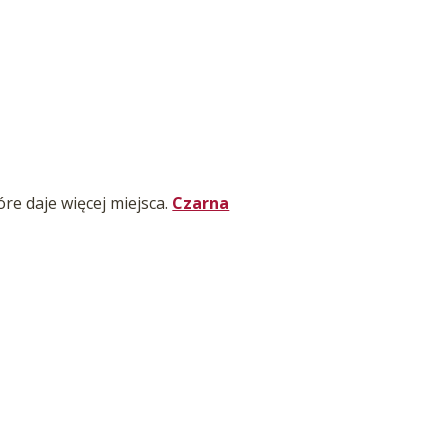
re daje więcej miejsca.
Czarna