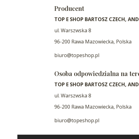
Producent
TOP E SHOP BARTOSZ CZECH, ANDR
ul. Warszwska 8
96-200 Rawa Mazowiecka, Polska
biuro@topeshop.pl
Osoba odpowiedzialna na ter
TOP E SHOP BARTOSZ CZECH, ANDR
ul. Warszwska 8
96-200 Rawa Mazowiecka, Polska
biuro@topeshop.pl