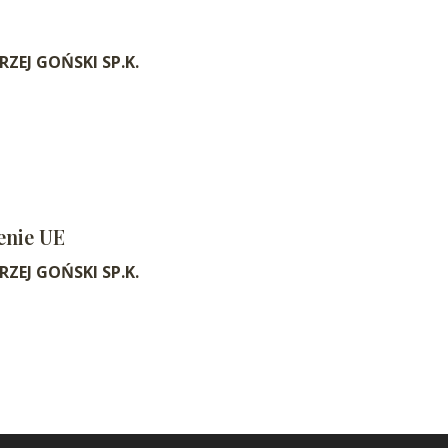
ZEJ GOŃSKI SP.K.
enie UE
ZEJ GOŃSKI SP.K.