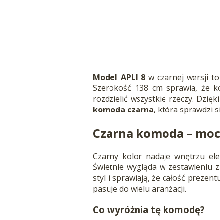
Model APLI 8
w czarnej wersji t
Szerokość 138 cm sprawia, że k
rozdzielić wszystkie rzeczy. Dzi
komoda czarna
, która sprawdzi 
Czarna
komoda – moc
Czarny kolor nadaje wnętrzu ele
Świetnie wygląda w zestawieniu 
styl i sprawiają, że całość prezen
pasuje do wielu aranżacji.
Co wyróżnia tę komodę?