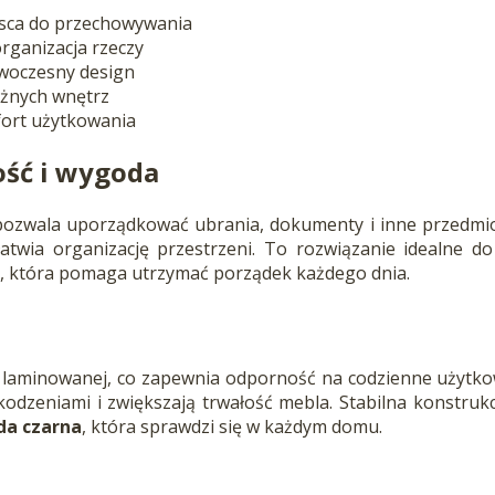
jsca do przechowywania
rganizacja rzeczy
woczesny design
óżnych wnętrz
ort użytkowania
ść i wygoda
ozwala uporządkować ubrania, dokumenty i inne przedmio
atwia organizację przestrzeni. To rozwiązanie idealne do
i
, która pomaga utrzymać porządek każdego dnia.
laminowanej, co zapewnia odporność na codzienne użytkow
odzeniami i zwiększają trwałość mebla. Stabilna konstru
a czarna
, która sprawdzi się w każdym domu.