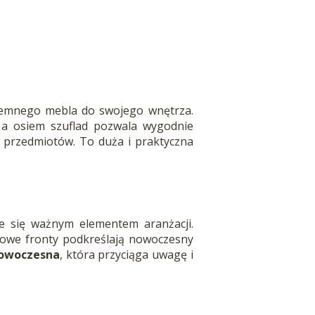
ojemnego mebla do swojego wnętrza.
 a osiem szuflad pozwala wygodnie
i przedmiotów. To duża i praktyczna
je się ważnym elementem aranżacji.
towe fronty podkreślają nowoczesny
owoczesna
, która przyciąga uwagę i