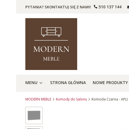
510 137 144
PYTANIA? SKONTAKTUJ SIĘ Z NAMI!
MENU
STRONA GŁÓWNA
NOWE PRODUKTY
MODERN MEBLE
Komody do Salonu
Komoda Czarna - APLI 