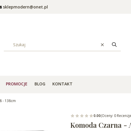
sklepmodern@onet.pl
Wyczyść
Szukaj
PROMOCJE
BLOG
KONTAKT
8 - 138cm
0.00
(Oceny: 0 Recenzje
Komoda Czarna - A