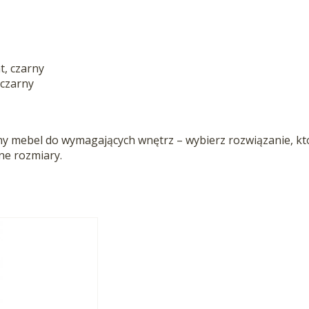
t, czarny
 czarny
ny mebel do wymagających wnętrz – wybierz rozwiązanie, któ
ne rozmiary.