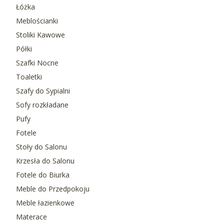
Łóżka
Meblościanki
Stoliki Kawowe
Półki
Szafki Nocne
Toaletki
Szafy do Sypialni
Sofy rozkładane
Pufy
Fotele
Stoły do Salonu
Krzesła do Salonu
Fotele do Biurka
Meble do Przedpokoju
Meble łazienkowe
Materace