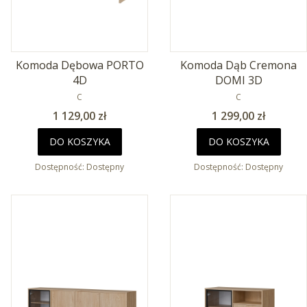
Komoda Dębowa PORTO
Komoda Dąb Cremona
4D
DOMI 3D
PRODUCENT
PRODUCENT
C
C
Cena
Cena
1 129,00 zł
1 299,00 zł
DO KOSZYKA
DO KOSZYKA
Dostępność:
Dostępny
Dostępność:
Dostępny