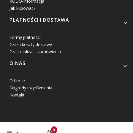
RODO-informacja
Jak kupować?
PŁATNOŚCI I DOSTAWA
Formy płatności
Czas i koszty dostawy
Czas realizacji zamówienia
O NAS
O firmie
Nagrody i wyróżnienia
Kontakt
Produkty w koszyku: 0. Zobacz szczegóły