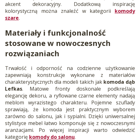
akcent dekoracyjny. Dodatkową inspirację
kolorystyczną można znaleźć w kategorii
komody
szare
.
Materiały i funkcjonalność
stosowane w nowoczesnych
rozwiązaniach
Trwałość i odporność na codzienne użytkowanie
zapewniają konstrukcje wykonane z materiałów
charakterystycznych dla modeli takich jak
komoda dąb
Lefkas
. Matowe fronty doskonale podkreślają
elegancję dekoru, a ryflowane czarne elementy nadają
meblom wyrazistego charakteru. Pojemne szuflady
sprawiają, że komoda jest praktycznym wyborem
zarówno do salonu, jak i sypialni. Dzięki uniwersalnej
stylistyce mebel łatwo komponuje się z nowoczesnymi
aranżacjami. Po więcej inspiracji warto odwiedzić
kategorię
komody do salonu
.