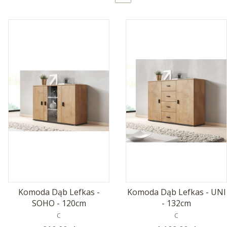
Komoda Dąb Lefkas -
Komoda Dąb Lefkas - UNI
SOHO - 120cm
- 132cm
PRODUCENT
PRODUCENT
C
C