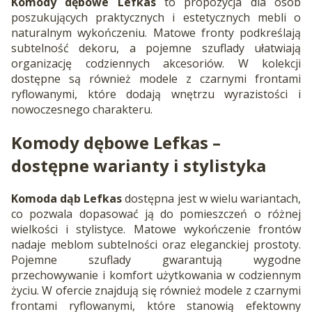
Komody dębowe Lefkas
to propozycja dla osób
poszukujących praktycznych i estetycznych mebli o
naturalnym wykończeniu. Matowe fronty podkreślają
subtelność dekoru, a pojemne szuflady ułatwiają
organizację codziennych akcesoriów. W kolekcji
dostępne są również modele z czarnymi frontami
ryflowanymi, które dodają wnętrzu wyrazistości i
nowoczesnego charakteru.
Komody dębowe Lefkas –
dostępne warianty i stylistyka
Komoda dąb Lefkas
dostępna jest w wielu wariantach,
co pozwala dopasować ją do pomieszczeń o różnej
wielkości i stylistyce. Matowe wykończenie frontów
nadaje meblom subtelności oraz eleganckiej prostoty.
Pojemne szuflady gwarantują wygodne
przechowywanie i komfort użytkowania w codziennym
życiu. W ofercie znajdują się również modele z czarnymi
frontami ryflowanymi, które stanowią efektowny