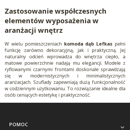
Zastosowanie współczesnych
elementów wyposażenia w
aranżacji wnętrz
W wielu pomieszczeniach
komoda dąb Lefkas
pełni
funkcję zarówno dekoracyjną, jak i praktyczną. Jej
naturalny odcień wprowadza do wnętrza ciepło, a
matowe powierzchnie nadają mu elegancji. Modele z
ryflowanymi czarnymi frontami doskonale sprawdzają
się w modernistycznych i minimalistycznych
aranżacjach. Szuflady zapewniają dużą funkcjonalność
w codziennym użytkowaniu. To rozwiązanie idealne dla
osób ceniących estetykę i praktyczność.
Linki w stopce
POMOC