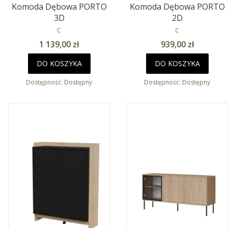
Komoda Dębowa PORTO
Komoda Dębowa PORTO
3D
2D
PRODUCENT
PRODUCENT
C
C
Cena
Cena
1 139,00 zł
939,00 zł
DO KOSZYKA
DO KOSZYKA
Dostępność:
Dostępny
Dostępność:
Dostępny