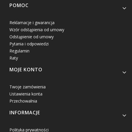
Linki w stopce
POMOC
Reklamacje i gwarancja
Wzór odstąpienia od umowy
Odstąpienie od umowy
Pytania i odpowiedzi
Regulamin
Raty
MOJE KONTO
Twoje zamówienia
Ustawienia konta
Przechowalnia
INFORMACJE
Polityka prywatności