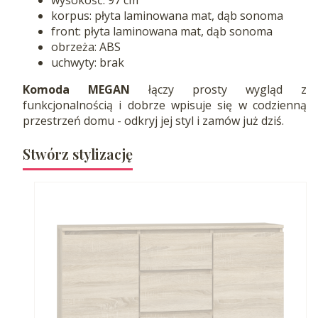
korpus: płyta laminowana mat, dąb sonoma
front: płyta laminowana mat, dąb sonoma
obrzeża: ABS
uchwyty: brak
Komoda MEGAN
łączy prosty wygląd z
funkcjonalnością i dobrze wpisuje się w codzienną
przestrzeń domu - odkryj jej styl i zamów już dziś.
Stwórz stylizację