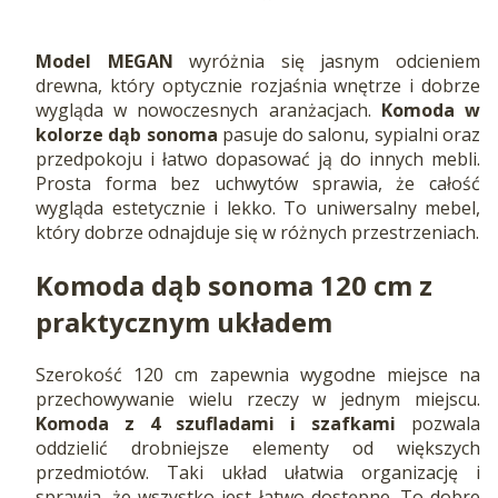
Model MEGAN
wyróżnia się jasnym odcieniem
drewna, który optycznie rozjaśnia wnętrze i dobrze
wygląda w nowoczesnych aranżacjach.
Komoda w
kolorze dąb sonoma
pasuje do salonu, sypialni oraz
przedpokoju i łatwo dopasować ją do innych mebli.
Prosta forma bez uchwytów sprawia, że całość
wygląda estetycznie i lekko. To uniwersalny mebel,
który dobrze odnajduje się w różnych przestrzeniach.
Komoda dąb sonoma
120 cm z
praktycznym układem
Szerokość 120 cm zapewnia wygodne miejsce na
przechowywanie wielu rzeczy w jednym miejscu.
Komoda z 4 szufladami i szafkami
pozwala
oddzielić drobniejsze elementy od większych
przedmiotów. Taki układ ułatwia organizację i
sprawia, że wszystko jest łatwo dostępne. To dobre