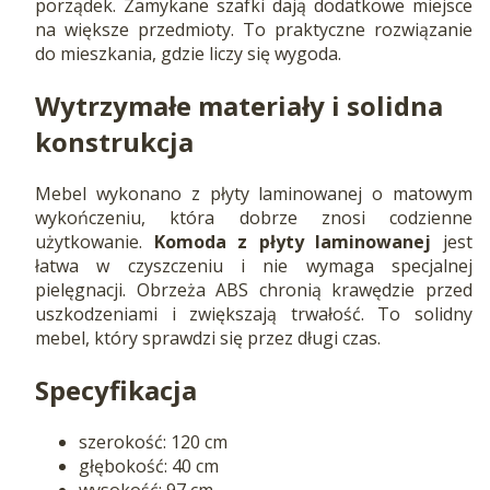
porządek. Zamykane szafki dają dodatkowe miejsce
na większe przedmioty. To praktyczne rozwiązanie
do mieszkania, gdzie liczy się wygoda.
Wytrzymałe materiały i solidna
konstrukcja
Mebel wykonano z płyty laminowanej o matowym
wykończeniu, która dobrze znosi codzienne
użytkowanie.
Komoda z płyty laminowanej
jest
łatwa w czyszczeniu i nie wymaga specjalnej
pielęgnacji. Obrzeża ABS chronią krawędzie przed
uszkodzeniami i zwiększają trwałość. To solidny
mebel, który sprawdzi się przez długi czas.
Specyfikacja
szerokość: 120 cm
głębokość: 40 cm
wysokość: 97 cm