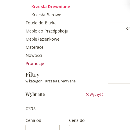
Krzesła Drewniane
Krzesła Barowe
Fotele do Biurka
Kr
Meble do Przedpokoju
Meble łazienkowe
Materace
Nowości
Promocje
Koniec menu
Filtry
w kategorii: Krzesła Drewniane
Wybrane
Wyczyść
CENA
Cena od
Cena do