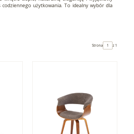
as codziennego użytkowania. To idealny wybór dla
Strona
z 1