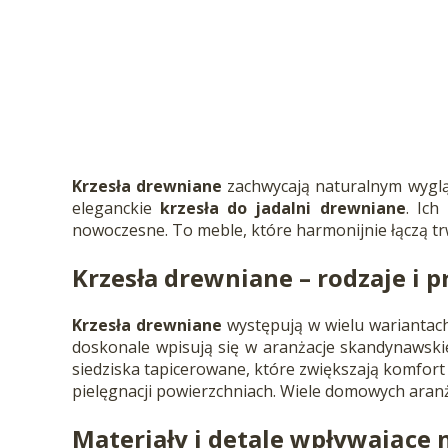
Krzesła drewniane
zachwycają naturalnym wyglą
eleganckie
krzesła do jadalni drewniane
. Ich
nowoczesne. To meble, które harmonijnie łączą tr
Krzesła drewniane
– rodzaje i 
Krzesła drewniane
występują w wielu wariantach,
doskonale wpisują się w aranżacje skandynawskie
siedziska tapicerowane, które zwiększają komfort
pielęgnacji powierzchniach. Wiele domowych aranż
Materiały i detale wpływające 