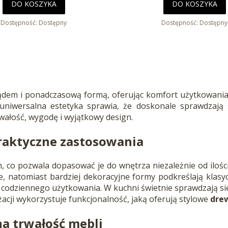
DO KOSZYKA
DO KOSZYKA
Dostępność:
Dostępny
Dostępność:
Dostępny
dem i ponadczasową formą, oferując komfort użytkowania 
 uniwersalna estetyka sprawia, że doskonale sprawdzają
wałość, wygodę i wyjątkowy design.
praktyczne zastosowania
 co pozwala dopasować je do wnętrza niezależnie od ilości
, natomiast bardziej dekoracyjne formy podkreślają klasy
 codziennego użytkowania. W kuchni świetnie sprawdzają się
acji wykorzystuje funkcjonalność, jaką oferują stylowe
dre
na trwałość mebli