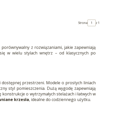
Strona
z 1
porównywalny z rozwiązaniami, jakie zapewniają
 się w wielu stylach wnętrz – od klasycznych po
 dostępnej przestrzeni. Modele o prostych liniach
czny styl pomieszczenia. Dużą wygodę zapewniają
 konstrukcje o wytrzymałych stelażach i łatwych w
wniane krzesła
, idealne do codziennego użytku.