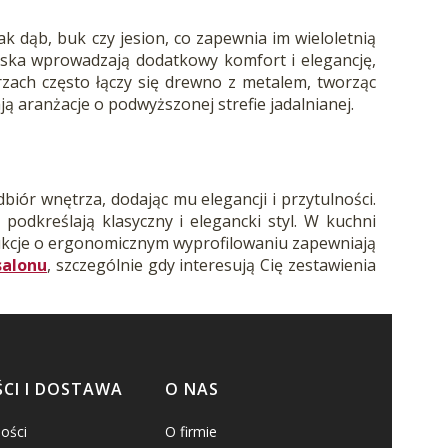
 dąb, buk czy jesion, co zapewnia im wieloletnią
iska wprowadzają dodatkowy komfort i elegancję,
zach często łączy się drewno z metalem, tworząc
ją aranżacje o podwyższonej strefie jadalnianej.
biór wnętrza, dodając mu elegancji i przytulności.
odkreślają klasyczny i elegancki styl. W kuchni
ukcje o ergonomicznym wyprofilowaniu zapewniają
salonu
, szczególnie gdy interesują Cię zestawienia
CI I DOSTAWA
O NAS
ości
O firmie