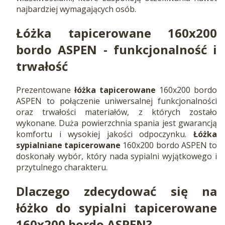
najbardziej wymagających osób.
Łóżka tapicerowane 160x200
bordo ASPEN - funkcjonalność i
trwałość
Prezentowane
łóżka tapicerowane
160x200 bordo
ASPEN to połączenie uniwersalnej funkcjonalności
oraz trwałości materiałów, z których zostało
wykonane. Duża powierzchnia spania jest gwarancją
komfortu i wysokiej jakości odpoczynku.
Łóżka
sypialniane tapicerowane
160x200 bordo ASPEN to
doskonały wybór, który nada sypialni wyjątkowego i
przytulnego charakteru.
Dlaczego zdecydować się na
łóżko do sypialni tapicerowane
160x200 bordo ASPEN?