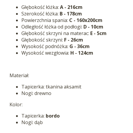
Głębokość łóżka:
A - 216cm
Szerokość łóżka:
B -
178cm
Powierzchnia spania:
C - 160x200cm
Odległość łóżka od podłogi:
D - 10cm
Głębokość skrzyni na materac:
E - 5cm
Głębokość skrzyni:
F - 26cm
Wysokość podnóżka:
G - 36cm
Wysokość wezgłowia:
H - 124cm
Materiał:
Tapicerka: tkanina aksamit
Nogi: drewno
Kolor:
Tapicerka:
bordo
Nogi: dąb