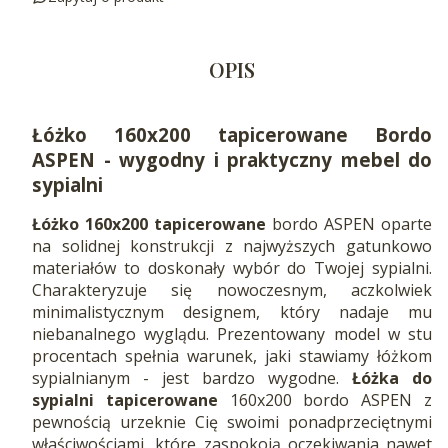
OPIS
Łóżko 160x200 tapicerowane Bordo
ASPEN - wygodny i praktyczny mebel do
sypialni
Łóżko 160x200 tapicerowane
bordo ASPEN oparte
na solidnej konstrukcji z najwyższych gatunkowo
materiałów to doskonały wybór do Twojej sypialni.
Charakteryzuje się nowoczesnym, aczkolwiek
minimalistycznym designem, który nadaje mu
niebanalnego wyglądu. Prezentowany model w stu
procentach spełnia warunek, jaki stawiamy łóżkom
sypialnianym - jest bardzo wygodne.
Łóżka
do
sypialni tapicerowane
160x200 bordo ASPEN z
pewnością urzeknie Cię swoimi ponadprzeciętnymi
właściwościami, które zaspokoją oczekiwania nawet