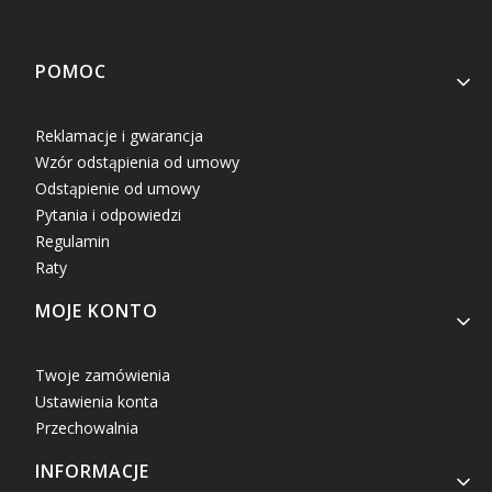
Linki w stopce
POMOC
Reklamacje i gwarancja
Wzór odstąpienia od umowy
Odstąpienie od umowy
Pytania i odpowiedzi
Regulamin
Raty
MOJE KONTO
Twoje zamówienia
Ustawienia konta
Przechowalnia
INFORMACJE