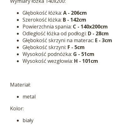
Wymiary łóżka 140x200:
Głębokość łóżka:
A - 206cm
Szerokość łóżka:
B - 142cm
Powierzchnia spania:
C - 140x200cm
Odległość łóżka od podłogi:
D - 28cm
Głębokość skrzyni na materac:
E - 3cm
Głębokość skrzyni:
F - 5cm
Wysokość podnóżka:
G - 51cm
Wysokość wezgłowia:
H - 101cm
Materiał:
metal
Kolor:
biały