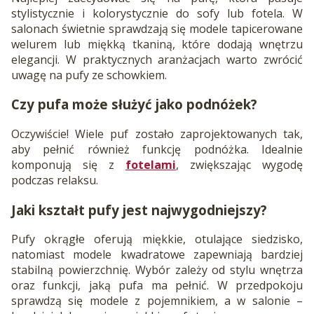
stylistycznie i kolorystycznie do sofy lub fotela. W
salonach świetnie sprawdzają się modele tapicerowane
welurem lub miękką tkaniną, które dodają wnętrzu
elegancji. W praktycznych aranżacjach warto zwrócić
uwagę na pufy ze schowkiem.
Czy pufa może służyć jako podnóżek?
Oczywiście! Wiele puf zostało zaprojektowanych tak,
aby pełnić również funkcję podnóżka. Idealnie
komponują się z
fotelami
, zwiększając wygodę
podczas relaksu.
Jaki kształt pufy jest najwygodniejszy?
Pufy okrągłe oferują miękkie, otulające siedzisko,
natomiast modele kwadratowe zapewniają bardziej
stabilną powierzchnię. Wybór zależy od stylu wnętrza
oraz funkcji, jaką pufa ma pełnić. W przedpokoju
sprawdzą się modele z pojemnikiem, a w salonie –