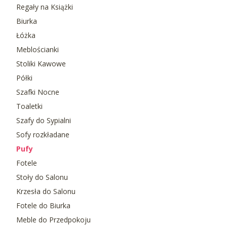
Regały na Książki
Biurka
Łóżka
Meblościanki
Stoliki Kawowe
Półki
Szafki Nocne
Toaletki
Szafy do Sypialni
Sofy rozkładane
Pufy
Fotele
Stoły do Salonu
Krzesła do Salonu
Fotele do Biurka
Meble do Przedpokoju