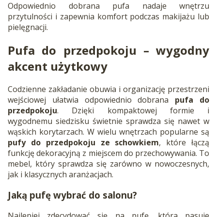
Odpowiednio dobrana pufa nadaje wnętrzu
przytulności i zapewnia komfort podczas makijażu lub
pielęgnacji.
Pufa do przedpokoju
– wygodny
akcent użytkowy
Codzienne zakładanie obuwia i organizację przestrzeni
wejściowej ułatwia odpowiednio dobrana
pufa do
przedpokoju
. Dzięki kompaktowej formie i
wygodnemu siedzisku świetnie sprawdza się nawet w
wąskich korytarzach. W wielu wnętrzach popularne są
pufy do przedpokoju ze schowkiem
, które łączą
funkcję dekoracyjną z miejscem do przechowywania. To
mebel, który sprawdza się zarówno w nowoczesnych,
jak i klasycznych aranżacjach.
Jaką pufę wybrać do salonu?
Najlepiej zdecydować się na pufę, która pasuje