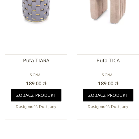
Pufa TIARA
Pufa TICA
PRODUCENT
PRODUCENT
SIGNAL
SIGNAL
Cena
Cena
189,00 zł
189,00 zł
ZOBACZ PRODUKT
ZOBACZ PRODUKT
Dostępność:
Dostępny
Dostępność:
Dostępny