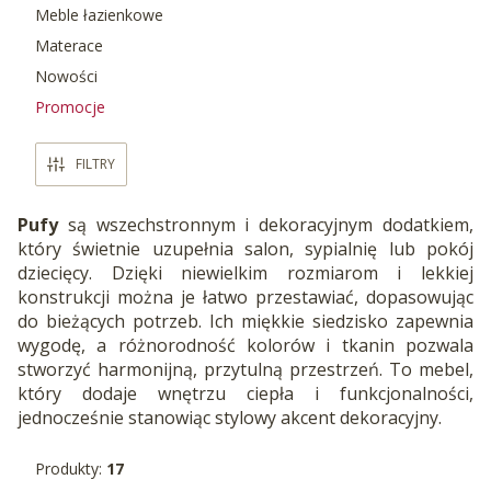
Meble łazienkowe
Materace
Nowości
Promocje
Koniec menu
FILTRY
Pufy
są wszechstronnym i dekoracyjnym dodatkiem,
który świetnie uzupełnia salon, sypialnię lub pokój
dziecięcy. Dzięki niewielkim rozmiarom i lekkiej
konstrukcji można je łatwo przestawiać, dopasowując
do bieżących potrzeb. Ich miękkie siedzisko zapewnia
wygodę, a różnorodność kolorów i tkanin pozwala
stworzyć harmonijną, przytulną przestrzeń. To mebel,
który dodaje wnętrzu ciepła i funkcjonalności,
jednocześnie stanowiąc stylowy akcent dekoracyjny.
Produkty:
17