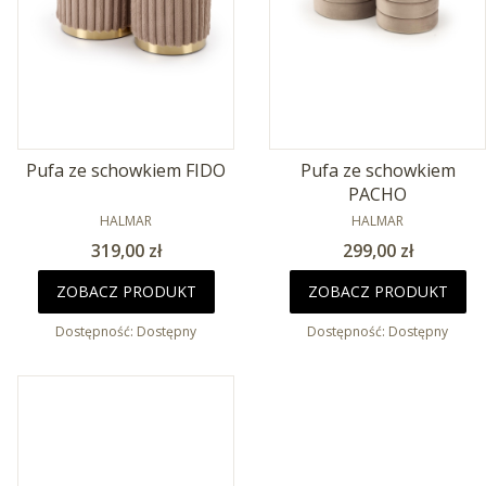
Pufa ze schowkiem FIDO
Pufa ze schowkiem
PACHO
PRODUCENT
PRODUCENT
HALMAR
HALMAR
Cena
Cena
319,00 zł
299,00 zł
ZOBACZ PRODUKT
ZOBACZ PRODUKT
Dostępność:
Dostępny
Dostępność:
Dostępny