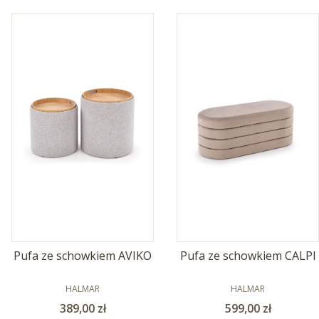
Pufa ze schowkiem AVIKO
Pufa ze schowkiem CALPI
PRODUCENT
PRODUCENT
HALMAR
HALMAR
Cena
Cena
389,00 zł
599,00 zł