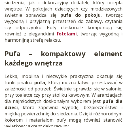
siedzenia, jak i dekoracyjny dodatek, który ociepla
wnętrze. W pokojach dziecięcych czy młodzieżowych
świetnie sprawdza się
pufa do pokoju
, tworząc
wygodną i przyjazną przestrzeń do zabawy, czytania
czy odpoczynku. Pufy doskonale komponują się
również z eleganckimi
fotelami
, tworząc wygodną i
harmonijną strefę relaksu.
Pufa
– kompaktowy element
każdego wnętrza
Lekka, mobilna i niezwykle praktyczna okazuje się
funkcjonalna
pufa
, którą można łatwo przestawiać w
zależności od potrzeb. Świetnie sprawdzi się w salonie,
przy toaletce czy przy stoliku kawowym. W aranżacjach
dla najmłodszych doskonałym wyborem jest
pufa dla
dzieci
, która zapewnia wygodę, bezpieczeństwo i
miękką powierzchnię do siedzenia. Dzięki różnorodnym
kolorom i materiałom pufy mogą również stanowić
wyjątkowy akcent dekoracyjny.