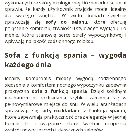
wykonanych ze skóry ekologicznej. Różnorodność form
sprawia, że każdy użytkownik znajdzie model idealny
dla swojego wnętrza. W wielu domach świetnie
sprawdzają się
sofy do salonu
, które oferują
połączenie komfortu, trwałości i stylowego wyglądu. To
meble, które stanowią serce strefy wypoczynkowej i
wpływają na jakość codziennego relaksu.
Sofa z funkcją spania
– wygoda
każdego dnia
Idealny kompromis między wygodą codziennego
siedzenia a komfortem nocnego wypoczynku zapewnia
praktyczna
sofa z funkcją spania
. Dzięki solidnym
mechanizmom rozkładania szybko zamienia się w
pełnowymiarowe miejsce do snu. W wielu aranżacjach
sprawdzają się
sofy rozkładane z funkcją spania
,
które zapewniają praktyczność oraz elegancję w jednej
formie. To rozwiązanie, które świetnie uzupełnia
wystrój nowoczesnych i klasycznych salonów.