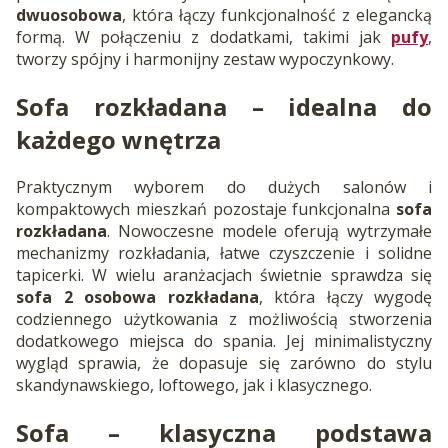
dwuosobowa
, która łączy funkcjonalność z elegancką
formą. W połączeniu z dodatkami, takimi jak
pufy
,
tworzy spójny i harmonijny zestaw wypoczynkowy.
Sofa rozkładana
– idealna do
każdego wnętrza
Praktycznym wyborem do dużych salonów i
kompaktowych mieszkań pozostaje funkcjonalna
sofa
rozkładana
. Nowoczesne modele oferują wytrzymałe
mechanizmy rozkładania, łatwe czyszczenie i solidne
tapicerki. W wielu aranżacjach świetnie sprawdza się
sofa 2 osobowa rozkładana
, która łączy wygodę
codziennego użytkowania z możliwością stworzenia
dodatkowego miejsca do spania. Jej minimalistyczny
wygląd sprawia, że dopasuje się zarówno do stylu
skandynawskiego, loftowego, jak i klasycznego.
Sofa
– klasyczna podstawa