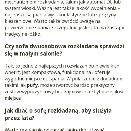
mechanizmem rozkładania, takim jak automat DL lub
system włoski. Ważna jest także jakość wypełnienia –
najlepsze są pianki wysokoelastyczne lub sprężyny
kieszeniowe. Warto także zwrócić uwagę na
powierzchnię spania, szczególnie jeśli sofa ma zastąpić
tradycyjne łóżko.
Czy sofa dwuosobowa rozkładana sprawdzi
się w małym salonie?
Tak, to jedno z najlepszych rozwiązań do niewielkich
wnętrz. Jest kompaktowa, funkcjonalna i oferuje
wygodne miejsce do spania. W połączeniu z dodatkami,
takimi jak
pufy
, może stworzyć bardzo praktyczny
zestaw wypoczynkowy bez zajmowania zbyt dużej ilości
miejsca.
Jak dbać o sofę rozkładaną, aby służyła
przez lata?
Warto regularnie odkurzać tapicerkę, używać