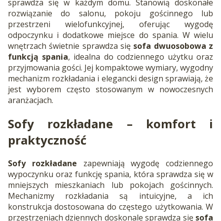
sprawdza się w każdym domu. Stanowią doskonałe
rozwiązanie do salonu, pokoju gościnnego lub
przestrzeni wielofunkcyjnej, oferując wygodę
odpoczynku i dodatkowe miejsce do spania. W wielu
wnętrzach świetnie sprawdza się
sofa dwuosobowa z
funkcją spania
, idealna do codziennego użytku oraz
przyjmowania gości. Jej kompaktowe wymiary, wygodny
mechanizm rozkładania i elegancki design sprawiają, że
jest wyborem często stosowanym w nowoczesnych
aranżacjach.
Sofy rozkładane
– komfort i
praktyczność
Sofy rozkładane
zapewniają wygodę codziennego
wypoczynku oraz funkcję spania, która sprawdza się w
mniejszych mieszkaniach lub pokojach gościnnych.
Mechanizmy rozkładania są intuicyjne, a ich
konstrukcja dostosowana do częstego użytkowania. W
przestrzeniach dziennych doskonale sprawdza się
sofa