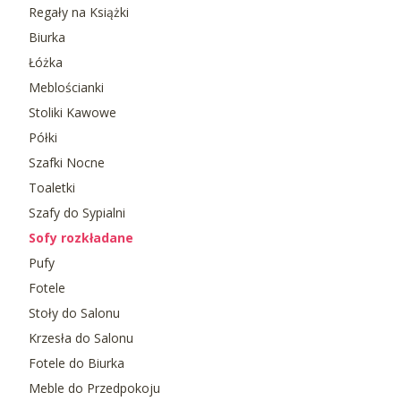
Regały na Książki
Biurka
Łóżka
Meblościanki
Stoliki Kawowe
Półki
Szafki Nocne
Toaletki
Szafy do Sypialni
Sofy rozkładane
Pufy
Fotele
Stoły do Salonu
Krzesła do Salonu
Fotele do Biurka
Meble do Przedpokoju