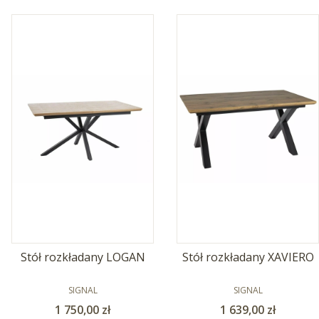
Stół rozkładany LOGAN
Stół rozkładany XAVIERO
PRODUCENT
PRODUCENT
SIGNAL
SIGNAL
Cena
Cena
1 750,00 zł
1 639,00 zł