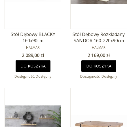
Stół Dębowy BLACKY
Stół Dębowy Rozkładany
160x90cm
SANDOR 160-220x90cm
PRODUCENT
PRODUCENT
HALMAR
HALMAR
Cena
Cena
2 089,00 zł
2 169,00 zł
DO KOSZYKA
DO KOSZYKA
Dostępność:
Dostępny
Dostępność:
Dostępny