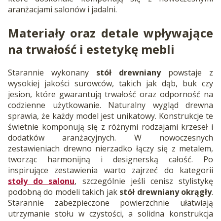
aranżacjami salonów i jadalni.
Materiały oraz detale wpływające
na trwałość i estetykę mebli
Starannie wykonany
stół drewniany
powstaje z
wysokiej jakości surowców, takich jak dąb, buk czy
jesion, które gwarantują trwałość oraz odporność na
codzienne użytkowanie. Naturalny wygląd drewna
sprawia, że każdy model jest unikatowy. Konstrukcje te
świetnie komponują się z różnymi rodzajami krzeseł i
dodatków aranżacyjnych. W nowoczesnych
zestawieniach drewno nierzadko łączy się z metalem,
tworząc harmonijną i designerską całość. Po
inspirujące zestawienia warto zajrzeć do kategorii
stoły do salonu
, szczególnie jeśli cenisz stylistykę
podobną do modeli takich jak
stół drewniany okrągły
.
Starannie zabezpieczone powierzchnie ułatwiają
utrzymanie stołu w czystości, a solidna konstrukcja