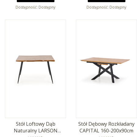
Dostępność:
Dostępny
Dostępność:
Dostępny
Stół Loftowy Dąb
Stół Dębowy Rozkładany
Naturalny LARSON
CAPITAL 160-200x90cm
PRODUCENT
PRODUCENT