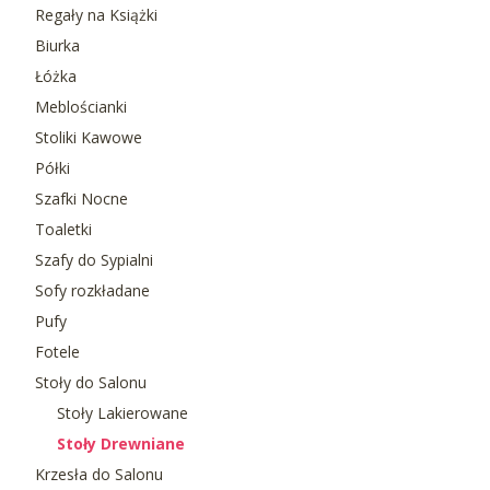
Regały na Książki
Biurka
Łóżka
Meblościanki
Stoliki Kawowe
Półki
Szafki Nocne
Toaletki
Szafy do Sypialni
Sofy rozkładane
Pufy
Fotele
Stoły do Salonu
Stoły Lakierowane
Stoły Drewniane
Krzesła do Salonu