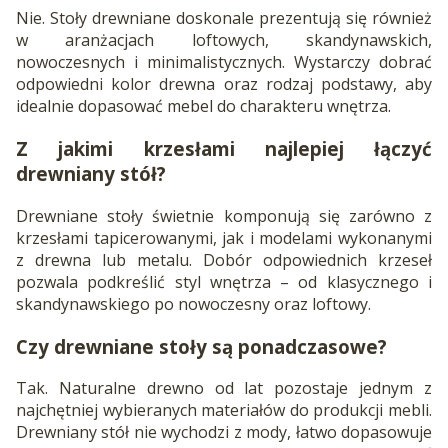
Nie. Stoły drewniane doskonale prezentują się również
w aranżacjach loftowych, skandynawskich,
nowoczesnych i minimalistycznych. Wystarczy dobrać
odpowiedni kolor drewna oraz rodzaj podstawy, aby
idealnie dopasować mebel do charakteru wnętrza.
Z jakimi krzesłami najlepiej łączyć
drewniany stół?
Drewniane stoły świetnie komponują się zarówno z
krzesłami tapicerowanymi, jak i modelami wykonanymi
z drewna lub metalu. Dobór odpowiednich krzeseł
pozwala podkreślić styl wnętrza – od klasycznego i
skandynawskiego po nowoczesny oraz loftowy.
Czy drewniane stoły są ponadczasowe?
Tak. Naturalne drewno od lat pozostaje jednym z
najchętniej wybieranych materiałów do produkcji mebli.
Drewniany stół nie wychodzi z mody, łatwo dopasowuje