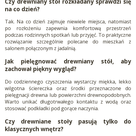
Czy drewniany stół rozkładany sprawdzi się
na co dzień?
Tak. Na co dzień zajmuje niewiele miejsca, natomiast
po rozłożeniu zapewnia komfortową przestrzeń
podczas rodzinnych spotkań lub przyjęć. To praktyczne
rozwiązanie szczególnie polecane do mieszkań z
salonem połączonym z jadalnią.
Jak pielęgnować drewniany stół, aby
zachował piękny wygląd?
Do codziennego czyszczenia wystarczy miękka, lekko
wilgotna ściereczka oraz środki przeznaczone do
pielęgnacji drewna lub powierzchni drewnopodobnych.
Warto unikać długotrwałego kontaktu z wodą oraz
stosować podkładki pod gorące naczynia.
Czy drewniane stoły pasują tylko do
klasycznych wnętrz?