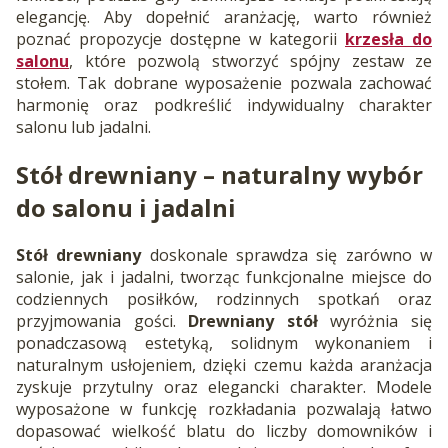
elegancję. Aby dopełnić aranżację, warto również
poznać propozycje dostępne w kategorii
krzesła do
salonu
, które pozwolą stworzyć spójny zestaw ze
stołem. Tak dobrane wyposażenie pozwala zachować
harmonię oraz podkreślić indywidualny charakter
salonu lub jadalni.
Stół drewniany
– naturalny wybór
do salonu i jadalni
Stół drewniany
doskonale sprawdza się zarówno w
salonie, jak i jadalni, tworząc funkcjonalne miejsce do
codziennych posiłków, rodzinnych spotkań oraz
przyjmowania gości.
Drewniany stół
wyróżnia się
ponadczasową estetyką, solidnym wykonaniem i
naturalnym usłojeniem, dzięki czemu każda aranżacja
zyskuje przytulny oraz elegancki charakter. Modele
wyposażone w funkcję rozkładania pozwalają łatwo
dopasować wielkość blatu do liczby domowników i