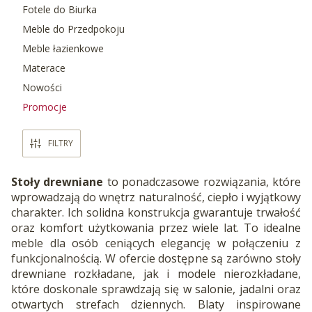
Fotele do Biurka
Meble do Przedpokoju
Meble łazienkowe
Materace
Nowości
Promocje
Koniec menu
FILTRY
Stoły drewniane
to ponadczasowe rozwiązania, które
wprowadzają do wnętrz naturalność, ciepło i wyjątkowy
charakter. Ich solidna konstrukcja gwarantuje trwałość
oraz komfort użytkowania przez wiele lat. To idealne
meble dla osób ceniących elegancję w połączeniu z
funkcjonalnością. W ofercie dostępne są zarówno stoły
drewniane rozkładane, jak i modele nierozkładane,
które doskonale sprawdzają się w salonie, jadalni oraz
otwartych strefach dziennych. Blaty inspirowane