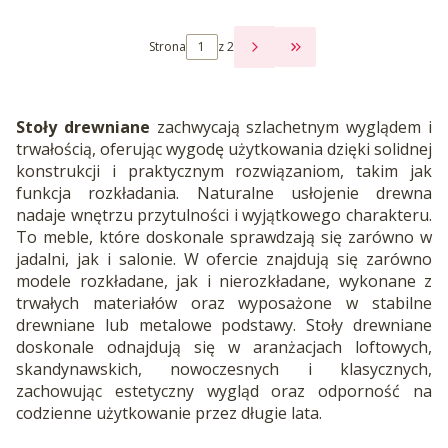
Strona
z 2
PRZEJDŹ DO OSTATNI
Stoły drewniane
zachwycają szlachetnym wyglądem i
trwałością, oferując wygodę użytkowania dzięki solidnej
konstrukcji i praktycznym rozwiązaniom, takim jak
funkcja rozkładania. Naturalne usłojenie drewna
nadaje wnętrzu przytulności i wyjątkowego charakteru.
To meble, które doskonale sprawdzają się zarówno w
jadalni, jak i salonie. W ofercie znajdują się zarówno
modele rozkładane, jak i nierozkładane, wykonane z
trwałych materiałów oraz wyposażone w stabilne
drewniane lub metalowe podstawy. Stoły drewniane
doskonale odnajdują się w aranżacjach loftowych,
skandynawskich, nowoczesnych i klasycznych,
zachowując estetyczny wygląd oraz odporność na
codzienne użytkowanie przez długie lata.