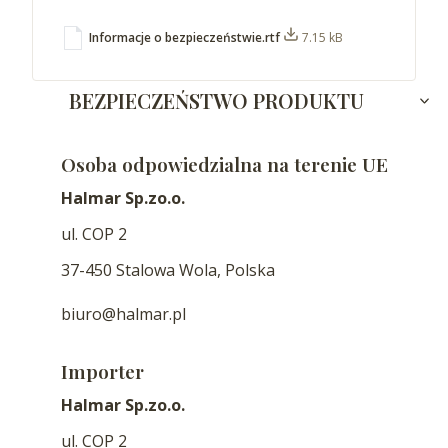
Informacje o bezpieczeństwie.rtf
7.15 kB
BEZPIECZEŃSTWO PRODUKTU
Osoba odpowiedzialna na terenie UE
Halmar Sp.zo.o.
ul. COP 2
37-450 Stalowa Wola, Polska
biuro@halmar.pl
Importer
Halmar Sp.zo.o.
ul. COP 2