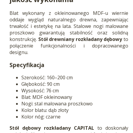
Blat wykonany z okleinowanego MDF-u wiernie
oddaje wygląd naturalnego drewna, zapewniając
trwałość i estetykę na lata. Stalowe nogi malowane
proszkowo gwarantują stabilność oraz solidną
konstrukcję.
Stół drewniany rozkładany dębowy
to
połączenie funkcjonalności i dopracowanego
designu.
Specyfikacja
Szerokość: 160–200 cm
Głębokość: 90 cm
Wysokość: 76 cm
Blat: MDF okleinowany
Nogi: stal malowana proszkowo
Kolor blatu: dąb złoty
Kolor nóg: czarne
Stół dębowy rozkładany CAPITAL
to doskonały