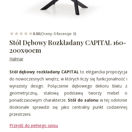
0.00
(Oceny: 0 Recenzje: 0)
Stół Dębowy Rozkładany CAPITAL 160-
200x90cm
Halmar
Stół dębowy rozkładany CAPITAL
to elegancka propozycja
do nowoczesnych wnętrz, w których liczy się funkcjonalność i
wyrazisty design. Połączenie dębowego dekoru blatu z
geometryczną, stalową podstawą tworzy mebel o
ponadczasowym charakterze.
Stół do salonu
w tej odsłonie
doskonale sprawdzi się jako centralny punkt codziennej
przestrzeni.
Przejdź do pełnego opisu