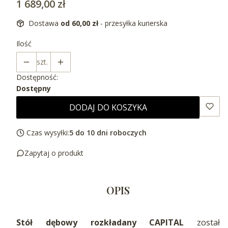
Cena
1 689,00 zł
Dostawa
od 60,00 zł
- przesyłka kurierska
Ilość
szt.
Dostępność:
Dostępny
DODAJ DO KOSZYKA
Czas wysyłki:
5 do 10 dni roboczych
Zapytaj o produkt
OPIS
Stół dębowy rozkładany CAPITAL
został