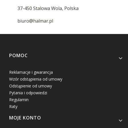
37-450 Stalowa Wola, Polska
biuro@halmar.pl
Linki w stopce
POMOC
Reklamacje i gwarancja
Wzór odstąpienia od umowy
Odstąpienie od umowy
Pytania i odpowiedzi
Regulamin
Raty
MOJE KONTO