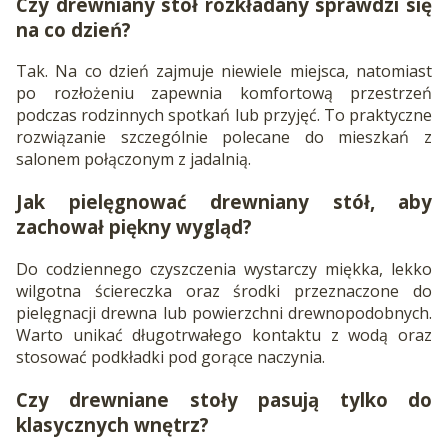
Czy drewniany stół rozkładany sprawdzi się
na co dzień?
Tak. Na co dzień zajmuje niewiele miejsca, natomiast
po rozłożeniu zapewnia komfortową przestrzeń
podczas rodzinnych spotkań lub przyjęć. To praktyczne
rozwiązanie szczególnie polecane do mieszkań z
salonem połączonym z jadalnią.
Jak pielęgnować drewniany stół, aby
zachował piękny wygląd?
Do codziennego czyszczenia wystarczy miękka, lekko
wilgotna ściereczka oraz środki przeznaczone do
pielęgnacji drewna lub powierzchni drewnopodobnych.
Warto unikać długotrwałego kontaktu z wodą oraz
stosować podkładki pod gorące naczynia.
Czy drewniane stoły pasują tylko do
klasycznych wnętrz?