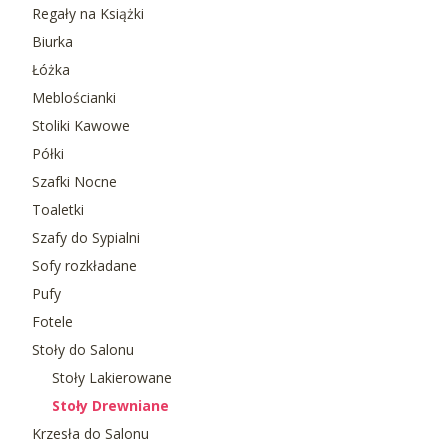
Regały na Książki
Biurka
Łóżka
Meblościanki
Stoliki Kawowe
Półki
Szafki Nocne
Toaletki
Szafy do Sypialni
Sofy rozkładane
Pufy
Fotele
Stoły do Salonu
Stoły Lakierowane
Stoły Drewniane
Krzesła do Salonu