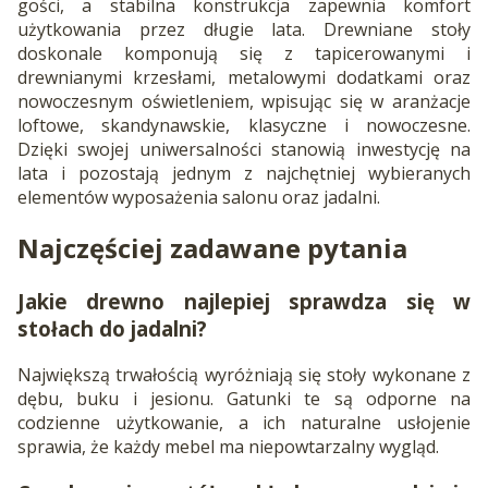
gości, a stabilna konstrukcja zapewnia komfort
użytkowania przez długie lata. Drewniane stoły
doskonale komponują się z tapicerowanymi i
drewnianymi krzesłami, metalowymi dodatkami oraz
nowoczesnym oświetleniem, wpisując się w aranżacje
loftowe, skandynawskie, klasyczne i nowoczesne.
Dzięki swojej uniwersalności stanowią inwestycję na
lata i pozostają jednym z najchętniej wybieranych
elementów wyposażenia salonu oraz jadalni.
Najczęściej zadawane pytania
Jakie drewno najlepiej sprawdza się w
stołach do jadalni?
Największą trwałością wyróżniają się stoły wykonane z
dębu, buku i jesionu. Gatunki te są odporne na
codzienne użytkowanie, a ich naturalne usłojenie
sprawia, że każdy mebel ma niepowtarzalny wygląd.