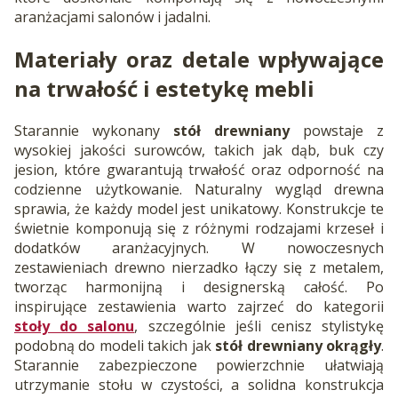
aranżacjami salonów i jadalni.
Materiały oraz detale wpływające
na trwałość i estetykę mebli
Starannie wykonany
stół drewniany
powstaje z
wysokiej jakości surowców, takich jak dąb, buk czy
jesion, które gwarantują trwałość oraz odporność na
codzienne użytkowanie. Naturalny wygląd drewna
sprawia, że każdy model jest unikatowy. Konstrukcje te
świetnie komponują się z różnymi rodzajami krzeseł i
dodatków aranżacyjnych. W nowoczesnych
zestawieniach drewno nierzadko łączy się z metalem,
tworząc harmonijną i designerską całość. Po
inspirujące zestawienia warto zajrzeć do kategorii
stoły do salonu
, szczególnie jeśli cenisz stylistykę
podobną do modeli takich jak
stół drewniany okrągły
.
Starannie zabezpieczone powierzchnie ułatwiają
utrzymanie stołu w czystości, a solidna konstrukcja