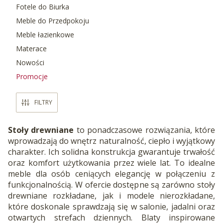
Fotele do Biurka
Meble do Przedpokoju
Meble łazienkowe
Materace
Nowości
Promocje
Koniec menu
FILTRY
Stoły drewniane
to ponadczasowe rozwiązania, które
wprowadzają do wnętrz naturalność, ciepło i wyjątkowy
charakter. Ich solidna konstrukcja gwarantuje trwałość
oraz komfort użytkowania przez wiele lat. To idealne
meble dla osób ceniących elegancję w połączeniu z
funkcjonalnością. W ofercie dostępne są zarówno stoły
drewniane rozkładane, jak i modele nierozkładane,
które doskonale sprawdzają się w salonie, jadalni oraz
otwartych strefach dziennych. Blaty inspirowane