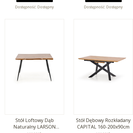
Dostępność:
Dostępny
Dostępność:
Dostępny
Stół Loftowy Dąb
Stół Dębowy Rozkładany
Naturalny LARSON
CAPITAL 160-200x90cm
PRODUCENT
PRODUCENT