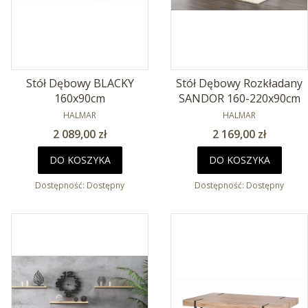
Stół Dębowy BLACKY
Stół Dębowy Rozkładany
160x90cm
SANDOR 160-220x90cm
PRODUCENT
PRODUCENT
HALMAR
HALMAR
Cena
Cena
2 089,00 zł
2 169,00 zł
DO KOSZYKA
DO KOSZYKA
Dostępność:
Dostępny
Dostępność:
Dostępny