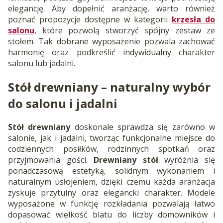
elegancję. Aby dopełnić aranżację, warto również
poznać propozycje dostępne w kategorii
krzesła do
salonu
, które pozwolą stworzyć spójny zestaw ze
stołem. Tak dobrane wyposażenie pozwala zachować
harmonię oraz podkreślić indywidualny charakter
salonu lub jadalni.
Stół drewniany
– naturalny wybór
do salonu i jadalni
Stół drewniany
doskonale sprawdza się zarówno w
salonie, jak i jadalni, tworząc funkcjonalne miejsce do
codziennych posiłków, rodzinnych spotkań oraz
przyjmowania gości.
Drewniany stół
wyróżnia się
ponadczasową estetyką, solidnym wykonaniem i
naturalnym usłojeniem, dzięki czemu każda aranżacja
zyskuje przytulny oraz elegancki charakter. Modele
wyposażone w funkcję rozkładania pozwalają łatwo
dopasować wielkość blatu do liczby domowników i