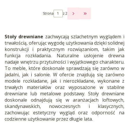
Strona
z 2
PRZEJDŹ DO OSTATNI
Stoły drewniane
zachwycają szlachetnym wyglądem i
trwałością, oferując wygodę użytkowania dzięki solidnej
konstrukcji i praktycznym rozwiązaniom, takim jak
funkcja rozkładania. Naturalne usłojenie drewna
nadaje wnętrzu przytulności i wyjątkowego charakteru.
To meble, które doskonale sprawdzają się zarówno w
jadalni, jak i salonie. W ofercie znajdują się zarówno
modele rozkładane, jak i nierozkładane, wykonane z
trwałych materiałów oraz wyposażone w stabilne
drewniane lub metalowe podstawy. Stoły drewniane
doskonale odnajdują się w aranżacjach loftowych,
skandynawskich, nowoczesnych i klasycznych,
zachowując estetyczny wygląd oraz odporność na
codzienne użytkowanie przez długie lata.