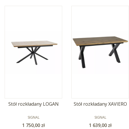
Stół rozkładany LOGAN
Stół rozkładany XAVIERO
PRODUCENT
PRODUCENT
SIGNAL
SIGNAL
Cena
Cena
1 750,00 zł
1 639,00 zł