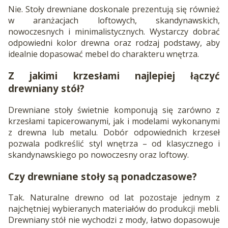
Nie. Stoły drewniane doskonale prezentują się również
w aranżacjach loftowych, skandynawskich,
nowoczesnych i minimalistycznych. Wystarczy dobrać
odpowiedni kolor drewna oraz rodzaj podstawy, aby
idealnie dopasować mebel do charakteru wnętrza.
Z jakimi krzesłami najlepiej łączyć
drewniany stół?
Drewniane stoły świetnie komponują się zarówno z
krzesłami tapicerowanymi, jak i modelami wykonanymi
z drewna lub metalu. Dobór odpowiednich krzeseł
pozwala podkreślić styl wnętrza – od klasycznego i
skandynawskiego po nowoczesny oraz loftowy.
Czy drewniane stoły są ponadczasowe?
Tak. Naturalne drewno od lat pozostaje jednym z
najchętniej wybieranych materiałów do produkcji mebli.
Drewniany stół nie wychodzi z mody, łatwo dopasowuje