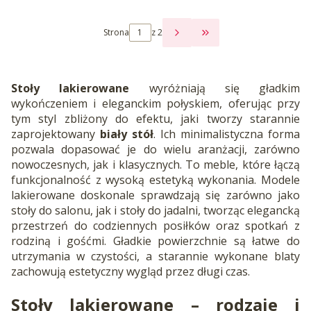
Strona
z 2
PRZEJDŹ DO OSTATNI
Stoły lakierowane
wyróżniają się gładkim
wykończeniem i eleganckim połyskiem, oferując przy
tym styl zbliżony do efektu, jaki tworzy starannie
zaprojektowany
biały stół
. Ich minimalistyczna forma
pozwala dopasować je do wielu aranżacji, zarówno
nowoczesnych, jak i klasycznych. To meble, które łączą
funkcjonalność z wysoką estetyką wykonania. Modele
lakierowane doskonale sprawdzają się zarówno jako
stoły do salonu, jak i stoły do jadalni, tworząc elegancką
przestrzeń do codziennych posiłków oraz spotkań z
rodziną i gośćmi. Gładkie powierzchnie są łatwe do
utrzymania w czystości, a starannie wykonane blaty
zachowują estetyczny wygląd przez długi czas.
Stoły lakierowane
– rodzaje i