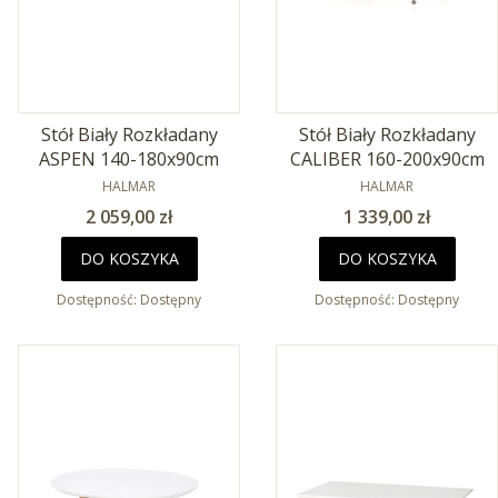
Stół Biały Rozkładany
Stół Biały Rozkładany
ASPEN 140-180x90cm
CALIBER 160-200x90cm
PRODUCENT
PRODUCENT
HALMAR
HALMAR
Cena
Cena
2 059,00 zł
1 339,00 zł
DO KOSZYKA
DO KOSZYKA
Dostępność:
Dostępny
Dostępność:
Dostępny