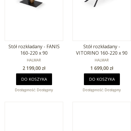
Stół rozkładany - FANIS
Stół rozkładany -
160-220 x 90
VITORINO 160-220 x 90
PRODUCENT
PRODUCENT
HALMAR
HALMAR
Cena
Cena
2 199,00 zł
1 699,00 zł
DO KOSZYKA
DO KOSZYKA
Dostępność:
Dostępny
Dostępność:
Dostępny