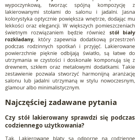
wypoczynkową, tworząc spójną kompozycję z
lakierowanymi stołami do salonu i jadalni. Jasna
kolorystyka optycznie powiększa wnętrze, dodając mu
lekkości oraz elegancji. W większych pomieszczeniach
świetnym rozwiązaniem będzie również
stół biały
rozkładany
, który zapewnia dodatkową przestrzeń
podczas rodzinnych spotkań i przyjęć. Lakierowane
powierzchnie pięknie odbijają światło, są łatwe do
utrzymania w czystości i doskonale komponują się z
drewnem, szkłem oraz metalowymi dodatkami. Takie
zestawienie pozwala stworzyć harmonijną aranżację
salonu lub jadalni utrzymaną w stylu nowoczesnym,
glamour albo minimalistycznym.
Najczęściej zadawane pytania
Czy stół lakierowany sprawdzi się podczas
codziennego użytkowania?
Tak. Lakierowane blaty są odporne na codzienne