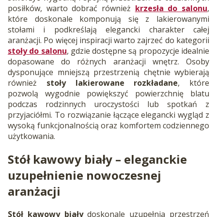
posiłków, warto dobrać również
krzesła do salonu
,
które doskonale komponują się z lakierowanymi
stołami i podkreślają elegancki charakter całej
aranżacji. Po więcej inspiracji warto zajrzeć do kategorii
stoły do salonu
, gdzie dostępne są propozycje idealnie
dopasowane do różnych aranżacji wnętrz. Osoby
dysponujące mniejszą przestrzenią chętnie wybierają
również
stoły lakierowane rozkładane
, które
pozwolą wygodnie powiększyć powierzchnię blatu
podczas rodzinnych uroczystości lub spotkań z
przyjaciółmi. To rozwiązanie łączące elegancki wygląd z
wysoką funkcjonalnością oraz komfortem codziennego
użytkowania.
Stół kawowy biały
– eleganckie
uzupełnienie nowoczesnej
aranżacji
Stół kawowy biały
doskonale uzupełnia przestrzeń