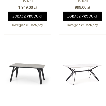
HALMAR
HALMAR
Cena
Cena
1 949,00 zł
999,00 zł
ZOBACZ PRODUKT
ZOBACZ PRODUKT
Dostępność:
Dostępny
Dostępność:
Dostępny