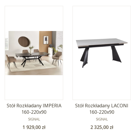
Stół Rozkładany IMPERIA
Stół Rozkładany LACONI
160-220x90
160-220x90
PRODUCENT
PRODUCENT
SIGNAL
SIGNAL
Cena
Cena
1 929,00 zł
2 325,00 zł