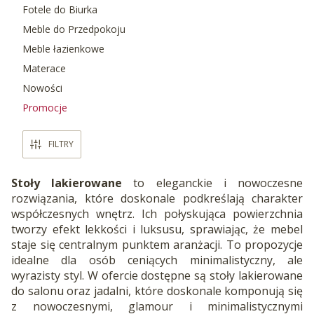
Fotele do Biurka
Meble do Przedpokoju
Meble łazienkowe
Materace
Nowości
Promocje
Koniec menu
FILTRY
Stoły lakierowane
to eleganckie i nowoczesne
rozwiązania, które doskonale podkreślają charakter
współczesnych wnętrz. Ich połyskująca powierzchnia
tworzy efekt lekkości i luksusu, sprawiając, że mebel
staje się centralnym punktem aranżacji. To propozycje
idealne dla osób ceniących minimalistyczny, ale
wyrazisty styl. W ofercie dostępne są stoły lakierowane
do salonu oraz jadalni, które doskonale komponują się
z nowoczesnymi, glamour i minimalistycznymi