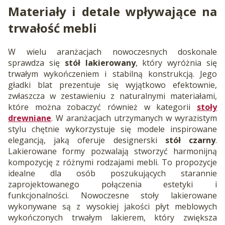
Materiały i detale wpływające na
trwałość mebli
W wielu aranżacjach nowoczesnych doskonale
sprawdza się
stół lakierowany
, który wyróżnia się
trwałym wykończeniem i stabilną konstrukcją. Jego
gładki blat prezentuje się wyjątkowo efektownie,
zwłaszcza w zestawieniu z naturalnymi materiałami,
które można zobaczyć również w kategorii
stoły
drewniane
. W aranżacjach utrzymanych w wyrazistym
stylu chętnie wykorzystuje się modele inspirowane
elegancją, jaką oferuje designerski
stół czarny
.
Lakierowane formy pozwalają stworzyć harmonijną
kompozycję z różnymi rodzajami mebli. To propozycje
idealne dla osób poszukujących starannie
zaprojektowanego połączenia estetyki i
funkcjonalności. Nowoczesne stoły lakierowane
wykonywane są z wysokiej jakości płyt meblowych
wykończonych trwałym lakierem, który zwiększa