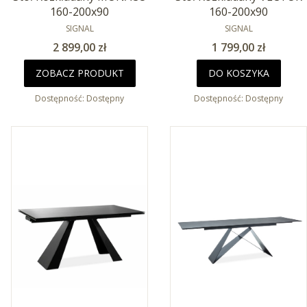
160-200x90
160-200x90
PRODUCENT
PRODUCENT
SIGNAL
SIGNAL
Cena
Cena
2 899,00 zł
1 799,00 zł
ZOBACZ PRODUKT
DO KOSZYKA
Dostępność:
Dostępny
Dostępność:
Dostępny