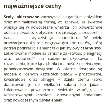
najważniejsze cechy
Stoły lakierowane
zachwycają eleganckim połyskiem
oraz minimalistyczną formą, co sprawia, że świetnie
wpisują się w nowoczesne wnętrza. Ich powierzchnie
odbijają światło, optycznie rozjaśniając przestrzeń i
nadając jej wyrazistego charakteru. W wielu
aranżacjach dużą rolę odgrywa gra kontrastów, którą
potrafi podkreślić element taki jak stylowy
czarny stół
.
Lakierowane modele są cenione za łatwość pielęgnacji
oraz odporność na codzienne użytkowanie. To
rozwiązania, które łączą funkcjonalność z estetycznym,
ponadczasowym designem. W ofercie dostępne są
modele o różnych kształtach blatów – prostokątne,
kwadratowe oraz okrągłe – dzięki czemu łatwo
dopasować je do wielkości salonu lub jadalni.
Lakierowane powierzchnie świetnie współgrają z
tapicerowanymi krzesłami, drewnianymi dodatkami
oraz nowoczesnym oświetleniem.