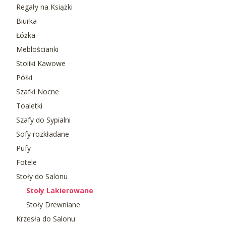
Regały na Książki
Biurka
Łóżka
Meblościanki
Stoliki Kawowe
Półki
Szafki Nocne
Toaletki
Szafy do Sypialni
Sofy rozkładane
Pufy
Fotele
Stoły do Salonu
Stoły Lakierowane
Stoły Drewniane
Krzesła do Salonu