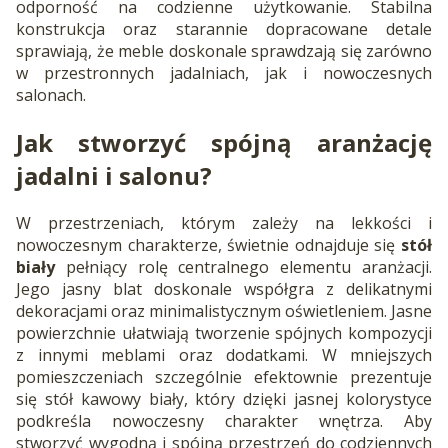
odporność na codzienne użytkowanie. Stabilna
konstrukcja oraz starannie dopracowane detale
sprawiają, że meble doskonale sprawdzają się zarówno
w przestronnych jadalniach, jak i nowoczesnych
salonach.
Jak stworzyć spójną aranżację
jadalni i salonu?
W przestrzeniach, którym zależy na lekkości i
nowoczesnym charakterze, świetnie odnajduje się
stół
biały
pełniący rolę centralnego elementu aranżacji.
Jego jasny blat doskonale współgra z delikatnymi
dekoracjami oraz minimalistycznym oświetleniem. Jasne
powierzchnie ułatwiają tworzenie spójnych kompozycji
z innymi meblami oraz dodatkami. W mniejszych
pomieszczeniach szczególnie efektownie prezentuje
się stół kawowy biały, który dzięki jasnej kolorystyce
podkreśla nowoczesny charakter wnętrza. Aby
stworzyć wygodną i spójną przestrzeń do codziennych