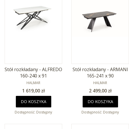
Stół rozkładany - ALFREDO
Stół rozkładany - ARMANI
160-240 x 91
165-241 x 90
PRODUCENT
PRODUCENT
HALMAR
HALMAR
Cena
Cena
1 619,00 zł
2 499,00 zł
DO KOSZYKA
DO KOSZYKA
Dostępność:
Dostępny
Dostępność:
Dostępny