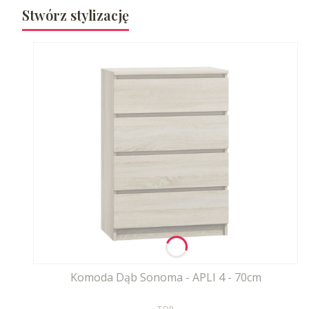
Stwórz stylizację
Komoda Dąb Sonoma - APLI 4 - 70cm
PRODUCENT