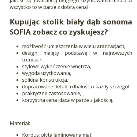
jakość są gwarancją długiego użytkowania mebla. A
wszystko to w parze z dobrą ceną!
Kupując stolik biały dąb sonoma
SOFIA zobacz co zyskujesz?
możliwość umieszczenia w wielu aranżacjach,
design mający podstawę w najnowszych
trendach,
stylowe wykończenie wnętrza,
wygoda użytkowania,
solidna konstrukcja,
dopracowane detale i dbałość o każdy szczegół,
praktyczne zastosowanie,
korzystna cena idąca w parze z jakością.
Materiał:
Korpus: płyta laminowana mat