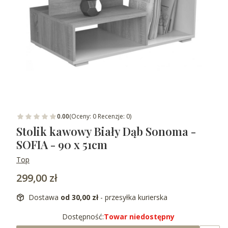
0.00
(Oceny: 0 Recenzje: 0)
Stolik kawowy Biały Dąb Sonoma -
SOFIA - 90 x 51cm
Top
Cena
299,00 zł
Dostawa
od 30,00 zł
- przesyłka kurierska
Dostępność:
Towar niedostępny