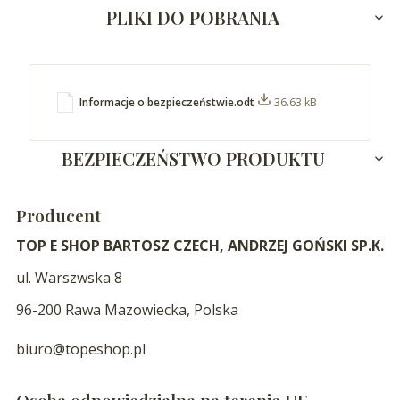
PLIKI DO POBRANIA
Informacje o bezpieczeństwie.odt
36.63 kB
BEZPIECZEŃSTWO PRODUKTU
Producent
TOP E SHOP BARTOSZ CZECH, ANDRZEJ GOŃSKI SP.K.
ul. Warszwska 8
96-200 Rawa Mazowiecka, Polska
biuro@topeshop.pl
Osoba odpowiedzialna na terenie UE