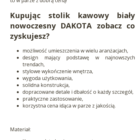
to w parze z dobrą ceną!
Kupując stolik kawowy biały
nowoczesny DAKOTA zobacz co
zyskujesz?
możliwość umieszczenia w wielu aranżacjach,
design mający podstawę w najnowszych
trendach,
stylowe wykończenie wnętrza,
wygoda użytkowania,
solidna konstrukcja,
dopracowane detale i dbałość o każdy szczegół,
praktyczne zastosowanie,
korzystna cena idąca w parze z jakością.
Materiał: