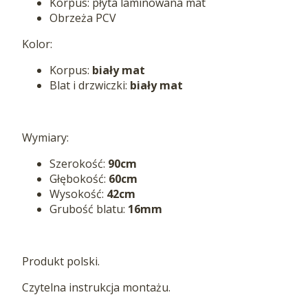
Korpus: płyta laminowana mat
Obrzeża PCV
Kolor:
Korpus:
biały mat
Blat i drzwiczki:
biały mat
Wymiary:
Szerokość:
90cm
Głębokość:
60cm
Wysokość:
42cm
Grubość blatu:
16mm
Produkt polski.
Czytelna instrukcja montażu.