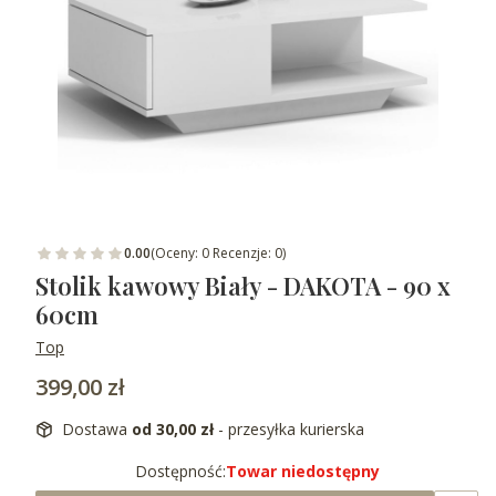
0.00
(Oceny: 0 Recenzje: 0)
Stolik kawowy Biały - DAKOTA - 90 x
60cm
Top
Cena
399,00 zł
Dostawa
od 30,00 zł
- przesyłka kurierska
Dostępność:
Towar niedostępny