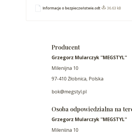
Informacje o bezpieczeństwie.odt
36.63 kB
Producent
Grzegorz Mularczyk ''MEGSTYL''
Milenijna 10
97-410 Żłobnica, Polska
bok@megstyl.pl
Osoba odpowiedzialna na ter
Grzegorz Mularczyk ''MEGSTYL''
Milenijna 10