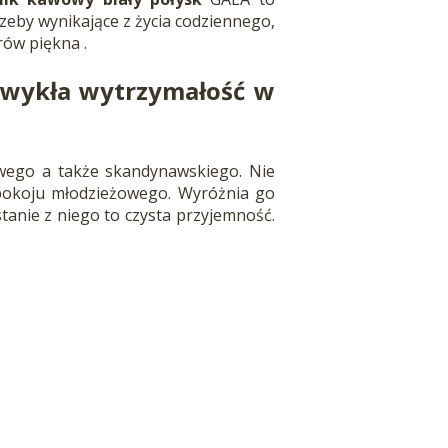
eby wynikające z życia codziennego,
rów piękna .
ezwykła wytrzymałość w
wego a także skandynawskiego. Nie
b pokoju młodzieżowego. Wyróżnia go
anie z niego to czysta przyjemność.