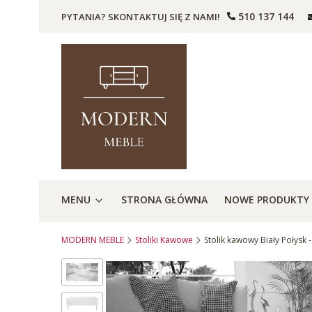
510 137 144
PYTANIA? SKONTAKTUJ SIĘ Z NAMI!
MENU
STRONA GŁÓWNA
NOWE PRODUKTY
MODERN MEBLE
Stoliki Kawowe
Stolik kawowy Biały Połysk