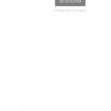
DO KOSZYKA
Dostępność:
Dostępny