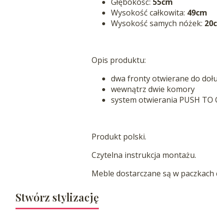
Głębokość:
55cm
Wysokość całkowita:
49cm
Wysokość samych nóżek:
20
Opis produktu:
dwa fronty otwierane do doł
wewnątrz dwie komory
system otwierania PUSH TO
Produkt polski.
Czytelna instrukcja montażu.
Meble dostarczane są w paczkach
Stwórz stylizację