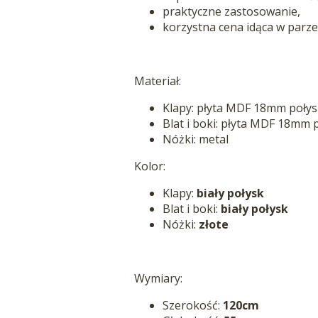
praktyczne zastosowanie,
korzystna cena idąca w parze 
Materiał:
Klapy: płyta MDF 18mm połys
Blat i boki: płyta MDF 18mm 
Nóżki: metal
Kolor:
Klapy:
biały połysk
Blat i boki:
biały połysk
Nóżki:
złote
Wymiary:
Szerokość:
120cm