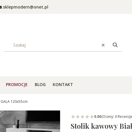
sklepmodern@onet.pl
Wyczyść
Szukaj
PROMOCJE
BLOG
KONTAKT
 - GALA 120x55cm
0.00
(Oceny: 0 Recenzje
Stolik kawowy Bia