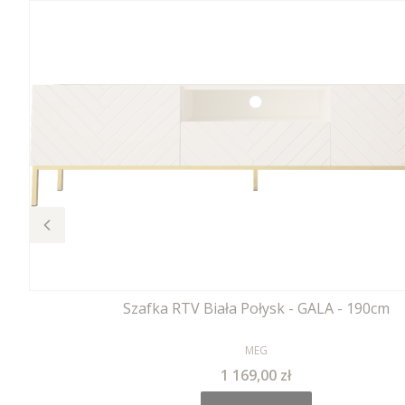
Szafka RTV Biała Połysk - GALA - 190cm
PRODUCENT
MEG
Cena
1 169,00 zł