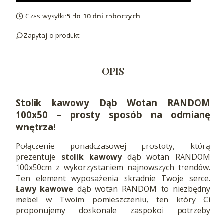
Czas wysyłki:
5 do 10 dni roboczych
Zapytaj o produkt
OPIS
Stolik kawowy Dąb Wotan RANDOM
100x50 – prosty sposób na odmianę
wnętrza!
Połączenie ponadczasowej prostoty, którą
prezentuje
stolik kawowy
dąb wotan RANDOM
100x50cm z wykorzystaniem najnowszych trendów.
Ten element wyposażenia skradnie Twoje serce.
Ławy kawowe
dąb wotan RANDOM to niezbędny
mebel w Twoim pomieszczeniu, ten który Ci
proponujemy doskonale zaspokoi potrzeby