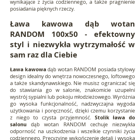
wynikające z życia codziennego, a także pragnienie
posiadania pięknych rzeczy.
Ława kawowa dąb wotan
RANDOM 100x50 - efektowny
styl i niezwykła wytrzymałość w
sam raz dla Ciebie
Ława kawowa
dąb wotan RANDOM posiada stylowy
design idealny do wnętrza nowoczesnego, loftowego
a także skandynawskiego. Nie musisz ograniczać się
do stawiania go w salonie, znakomicie uzupełni
wystrój sypialni lub pokoju młodzieżowego. Wyróżnia
go wysoka funkcjonalność, nadzwyczajna wygoda
użytkowania i poręczność, dzięki czemu korzystanie
z niego to czysta przyjemność.
Stolik ława do
salonu
dąb wotan RANDOM cechuje niezwykła
odporność na uszkodzenia i wszelkie czynniki życia
codziennego. Precyzyjne wykończenie detali i wysoka