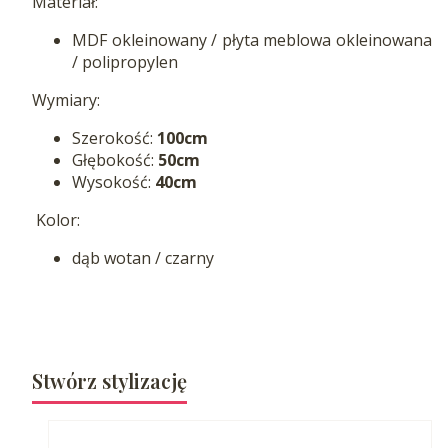
Materiał:
MDF okleinowany / płyta meblowa okleinowana
/ polipropylen
Wymiary:
Szerokość:
100cm
Głębokość:
50cm
Wysokość:
40cm
Kolor:
dąb wotan / czarny
Stwórz stylizację