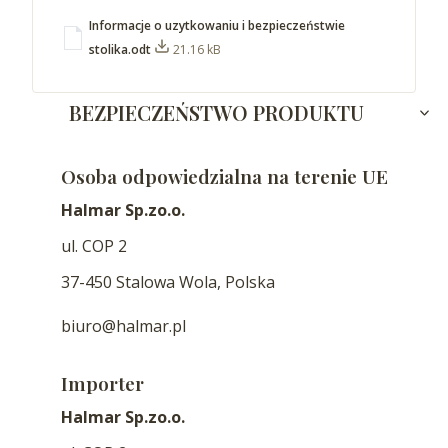
Informacje o uzytkowaniu i bezpieczeństwie
stolika.odt
21.16 kB
BEZPIECZEŃSTWO PRODUKTU
Osoba odpowiedzialna na terenie UE
Halmar Sp.zo.o.
ul. COP 2
37-450 Stalowa Wola, Polska
biuro@halmar.pl
Importer
Halmar Sp.zo.o.