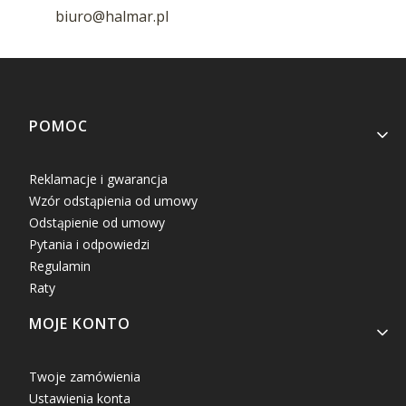
biuro@halmar.pl
Linki w stopce
POMOC
Reklamacje i gwarancja
Wzór odstąpienia od umowy
Odstąpienie od umowy
Pytania i odpowiedzi
Regulamin
Raty
MOJE KONTO
Twoje zamówienia
Ustawienia konta