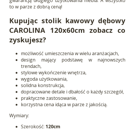
gwarancją długiego użytkowania mebla. A wszystko
to w parze z dobrą ceną!
Kupując stolik kawowy dębowy
CAROLINA 120x60cm zobacz co
zyskujesz?
możliwość umieszczenia w wielu aranżacjach,
design mający podstawę w najnowszych
trendach,
stylowe wykończenie wnętrza,
wygoda użytkowania,
solidna konstrukcja,
dopracowane detale i dbałość o każdy szczegół,
praktyczne zastosowanie,
korzystna cena idąca w parze z jakością.
Wymiary:
Szerokość:
120cm