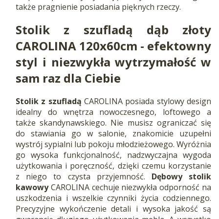
także pragnienie posiadania pięknych rzeczy.
Stolik z szufladą dąb złoty
CAROLINA 120x60cm - efektowny
styl i niezwykła wytrzymałość w
sam raz dla Ciebie
Stolik z szufladą
CAROLINA posiada stylowy design
idealny do wnętrza nowoczesnego, loftowego a
także skandynawskiego. Nie musisz ograniczać się
do stawiania go w salonie, znakomicie uzupełni
wystrój sypialni lub pokoju młodzieżowego. Wyróżnia
go wysoka funkcjonalność, nadzwyczajna wygoda
użytkowania i poręczność, dzięki czemu korzystanie
z niego to czysta przyjemność.
Dębowy
stolik
kawowy
CAROLINA cechuje niezwykła odporność na
uszkodzenia i wszelkie czynniki życia codziennego.
Precyzyjne wykończenie detali i wysoka jakość są