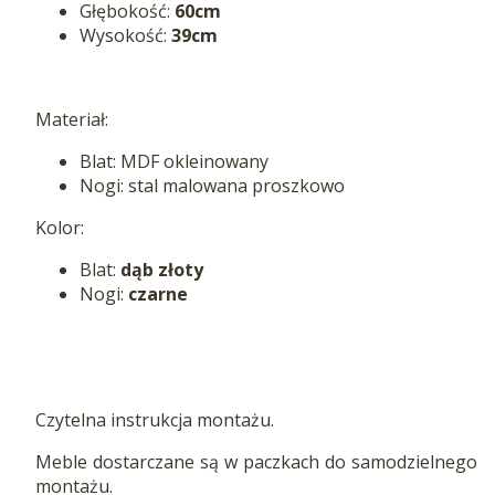
Głębokość:
60cm
Wysokość:
39cm
Materiał:
Blat: MDF okleinowany
Nogi: stal malowana proszkowo
Kolor:
Blat:
dąb złoty
Nogi:
czarne
Czytelna instrukcja montażu.
Meble dostarczane są w paczkach do samodzielnego
montażu.