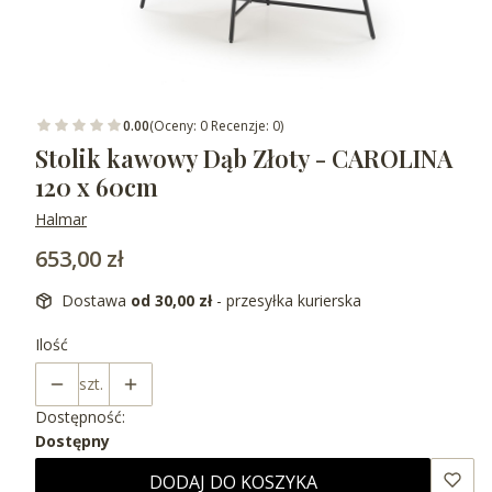
0.00
(Oceny: 0 Recenzje: 0)
Stolik kawowy Dąb Złoty - CAROLINA
120 x 60cm
Halmar
Cena
653,00 zł
Dostawa
od 30,00 zł
- przesyłka kurierska
Ilość
szt.
Dostępność:
Dostępny
DODAJ DO KOSZYKA