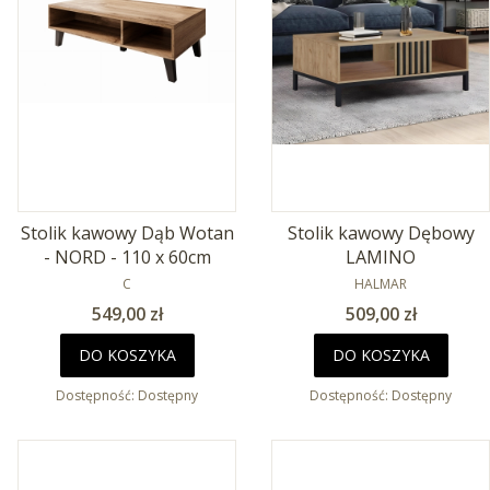
Stolik kawowy Dąb Wotan
Stolik kawowy Dębowy
- NORD - 110 x 60cm
LAMINO
PRODUCENT
PRODUCENT
C
HALMAR
Cena
Cena
549,00 zł
509,00 zł
DO KOSZYKA
DO KOSZYKA
Dostępność:
Dostępny
Dostępność:
Dostępny