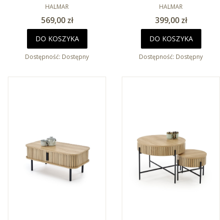
PRODUCENT
PRODUCENT
HALMAR
HALMAR
Cena
Cena
569,00 zł
399,00 zł
DO KOSZYKA
DO KOSZYKA
Dostępność:
Dostępny
Dostępność:
Dostępny