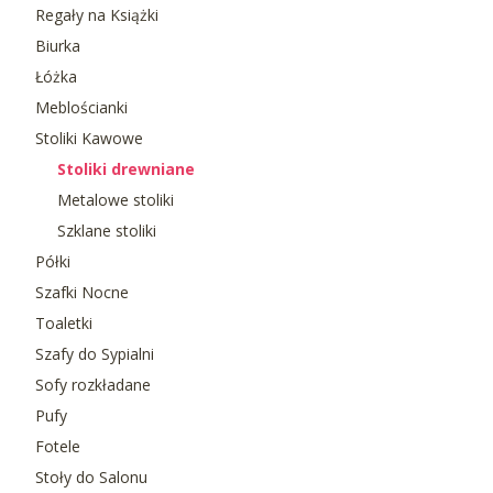
Regały na Książki
Biurka
Łóżka
Meblościanki
Stoliki Kawowe
Stoliki drewniane
Metalowe stoliki
Szklane stoliki
Półki
Szafki Nocne
Toaletki
Szafy do Sypialni
Sofy rozkładane
Pufy
Fotele
Stoły do Salonu