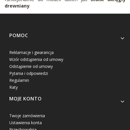
drewniany
.
Linki w stopce
POMOC
Reklamacje i gwarancja
Wzór odstąpienia od umowy
Odstąpienie od umowy
Pytania i odpowiedzi
Regulamin
Raty
MOJE KONTO
Twoje zamówienia
Ustawienia konta
Przechowalnia