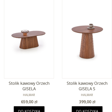
Stolik kawowy Orzech
Stolik kawowy Orzech
GISELA
GISELA S
PRODUCENT
PRODUCENT
HALMAR
HALMAR
Cena
Cena
659,00 zł
399,00 zł
DO KOSZYKA
DO KOSZYKA