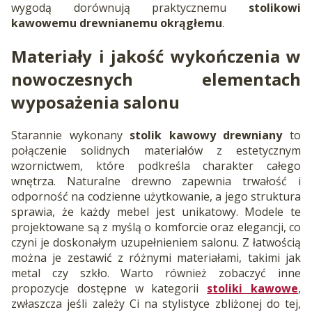
wygodą dorównują praktycznemu
stolikowi
kawowemu drewnianemu okrągłemu
.
Materiały i jakość wykończenia w
nowoczesnych elementach
wyposażenia salonu
Starannie wykonany
stolik kawowy drewniany
to
połączenie solidnych materiałów z estetycznym
wzornictwem, które podkreśla charakter całego
wnętrza. Naturalne drewno zapewnia trwałość i
odporność na codzienne użytkowanie, a jego struktura
sprawia, że każdy mebel jest unikatowy. Modele te
projektowane są z myślą o komforcie oraz elegancji, co
czyni je doskonałym uzupełnieniem salonu. Z łatwością
można je zestawić z różnymi materiałami, takimi jak
metal czy szkło. Warto również zobaczyć inne
propozycje dostępne w kategorii
stoliki kawowe
,
zwłaszcza jeśli zależy Ci na stylistyce zbliżonej do tej,