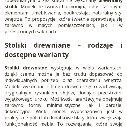
zapewnianymi przez starannie wykonany
drewniany
stolik
. Modele te tworzą harmonijną całość z innymi
elementami umeblowania, podkreślając naturalny styl
wnętrza. To propozycje, które świetnie sprawdzają się
zarówno w małych pomieszczeniach, jak i w
przestronnych salonach.
Stoliki drewniane
– rodzaje i
dostępne warianty
Stoliki drewniane
występują w wielu wariantach,
dzięki czemu można je bez trudu dopasować do
indywidualnych potrzeb oraz charakteru wnętrza.
Modele wykonane z litego drewna często zachwycają
oryginalnym rysunkiem słojów, dodając przestrzeni
wyjątkowego uroku. Możliwości aranżacyjne obejmują
zarówno formy minimalistyczne, jak i bardziej
dekoracyjne. Wiele modeli wyposażonych jest w
praktyczne półki lub dodatkowe blaty, które zwiększają
funkcjonalność mebla. To rozwiązania, które swoją