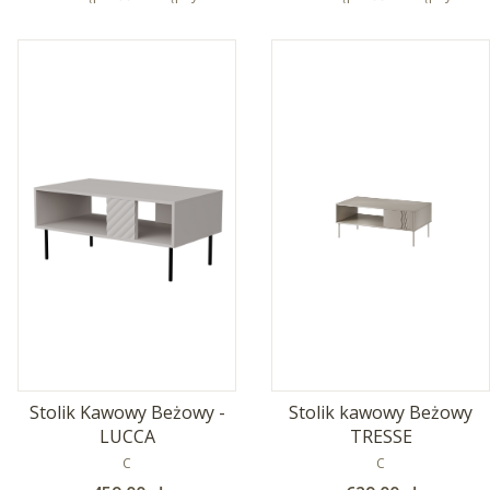
Stolik Kawowy Beżowy -
Stolik kawowy Beżowy
LUCCA
TRESSE
PRODUCENT
PRODUCENT
C
C