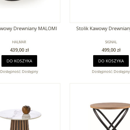
kawowy Drewniany MALOMI
Stolik Kawowy Drewnia
PRODUCENT
PRODUCENT
HALMAR
SIGNAL
Cena
Cena
439,00 zł
499,00 zł
DO KOSZYKA
DO KOSZYKA
Dostępność:
Dostępny
Dostępność:
Dostępny