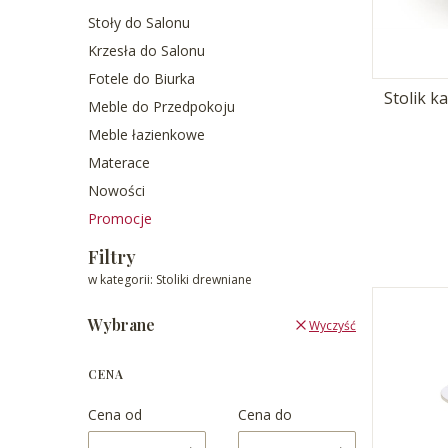
Stoły do Salonu
Krzesła do Salonu
Fotele do Biurka
Stolik 
Meble do Przedpokoju
Meble łazienkowe
Materace
Nowości
Promocje
Koniec menu
Filtry
w kategorii: Stoliki drewniane
Wybrane
Wyczyść
CENA
Cena od
Cena do