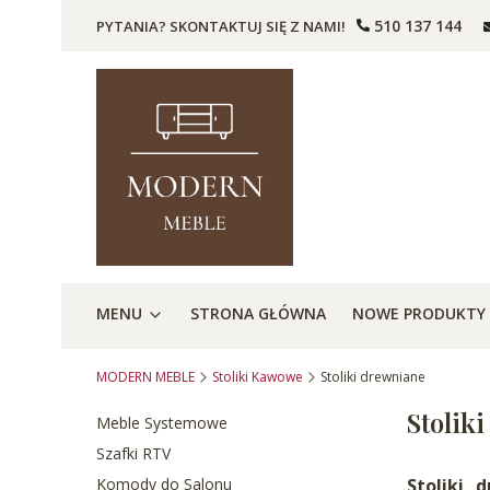
510 137 144
PYTANIA? SKONTAKTUJ SIĘ Z NAMI!
MENU
STRONA GŁÓWNA
NOWE PRODUKTY
MODERN MEBLE
Stoliki Kawowe
Stoliki drewniane
Stolik
Meble Systemowe
Szafki RTV
Komody do Salonu
Stoliki 