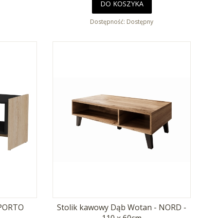
DO KOSZYKA
Dostępność:
Dostępny
 PORTO
Stolik kawowy Dąb Wotan - NORD -