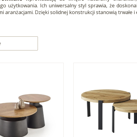
go użytkowania. Ich uniwersalny styl sprawia, że doskon
i aranżacjami. Dzięki solidnej konstrukcji stanowią trwałe
produktów
:
e