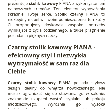
prezentuje
stolik kawowy
PIANA z wykorzystaniem
najnowszych trendów. Ten element wyposażenia
skradnie Twoje serce.
Stolik czarny
PIANA to
niezbędny mebel w Twoim pomieszczeniu, ten który
Ci proponujemy doskonale zaspokoi potrzeby
wynikające z życia codziennego, a także pragnienie
posiadania pięknych rzeczy.
Czarny stolik kawowy PIANA -
efektowny styl i niezwykła
wytrzymałość w sam raz dla
Ciebie
Czarny stolik kawowy
PIANA posiada stylowy
design idealny do wnętrza nowoczesnego. Nie
musisz ograniczać się do stawiania go w salonie,
znakomicie uzupełni wystrój sypialni lub pokoju
młodzieżowego. Wyróżnia go wysoka