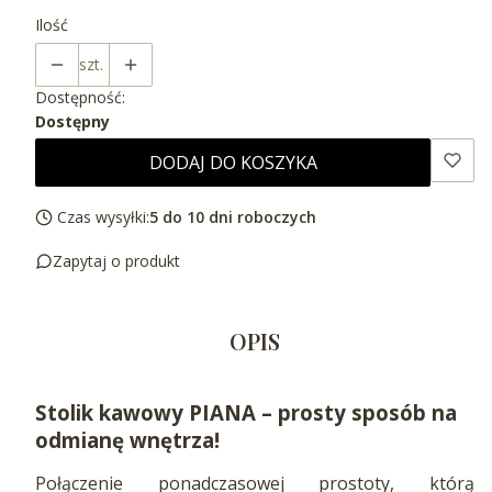
Ilość
szt.
Dostępność:
Dostępny
DODAJ DO KOSZYKA
Czas wysyłki:
5 do 10 dni roboczych
Zapytaj o produkt
OPIS
Stolik kawowy PIANA – prosty sposób na
odmianę wnętrza!
Połączenie ponadczasowej prostoty, którą