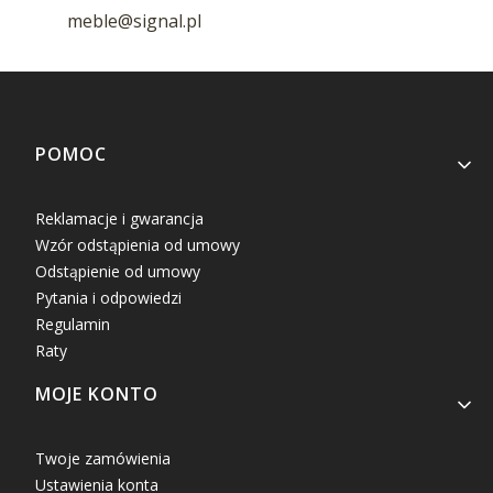
meble@signal.pl
Linki w stopce
POMOC
Reklamacje i gwarancja
Wzór odstąpienia od umowy
Odstąpienie od umowy
Pytania i odpowiedzi
Regulamin
Raty
MOJE KONTO
Twoje zamówienia
Ustawienia konta