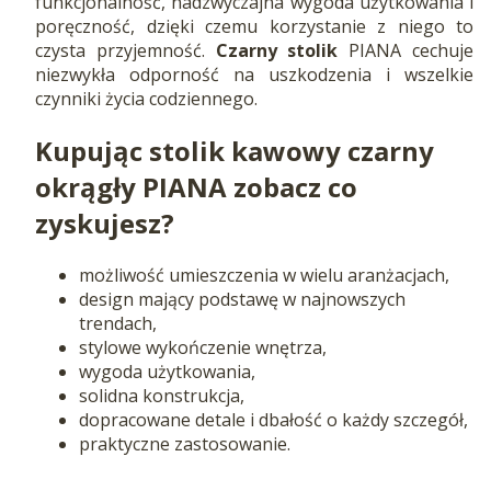
funkcjonalność, nadzwyczajna wygoda użytkowania i
poręczność, dzięki czemu korzystanie z niego to
czysta przyjemność.
Czarny stolik
PIANA cechuje
niezwykła odporność na uszkodzenia i wszelkie
czynniki życia codziennego.
Kupując stolik kawowy czarny
okrągły PIANA zobacz co
zyskujesz?
możliwość umieszczenia w wielu aranżacjach,
design mający podstawę w najnowszych
trendach,
stylowe wykończenie wnętrza,
wygoda użytkowania,
solidna konstrukcja,
dopracowane detale i dbałość o każdy szczegół,
praktyczne zastosowanie.