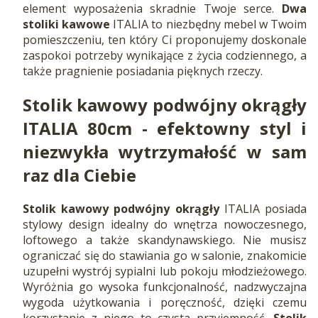
element wyposażenia skradnie Twoje serce.
Dwa
stoliki
kawowe
ITALIA to niezbędny mebel w Twoim
pomieszczeniu, ten który Ci proponujemy doskonale
zaspokoi potrzeby wynikające z życia codziennego, a
także pragnienie posiadania pięknych rzeczy.
Stolik kawowy podwójny okrągły
ITALIA 80cm - efektowny styl i
niezwykła wytrzymałość w sam
raz dla Ciebie
Stolik kawowy podwójny okrągły
ITALIA posiada
stylowy design idealny do wnętrza nowoczesnego,
loftowego a także skandynawskiego. Nie musisz
ograniczać się do stawiania go w salonie, znakomicie
uzupełni wystrój sypialni lub pokoju młodzieżowego.
Wyróżnia go wysoka funkcjonalność, nadzwyczajna
wygoda użytkowania i poręczność, dzięki czemu
korzystanie z niego to czysta przyjemność.
Stolik