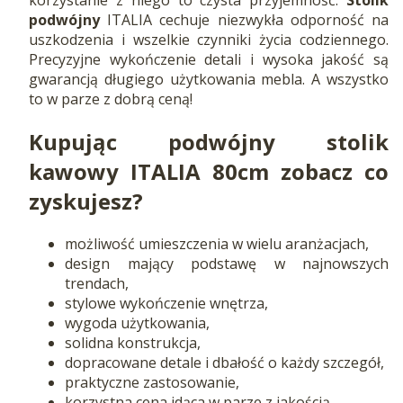
podwójny
ITALIA cechuje niezwykła odporność na
uszkodzenia i wszelkie czynniki życia codziennego.
Precyzyjne wykończenie detali i wysoka jakość są
gwarancją długiego użytkowania mebla. A wszystko
to w parze z dobrą ceną!
Kupując podwójny stolik
kawowy ITALIA 80cm zobacz co
zyskujesz?
możliwość umieszczenia w wielu aranżacjach,
design mający podstawę w najnowszych
trendach,
stylowe wykończenie wnętrza,
wygoda użytkowania,
solidna konstrukcja,
dopracowane detale i dbałość o każdy szczegół,
praktyczne zastosowanie,
korzystna cena idąca w parze z jakością.