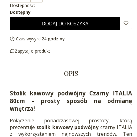
Dostępność:
Dostępny
DODAJ DO KOSZYKA
Czas wysyłki:
24 godziny
Zapytaj o produkt
OPIS
Stolik kawowy podwójny Czarny ITALIA
80cm – prosty sposób na odmianę
wnętrza!
Połączenie ponadczasowej prostoty, którą
prezentuje
stolik kawowy podwójny
czarny ITALIA
z wykorzystaniem najnowszych trendów. Ten