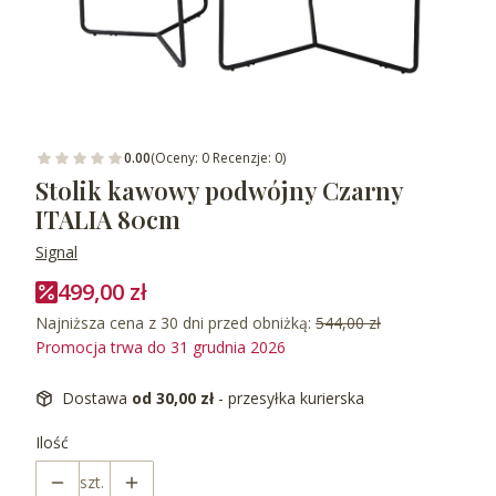
0.00
(Oceny: 0 Recenzje: 0)
Stolik kawowy podwójny Czarny
ITALIA 80cm
Signal
499,00 zł
Najniższa cena z 30 dni przed obniżką:
544,00 zł
Promocja trwa do 31 grudnia 2026
Dostawa
od 30,00 zł
- przesyłka kurierska
Ilość
szt.