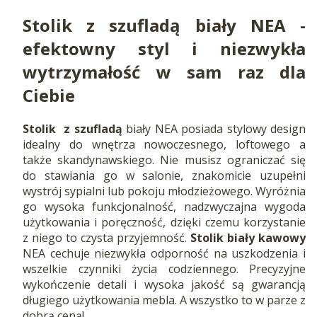
Stolik z szufladą biały NEA -
efektowny styl i niezwykła
wytrzymałość w sam raz dla
Ciebie
Stolik z szufladą
biały NEA posiada stylowy design
idealny do wnętrza nowoczesnego, loftowego a
także skandynawskiego. Nie musisz ograniczać się
do stawiania go w salonie, znakomicie uzupełni
wystrój sypialni lub pokoju młodzieżowego. Wyróżnia
go wysoka funkcjonalność, nadzwyczajna wygoda
użytkowania i poręczność, dzięki czemu korzystanie
z niego to czysta przyjemność.
Stolik
biały kawowy
NEA cechuje niezwykła odporność na uszkodzenia i
wszelkie czynniki życia codziennego. Precyzyjne
wykończenie detali i wysoka jakość są gwarancją
długiego użytkowania mebla. A wszystko to w parze z
dobrą ceną!