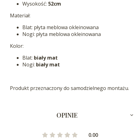
Wysokość:
52cm
Materiał:
Blat: płyta meblowa okleinowana
Nogi: płyta meblowa okleinowana
Kolor:
Blat:
biały mat
Nogi:
biały mat
Produkt przeznaczony do samodzielnego montażu.
OPINIE
0.00