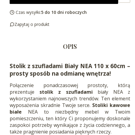
Czas wysyłki:
5 do 10 dni roboczych
Zapytaj o produkt
OPIS
Stolik z szufladami Biały NEA 110 x 60cm –
prosty sposób na odmianę wnętrza!
Połączenie ponadczasowej prostoty, którą
prezentuje
stolik z szufladami
biały NEA z
wykorzystaniem najnowszych trendów. Ten element
wyposażenia skradnie Twoje serce.
Stoliki
kawowe
białe
NEA to niezbędny mebel w Twoim
pomieszczeniu, ten który Ci proponujemy doskonale
zaspokoi potrzeby wynikające z życia codziennego, a
także pragnienie posiadania pięknych rzeczy.