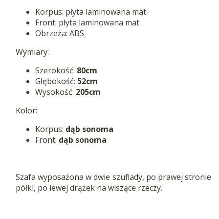
Korpus: płyta laminowana mat
Front: płyta laminowana mat
Obrzeża: ABS
Wymiary:
Szerokość:
80cm
Głębokość:
52cm
Wysokość:
205cm
Kolor:
Korpus:
dąb sonoma
Front:
dąb sonoma
Szafa wyposażona w dwie szuflady, po prawej stronie
półki, po lewej drążek na wiszące rzeczy.