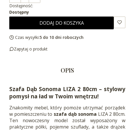
Dostępność:
Dostępny
DODAJ DO KOSZYKA
Czas wysyłki:
5 do 10 dni roboczych
Zapytaj o produkt
OPIS
Szafa Dąb Sonoma LIZA 2 80cm – stylowy
pomysł na ład w Twoim wnętrzu!
Znakomity mebel, który pomoże utrzymać porządek
w pomieszczeniu to
szafa dąb sonoma
LIZA 2 80cm.
Ten nowoczesny model został wyposażony w
praktyczne półki, pojemne szuflady, a także drążek