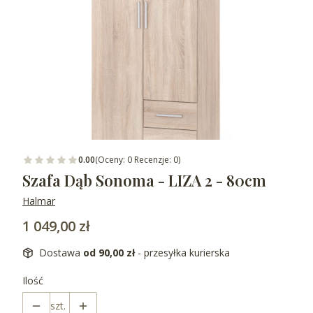
0.00
(Oceny: 0 Recenzje: 0)
Szafa Dąb Sonoma - LIZA 2 - 80cm
Halmar
Cena
1 049,00 zł
Dostawa
od 90,00 zł
- przesyłka kurierska
Ilość
szt.