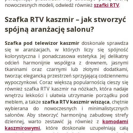
nowoczesnych modeli, odwiedź również
szafki RTV
.
Szafka RTV kaszmir – jak stworzyć
spójną aranżację salonu?
Szafka pod telewizor kaszmir
doskonale sprawdza
się w aranżacjach, w których liczy się spójność
kolorystyczna i ponadczasowa estetyka. Jej delikatny
odcień harmonijnie współgra z drewnem, jasnymi
tkaninami oraz czarnymi lub złotymi dodatkami,
tworząc elegancką przestrzeń sprzyjającą codziennemu
wypoczynkowi. Coraz większą popularnością cieszy się
również szafka RTV kaszmir na nóżkach, która nadaje
wnętrzu lekkości i ułatwia utrzymanie porządku pod
meblem, a także
szafka RTV kaszmir wisząca
, chętnie
wybierana do nowoczesnych i minimalistycznych
salonów. Aby stworzyć harmonijną zabudowę strefy
dziennej, warto zestawić ją również z
komodami
kaszmirowymi
, które doskonale uzupełniają całą