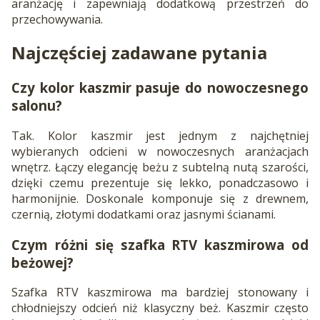
aranżację i zapewniają dodatkową przestrzeń do
przechowywania.
Najczęściej zadawane pytania
Czy kolor kaszmir pasuje do nowoczesnego
salonu?
Tak. Kolor kaszmir jest jednym z najchętniej
wybieranych odcieni w nowoczesnych aranżacjach
wnętrz. Łączy elegancję beżu z subtelną nutą szarości,
dzięki czemu prezentuje się lekko, ponadczasowo i
harmonijnie. Doskonale komponuje się z drewnem,
czernią, złotymi dodatkami oraz jasnymi ścianami.
Czym różni się szafka RTV kaszmirowa od
beżowej?
Szafka RTV kaszmirowa ma bardziej stonowany i
chłodniejszy odcień niż klasyczny beż. Kaszmir często