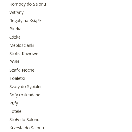
Komody do Salonu
Witryny
Regały na Książki
Biurka
Łóżka
Meblościanki
Stoliki Kawowe
Półki
Szafki Nocne
Toaletki
Szafy do Sypialni
Sofy rozkładane
Pufy
Fotele
Stoły do Salonu
Krzesła do Salonu