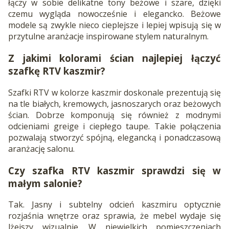
łączy w sobie delikatne tony beżowe i szare, dzięki
czemu wygląda nowocześnie i elegancko. Beżowe
modele są zwykle nieco cieplejsze i lepiej wpisują się w
przytulne aranżacje inspirowane stylem naturalnym.
Z jakimi kolorami ścian najlepiej łączyć
szafkę RTV kaszmir?
Szafki RTV w kolorze kaszmir doskonale prezentują się
na tle białych, kremowych, jasnoszarych oraz beżowych
ścian. Dobrze komponują się również z modnymi
odcieniami greige i ciepłego taupe. Takie połączenia
pozwalają stworzyć spójną, elegancką i ponadczasową
aranżację salonu.
Czy szafka RTV kaszmir sprawdzi się w
małym salonie?
Tak. Jasny i subtelny odcień kaszmiru optycznie
rozjaśnia wnętrze oraz sprawia, że mebel wydaje się
lżejszy wizualnie. W niewielkich pomieszczeniach