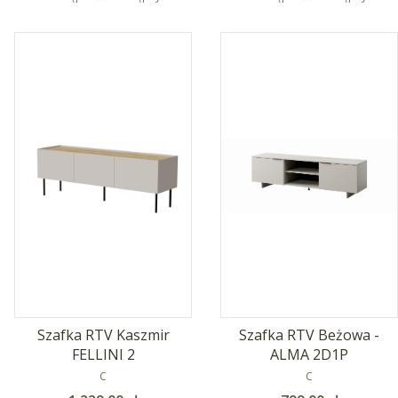
Szafka RTV Kaszmir
Szafka RTV Beżowa -
FELLINI 2
ALMA 2D1P
PRODUCENT
PRODUCENT
C
C