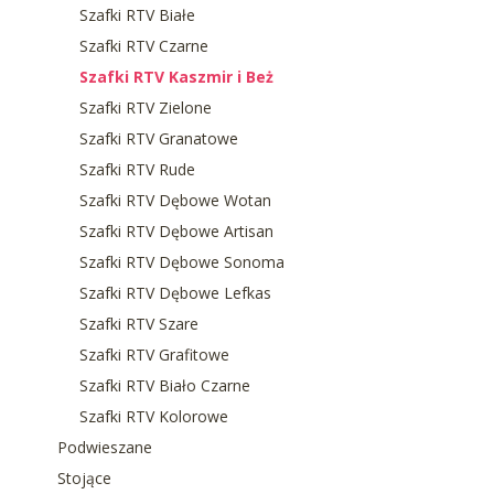
Szafki RTV Białe
Szafki RTV Czarne
Szafki RTV Kaszmir i Beż
Szafki RTV Zielone
Szafki RTV Granatowe
Szafki RTV Rude
Szafki RTV Dębowe Wotan
Szafki RTV Dębowe Artisan
Szafki RTV Dębowe Sonoma
Szafki RTV Dębowe Lefkas
Szafki RTV Szare
Szafki RTV Grafitowe
Szafki RTV Biało Czarne
Szafki RTV Kolorowe
Podwieszane
Stojące