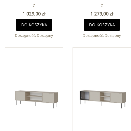
PRODUCENT
PRODUCENT
C
C
Cena
Cena
1 029,00 zł
1 279,00 zł
DO KOSZYKA
DO KOSZYKA
Dostępność:
Dostępny
Dostępność:
Dostępny