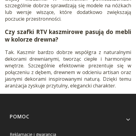
szczególnie dobrze sprawdzają się modele na nóżkach
lub wersje wiszące, które dodatkowo zwiększają
poczucie przestronności.
Czy szafki RTV kaszmirowe pasują do mebli
w kolorze drewna?
Tak. Kaszmir bardzo dobrze współgra z naturalnymi
dekorami drewnianymi, tworząc ciepłe i harmonijne
wnętrze. Szczególnie efektownie prezentuje się w
połączeniu z dębem, drewnem w odcieniu artisan oraz
jasnymi dekorami inspirowanymi naturą. Dzięki temu
aranżacja zyskuje przytulny, elegancki charakter.
Linki w stopce
POMOC
Reklamacje i gwarancja