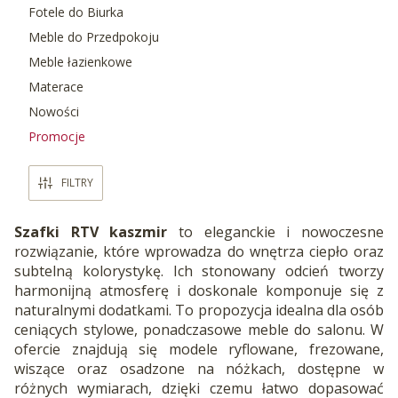
Fotele do Biurka
Meble do Przedpokoju
Meble łazienkowe
Materace
Nowości
Promocje
Koniec menu
FILTRY
Szafki RTV kaszmir
to eleganckie i nowoczesne
rozwiązanie, które wprowadza do wnętrza ciepło oraz
subtelną kolorystykę. Ich stonowany odcień tworzy
harmonijną atmosferę i doskonale komponuje się z
naturalnymi dodatkami. To propozycja idealna dla osób
ceniących stylowe, ponadczasowe meble do salonu. W
ofercie znajdują się modele ryflowane, frezowane,
wiszące oraz osadzone na nóżkach, dostępne w
różnych wymiarach, dzięki czemu łatwo dopasować