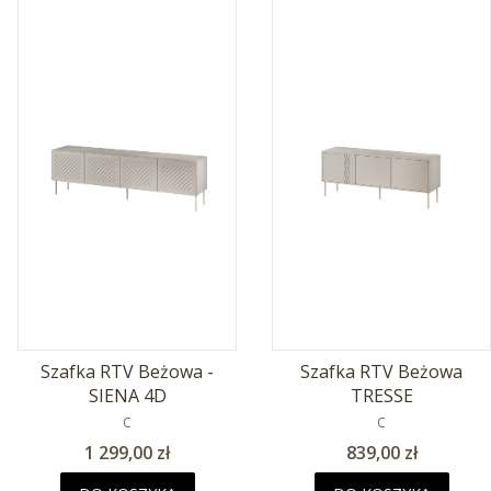
Szafka RTV Beżowa -
Szafka RTV Beżowa
SIENA 4D
TRESSE
PRODUCENT
PRODUCENT
C
C
Cena
Cena
1 299,00 zł
839,00 zł