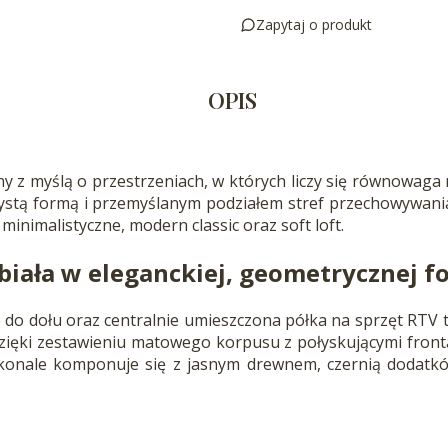
Zapytaj o produkt
OPIS
 z myślą o przestrzeniach, w których liczy się równowaga 
stą formą i przemyślanym podziałem stref przechowywania
 minimalistyczne, modern classic oraz soft loft.
biała
w eleganckiej, geometrycznej f
ne do dołu oraz centralnie umieszczona półka na sprzęt RT
ięki zestawieniu matowego korpusu z połyskującymi frontam
oskonale komponuje się z jasnym drewnem, czernią dodatkó