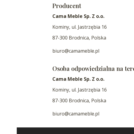
Producent
Cama Meble Sp. Z o.o.
Kominy, ul. Jastrzębia 16
87-300 Brodnica, Polska
biuro@camameble.pl
Osoba odpowiedzialna na ter
Cama Meble Sp. Z o.o.
Kominy, ul. Jastrzębia 16
87-300 Brodnica, Polska
biuro@camameble.pl