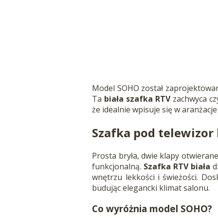
Model SOHO został zaprojektowany
Ta
biała szafka RTV
zachwyca czy
że idealnie wpisuje się w aranżacje
Szafka pod telewizor 
Prosta bryła, dwie klapy otwiera
funkcjonalną.
Szafka RTV biała
dz
wnętrzu lekkości i świeżości. D
budując elegancki klimat salonu.
Co wyróżnia model SOHO?