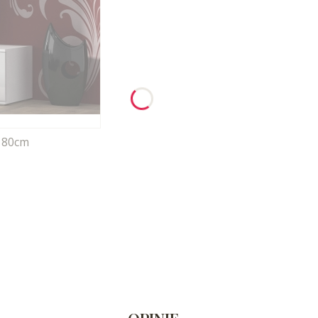
 180cm