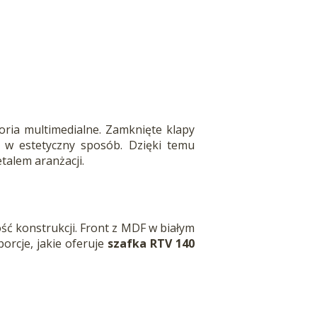
ria multimedialne. Zamknięte klapy
 w estetyczny sposób. Dzięki temu
talem aranżacji.
ć konstrukcji. Front z MDF w białym
orcje, jakie oferuje
szafka RTV 140