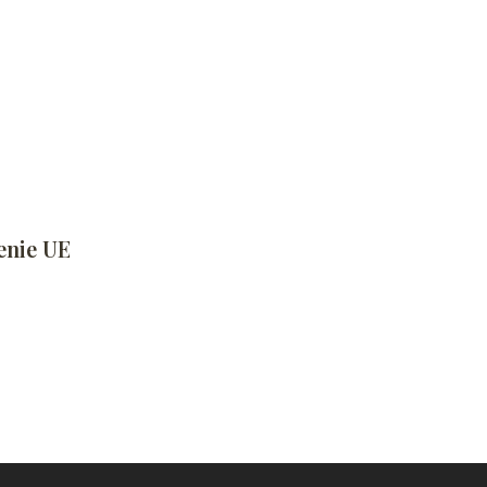
enie UE