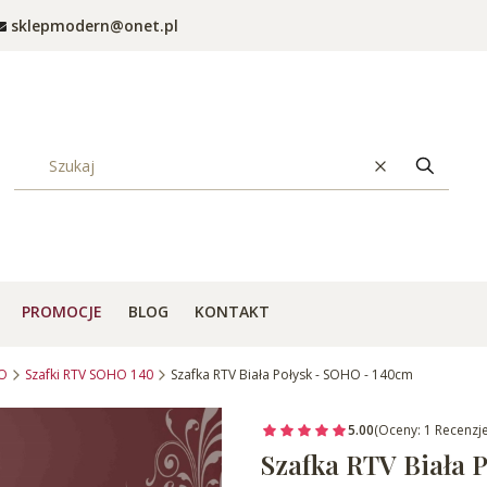
sklepmodern@onet.pl
Wyczyść
Szukaj
PROMOCJE
BLOG
KONTAKT
HO
Szafki RTV SOHO 140
Szafka RTV Biała Połysk - SOHO - 140cm
5.00
(Oceny: 1 Recenzje
Szafka RTV Biała 