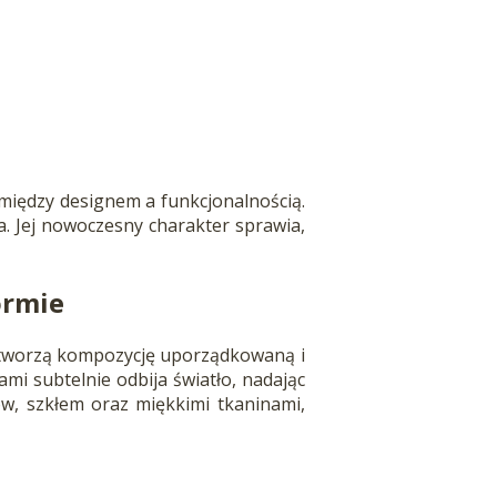
między designem a funkcjonalnością.
. Jej nowoczesny charakter sprawia,
ormie
V tworzą kompozycję uporządkowaną i
i subtelnie odbija światło, nadając
w, szkłem oraz miękkimi tkaninami,