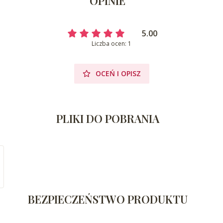
OPINIE
5.00
Liczba ocen: 1
OCEŃ I OPISZ
PLIKI DO POBRANIA
BEZPIECZEŃSTWO PRODUKTU