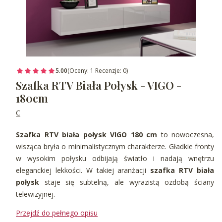
5.00
(Oceny: 1 Recenzje: 0)
Szafka RTV Biała Połysk - VIGO -
180cm
C
Szafka RTV biała połysk VIGO 180 cm
to nowoczesna,
wisząca bryła o minimalistycznym charakterze. Gładkie fronty
w wysokim połysku odbijają światło i nadają wnętrzu
eleganckiej lekkości. W takiej aranżacji
szafka RTV biała
połysk
staje się subtelną, ale wyrazistą ozdobą ściany
telewizyjnej.
Przejdź do pełnego opisu