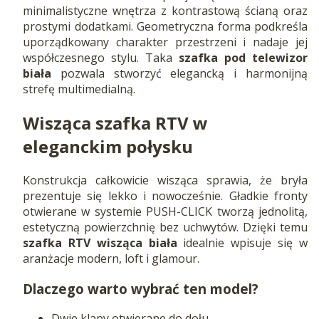
minimalistyczne wnętrza z kontrastową ścianą oraz
prostymi dodatkami. Geometryczna forma podkreśla
uporządkowany charakter przestrzeni i nadaje jej
współczesnego stylu. Taka
szafka pod telewizor
biała
pozwala stworzyć elegancką i harmonijną
strefę multimedialną.
Wisząca szafka RTV
w
eleganckim połysku
Konstrukcja całkowicie wisząca sprawia, że bryła
prezentuje się lekko i nowocześnie. Gładkie fronty
otwierane w systemie PUSH-CLICK tworzą jednolitą,
estetyczną powierzchnię bez uchwytów. Dzięki temu
szafka RTV wisząca biała
idealnie wpisuje się w
aranżacje modern, loft i glamour.
Dlaczego warto wybrać ten model?
Dwie klapy otwierane do dołu.