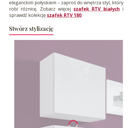
eleganckim połyskiem – zaproś do wnętrza styl, który
robi różnicę. Zobacz więcej
szafek RTV białych
i
sprawdź kolekcję
szafek RTV 180
.
Stwórz stylizację