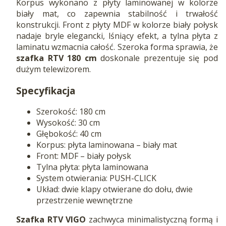
Korpus wykonano z płyty laminowanej w kolorze
biały mat, co zapewnia stabilność i trwałość
konstrukcji. Front z płyty MDF w kolorze biały połysk
nadaje bryle elegancki, lśniący efekt, a tylna płyta z
laminatu wzmacnia całość. Szeroka forma sprawia, że
szafka RTV 180 cm
doskonale prezentuje się pod
dużym telewizorem.
Specyfikacja
Szerokość: 180 cm
Wysokość: 30 cm
Głębokość: 40 cm
Korpus: płyta laminowana – biały mat
Front: MDF – biały połysk
Tylna płyta: płyta laminowana
System otwierania: PUSH-CLICK
Układ: dwie klapy otwierane do dołu, dwie
przestrzenie wewnętrzne
Szafka RTV VIGO
zachwyca minimalistyczną formą i