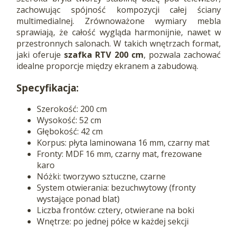
zachowując spójność kompozycji całej ściany
multimedialnej. Zrównoważone wymiary mebla
sprawiają, że całość wygląda harmonijnie, nawet w
przestronnych salonach. W takich wnętrzach format,
jaki oferuje
szafka RTV 200 cm
, pozwala zachować
idealne proporcje między ekranem a zabudową.
Specyfikacja:
Szerokość: 200 cm
Wysokość: 52 cm
Głębokość: 42 cm
Korpus: płyta laminowana 16 mm, czarny mat
Fronty: MDF 16 mm, czarny mat, frezowane
karo
Nóżki: tworzywo sztuczne, czarne
System otwierania: bezuchwytowy (fronty
wystające ponad blat)
Liczba frontów: cztery, otwierane na boki
Wnętrze: po jednej półce w każdej sekcji