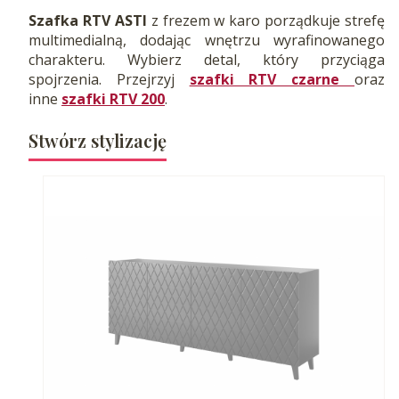
Szafka RTV
ASTI
z frezem w karo porządkuje strefę
multimedialną, dodając wnętrzu wyrafinowanego
charakteru. Wybierz detal, który przyciąga
spojrzenia. Przejrzyj
szafki RTV czarne
oraz
inne
szafki RTV 200
.
Stwórz stylizację