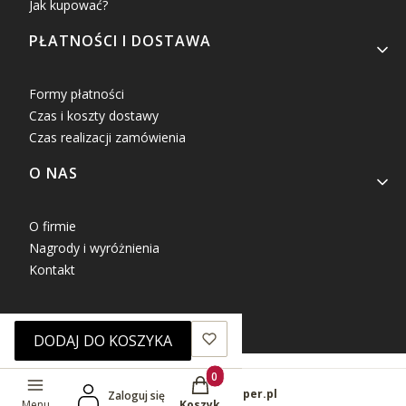
Jak kupować?
PŁATNOŚCI I DOSTAWA
Formy płatności
Czas i koszty dostawy
Czas realizacji zamówienia
O NAS
O firmie
Nagrody i wyróżnienia
Kontakt
DODAJ DO KOSZYKA
Produkty w koszyku: 0. Zobacz sz
Sklep internetowy
Shoper.pl
Zaloguj się
Menu
Koszyk