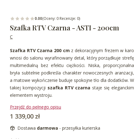
0.00
(Oceny: 0 Recenzje: 0)
Szafka RTV Czarna - ASTI - 200cm
C
Szafka RTV Czarna 200 cm
z dekoracyjnym frezem w karo
wnosi do salonu wyrafinowany detal, który porządkuje strefę
multimedialną bez efektu ciężkości. Niska, proporcjonalna
bryła subtelnie podkreśla charakter nowoczesnych aranżacji,
a matowe wykończenie buduje spokojne tło dla dodatków. W
takiej kompozycji
szafka RTV czarna
staje się eleganckim
elementem wystroju.
Przejdź do pełnego opisu
Cena
1 339,00 zł
Dostawa
darmowa
- przesyłka kurierska