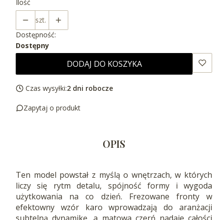
Ilość
szt.
Dostępność:
Dostępny
DODAJ DO KOSZYKA
Czas wysyłki:
2 dni robocze
Zapytaj o produkt
OPIS
Ten model powstał z myślą o wnętrzach, w których
liczy się rytm detalu, spójność formy i wygoda
użytkowania na co dzień. Frezowane fronty w
efektowny wzór karo wprowadzają do aranżacji
subtelną dynamikę, a matowa czerń nadaje całości