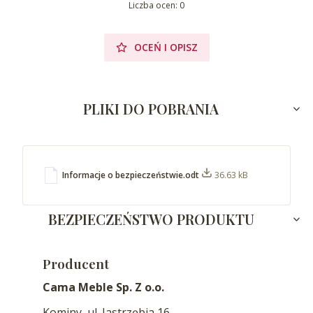
Liczba ocen: 0
OCEŃ I OPISZ
PLIKI DO POBRANIA
Informacje o bezpieczeństwie.odt
36.63 kB
BEZPIECZEŃSTWO PRODUKTU
Producent
Cama Meble Sp. Z o.o.
Kominy, ul. Jastrzębia 16