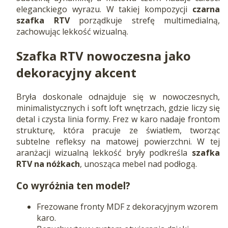
eleganckiego wyrazu. W takiej kompozycji
czarna
szafka RTV
porządkuje strefę multimedialną,
zachowując lekkość wizualną.
Szafka RTV nowoczesna jako
dekoracyjny akcent
Bryła doskonale odnajduje się w nowoczesnych,
minimalistycznych i soft loft wnętrzach, gdzie liczy się
detal i czysta linia formy. Frez w karo nadaje frontom
strukturę, która pracuje ze światłem, tworząc
subtelne refleksy na matowej powierzchni. W tej
aranżacji wizualną lekkość bryły podkreśla
szafka
RTV na nóżkach
, unosząca mebel nad podłogą.
Co wyróżnia ten model?
Frezowane fronty MDF z dekoracyjnym wzorem
karo.