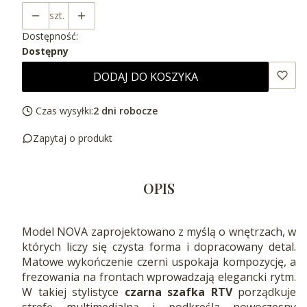
szt.
Dostępność:
Dostępny
DODAJ DO KOSZYKA
Czas wysyłki:
2 dni robocze
Zapytaj o produkt
OPIS
Model NOVA zaprojektowano z myślą o wnętrzach, w
których liczy się czysta forma i dopracowany detal.
Matowe wykończenie czerni uspokaja kompozycję, a
frezowania na frontach wprowadzają elegancki rytm.
W takiej stylistyce
czarna szafka RTV
porządkuje