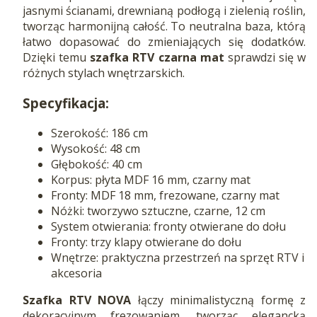
jasnymi ścianami, drewnianą podłogą i zielenią roślin,
tworząc harmonijną całość. To neutralna baza, którą
łatwo dopasować do zmieniających się dodatków.
Dzięki temu
szafka RTV czarna mat
sprawdzi się w
różnych stylach wnętrzarskich.
Specyfikacja:
Szerokość: 186 cm
Wysokość: 48 cm
Głębokość: 40 cm
Korpus: płyta MDF 16 mm, czarny mat
Fronty: MDF 18 mm, frezowane, czarny mat
Nóżki: tworzywo sztuczne, czarne, 12 cm
System otwierania: fronty otwierane do dołu
Fronty: trzy klapy otwierane do dołu
Wnętrze: praktyczna przestrzeń na sprzęt RTV i
akcesoria
Szafka RTV NOVA
łączy minimalistyczną formę z
dekoracyjnym frezowaniem, tworząc elegancką