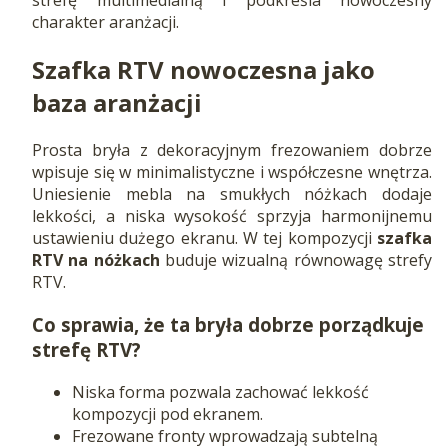
strefę multimedialną i podkreśla nowoczesny
charakter aranżacji.
Szafka RTV nowoczesna jako
baza aranżacji
Prosta bryła z dekoracyjnym frezowaniem dobrze
wpisuje się w minimalistyczne i współczesne wnętrza.
Uniesienie mebla na smukłych nóżkach dodaje
lekkości, a niska wysokość sprzyja harmonijnemu
ustawieniu dużego ekranu. W tej kompozycji
szafka
RTV na nóżkach
buduje wizualną równowagę strefy
RTV.
Co sprawia, że ta bryła dobrze porządkuje
strefę RTV?
Niska forma pozwala zachować lekkość
kompozycji pod ekranem.
Frezowane fronty wprowadzają subtelną