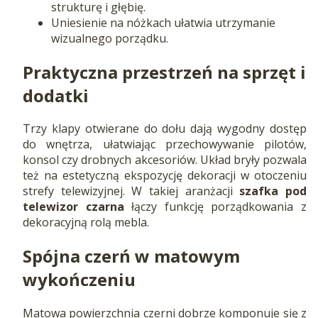
strukturę i głębię.
Uniesienie na nóżkach ułatwia utrzymanie
wizualnego porządku.
Praktyczna przestrzeń na sprzęt i
dodatki
Trzy klapy otwierane do dołu dają wygodny dostęp
do wnętrza, ułatwiając przechowywanie pilotów,
konsol czy drobnych akcesoriów. Układ bryły pozwala
też na estetyczną ekspozycję dekoracji w otoczeniu
strefy telewizyjnej. W takiej aranżacji
szafka pod
telewizor czarna
łączy funkcję porządkowania z
dekoracyjną rolą mebla.
Spójna czerń w matowym
wykończeniu
Matowa powierzchnia czerni dobrze komponuje się z