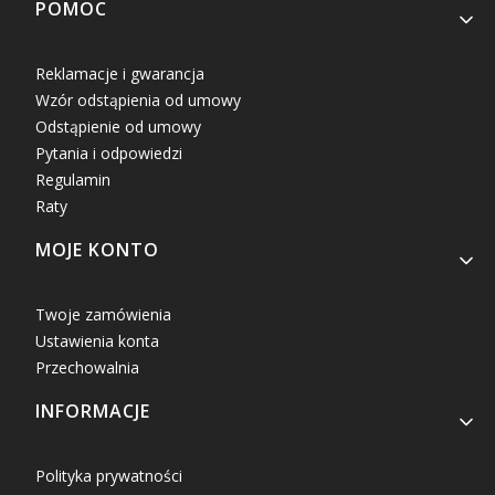
Linki w stopce
POMOC
Reklamacje i gwarancja
Wzór odstąpienia od umowy
Odstąpienie od umowy
Pytania i odpowiedzi
Regulamin
Raty
MOJE KONTO
Twoje zamówienia
Ustawienia konta
Przechowalnia
INFORMACJE
Polityka prywatności