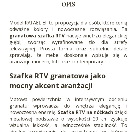
OPIS
Model RAFAEL EF to propozycja dla osób, które cenią
odważne kolory i nowoczesne rozwiązania. Ta
granatowa szafka RTV
nadaje wnętrzu eleganckiej
głębi, tworząc wyrafinowane tło dla strefy
telewizyjnej. Prosta forma oraz subtelne detale
sprawiają, że mebel doskonale wpisuje się w
aranżacje modern, loft oraz contemporary.
Szafka RTV granatowa
jako
mocny akcent aranżacji
Matowa powierzchnia w intensywnym odcieniu
granatu wprowadza do wnętrza elegancję i
nowoczesną energię.
Szafka RTV na nóżkach
dzięki
metalowej podstawie o wysokości 20 cm zyskuje
wizualną lekkość, a jednocześnie stabilność. To
idealne rozwiązanie do przestrzeni, w których