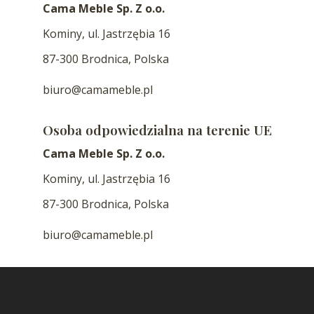
Cama Meble Sp. Z o.o.
Kominy, ul. Jastrzębia 16
87-300 Brodnica, Polska
biuro@camameble.pl
Osoba odpowiedzialna na terenie UE
Cama Meble Sp. Z o.o.
Kominy, ul. Jastrzębia 16
87-300 Brodnica, Polska
biuro@camameble.pl