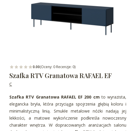
0.00
(Oceny: 0 Recenzje: 0)
Szafka RTV Granatowa RAFAEL EF
C
Szafka RTV Granatowa RAFAEL EF 200 cm
to wyrazista,
elegancka bryła, która przyciąga spojrzenia głębią koloru i
minimalistyczną linią. Smukłe metalowe nóżki nadają jej
lekkości, a matowe wykończenie podkreśla nowoczesny
charakter wnętrza. W dopracowanych aranżacjach salonu