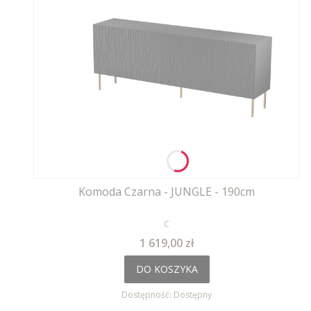
Komoda Czarna - JUNGLE - 190cm
PRODUCENT
C
Cena
1 619,00 zł
DO KOSZYKA
Dostępność:
Dostępny