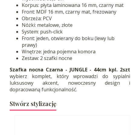
Korpus: płyta laminowana 16 mm, czarny mat
Front: MDF 16 mm, czarny mat, frezowany
Obrzeża: PCV
Nóżki: metalowe, złote
System: push-click
Front: jeden, otwierany do boku (lewy lub
prawy)
Wnętrze: jedna pojemna komora
Zestaw: 2 szafki nocne
Szafka nocna Czarna - JUNGLE - 44cm kpl. 2szt
wybierz komplet, który wprowadzi do sypialni
luksusowy akcent, nowoczesny design i
dopracowaną funkcjonalność.
Stwórz stylizację