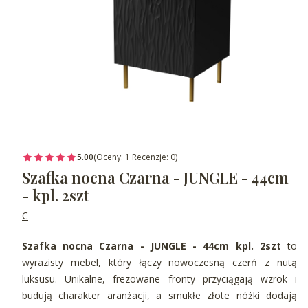
5.00
(Oceny: 1 Recenzje: 0)
Szafka nocna Czarna - JUNGLE - 44cm
- kpl. 2szt
C
Szafka nocna Czarna - JUNGLE - 44cm kpl. 2szt
to
wyrazisty mebel, który łączy nowoczesną czerń z nutą
luksusu. Unikalne, frezowane fronty przyciągają wzrok i
budują charakter aranżacji, a smukłe złote nóżki dodają