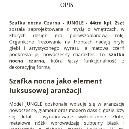
OPIS
Szafka nocna Czarna - JUNGLE - 44cm kpl. 2szt
została zaprojektowana z myślą o wnętrzach, w
których design gra pierwszoplanową rolę.
Organiczne frezowania na frontach nadają bryle
głębi i artystycznego wyrazu, a matowa czerń
podkreśla jej nowoczesny charakter. To
szafka
nocna czarna
, która łączy funkcjonalność z
dekoracyjną formą.
Szafka nocna jako element
luksusowej aranżacji
Model JUNGLE doskonale wpisuje się w aranżacje
nowoczesne, glamour oraz modern classic, gdzie liczy
się detal i wyrafinowane wykończenie. Złote,
metalowe nóżki wprowadzają subtelny blask i