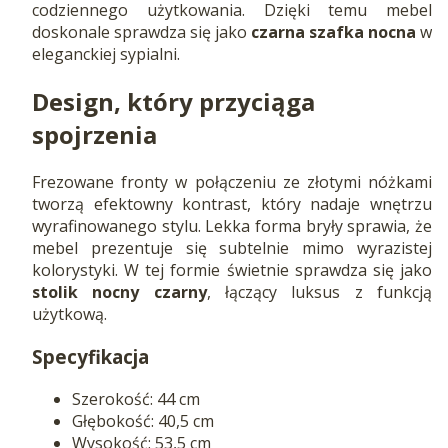
codziennego użytkowania. Dzięki temu mebel
doskonale sprawdza się jako
czarna szafka nocna
w
eleganckiej sypialni.
Design, który przyciąga
spojrzenia
Frezowane fronty w połączeniu ze złotymi nóżkami
tworzą efektowny kontrast, który nadaje wnętrzu
wyrafinowanego stylu. Lekka forma bryły sprawia, że
mebel prezentuje się subtelnie mimo wyrazistej
kolorystyki. W tej formie świetnie sprawdza się jako
stolik nocny czarny
, łączący luksus z funkcją
użytkową.
Specyfikacja
Szerokość: 44 cm
Głębokość: 40,5 cm
Wysokość: 53,5 cm