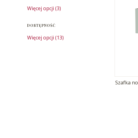
Marka
Więcej opcji (3)
DOSTĘPNOŚĆ
Dostępność
Więcej opcji (13)