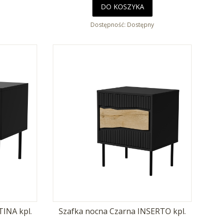
DO KOSZYKA
Dostępność:
Dostępny
INA kpl.
Szafka nocna Czarna INSERTO kpl.