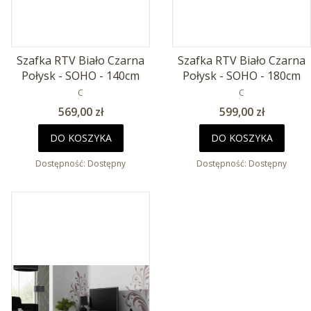
Szafka RTV Biało Czarna
Szafka RTV Biało Czarna
Połysk - SOHO - 140cm
Połysk - SOHO - 180cm
PRODUCENT
PRODUCENT
C
C
Cena
Cena
569,00 zł
599,00 zł
DO KOSZYKA
DO KOSZYKA
Dostępność:
Dostępny
Dostępność:
Dostępny