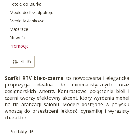
Fotele do Biurka
Meble do Przedpokoju
Meble łazienkowe
Materace
Nowości
Promocje
Koniec menu
FILTRY
Szafki RTV biało-czarne
to nowoczesna i elegancka
propozycja idealna do minimalistycznych oraz
designerskich wnętrz. Kontrastowe połączenie bieli i
czerni tworzy efektowny akcent, który wyróżnia mebel
na tle aranżacji salonu. Modele dostępne w połysku
wnoszą do przestrzeni lekkość, dynamikę i wyrazisty
charakter.
Produkty:
15