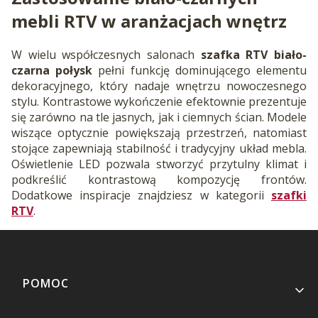
mebli RTV w aranżacjach wnętrz
W wielu współczesnych salonach
szafka RTV biało-
czarna połysk
pełni funkcję dominującego elementu
dekoracyjnego, który nadaje wnętrzu nowoczesnego
stylu. Kontrastowe wykończenie efektownie prezentuje
się zarówno na tle jasnych, jak i ciemnych ścian. Modele
wiszące optycznie powiększają przestrzeń, natomiast
stojące zapewniają stabilność i tradycyjny układ mebla.
Oświetlenie LED pozwala stworzyć przytulny klimat i
podkreślić kontrastową kompozycję frontów.
Dodatkowe inspiracje znajdziesz w kategorii
szafki
RTV
.
Linki w stopce
POMOC