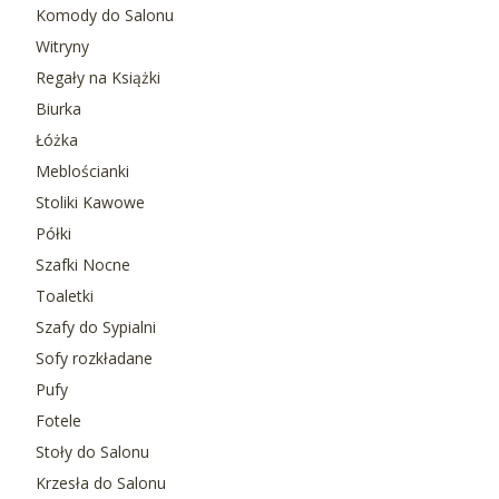
Komody do Salonu
Witryny
Regały na Książki
Biurka
Łóżka
Meblościanki
Stoliki Kawowe
Półki
Szafki Nocne
Toaletki
Szafy do Sypialni
Sofy rozkładane
Pufy
Fotele
Stoły do Salonu
Krzesła do Salonu