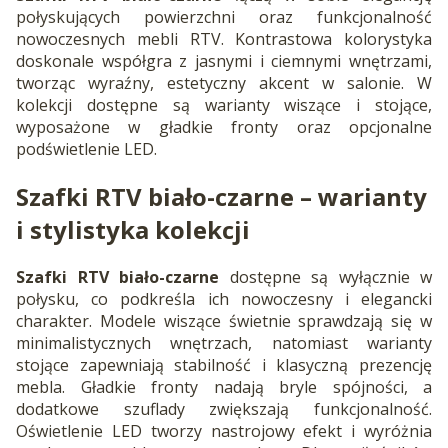
połyskujących powierzchni oraz funkcjonalność
nowoczesnych mebli RTV. Kontrastowa kolorystyka
doskonale współgra z jasnymi i ciemnymi wnętrzami,
tworząc wyraźny, estetyczny akcent w salonie. W
kolekcji dostępne są warianty wiszące i stojące,
wyposażone w gładkie fronty oraz opcjonalne
podświetlenie LED.
Szafki RTV biało-czarne – warianty
i stylistyka kolekcji
Szafki RTV biało-czarne
dostępne są wyłącznie w
połysku, co podkreśla ich nowoczesny i elegancki
charakter. Modele wiszące świetnie sprawdzają się w
minimalistycznych wnętrzach, natomiast warianty
stojące zapewniają stabilność i klasyczną prezencję
mebla. Gładkie fronty nadają bryle spójności, a
dodatkowe szuflady zwiększają funkcjonalność.
Oświetlenie LED tworzy nastrojowy efekt i wyróżnia