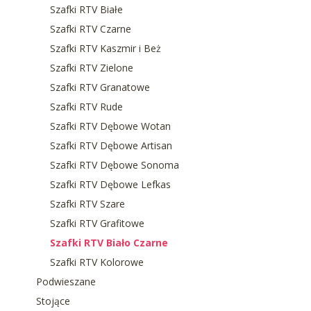
Szafki RTV Białe
Szafki RTV Czarne
Szafki RTV Kaszmir i Beż
Szafki RTV Zielone
Szafki RTV Granatowe
Szafki RTV Rude
Szafki RTV Dębowe Wotan
Szafki RTV Dębowe Artisan
Szafki RTV Dębowe Sonoma
Szafki RTV Dębowe Lefkas
Szafki RTV Szare
Szafki RTV Grafitowe
Szafki RTV Biało Czarne
Szafki RTV Kolorowe
Podwieszane
Stojące