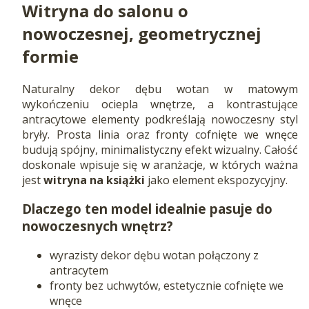
Witryna do salonu o
nowoczesnej, geometrycznej
formie
Naturalny dekor dębu wotan w matowym
wykończeniu ociepla wnętrze, a kontrastujące
antracytowe elementy podkreślają nowoczesny styl
bryły. Prosta linia oraz fronty cofnięte we wnęce
budują spójny, minimalistyczny efekt wizualny. Całość
doskonale wpisuje się w aranżacje, w których ważna
jest
witryna na książki
jako element ekspozycyjny.
Dlaczego ten model idealnie pasuje do
nowoczesnych wnętrz?
wyrazisty dekor dębu wotan połączony z
antracytem
fronty bez uchwytów, estetycznie cofnięte we
wnęce