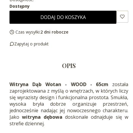
Dostępny
DODAJ DO KOSZYKA
Czas wysyłki:
2 dni robocze
Zapytaj o produkt
OPIS
Witryna Dąb Wotan - WOOD - 65cm
została
zaprojektowana z myślą o wnętrzach, w których liczy
się wyrazisty design i funkcjonalna prostota. Smukła,
wysoka bryła dobrze organizuje przestrzeń,
jednocześnie nadając jej nowoczesnego charakteru.
Jako
witryna dębowa
doskonale odnajduje się w
strefie dziennej.