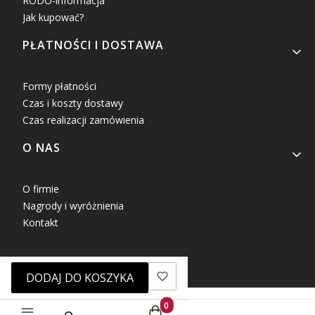
RODO-informacja
Jak kupować?
PŁATNOŚCI I DOSTAWA
Formy płatności
Czas i koszty dostawy
Czas realizacji zamówienia
O NAS
O firmie
Nagrody i wyróżnienia
Kontakt
DODAJ DO KOSZYKA
Produkty w koszyku: 0. Zobacz sz