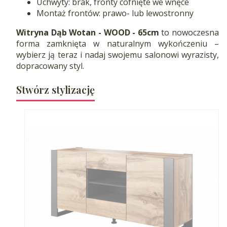
Uchwyty: brak, fronty cofnięte we wnęce
Montaż frontów: prawo- lub lewostronny
Witryna Dąb Wotan - WOOD - 65cm
to nowoczesna
forma zamknięta w naturalnym wykończeniu –
wybierz ją teraz i nadaj swojemu salonowi wyrazisty,
dopracowany styl.
Stwórz stylizację