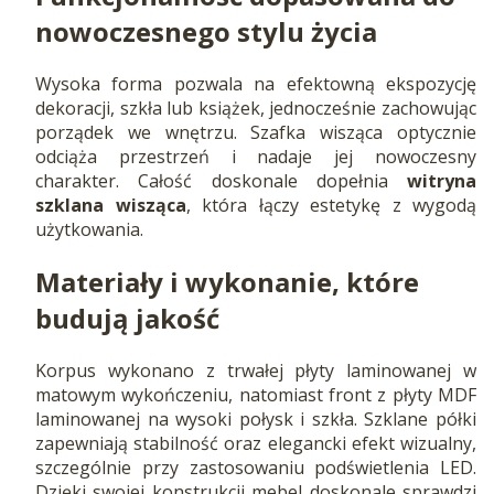
nowoczesnego stylu życia
Wysoka forma pozwala na efektowną ekspozycję
dekoracji, szkła lub książek, jednocześnie zachowując
porządek we wnętrzu. Szafka wisząca optycznie
odciąża przestrzeń i nadaje jej nowoczesny
charakter. Całość doskonale dopełnia
witryna
szklana wisząca
, która łączy estetykę z wygodą
użytkowania.
Materiały i wykonanie, które
budują jakość
Korpus wykonano z trwałej płyty laminowanej w
matowym wykończeniu, natomiast front z płyty MDF
laminowanej na wysoki połysk i szkła. Szklane półki
zapewniają stabilność oraz elegancki efekt wizualny,
szczególnie przy zastosowaniu podświetlenia LED.
Dzięki swojej konstrukcji mebel doskonale sprawdzi