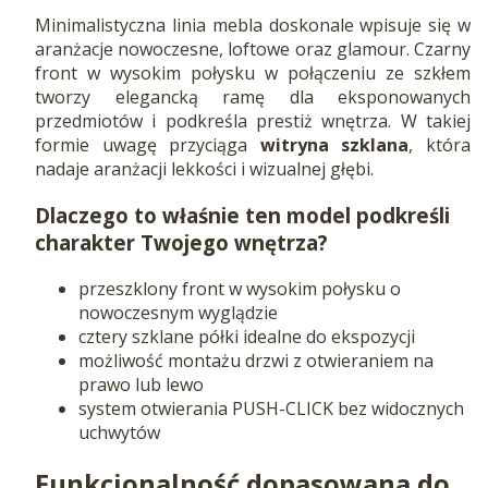
Minimalistyczna linia mebla doskonale wpisuje się w
aranżacje nowoczesne, loftowe oraz glamour. Czarny
front w wysokim połysku w połączeniu ze szkłem
tworzy elegancką ramę dla eksponowanych
przedmiotów i podkreśla prestiż wnętrza. W takiej
formie uwagę przyciąga
witryna szklana
, która
nadaje aranżacji lekkości i wizualnej głębi.
Dlaczego to właśnie ten model podkreśli
charakter Twojego wnętrza?
przeszklony front w wysokim połysku o
nowoczesnym wyglądzie
cztery szklane półki idealne do ekspozycji
możliwość montażu drzwi z otwieraniem na
prawo lub lewo
system otwierania PUSH-CLICK bez widocznych
uchwytów
Funkcjonalność dopasowana do