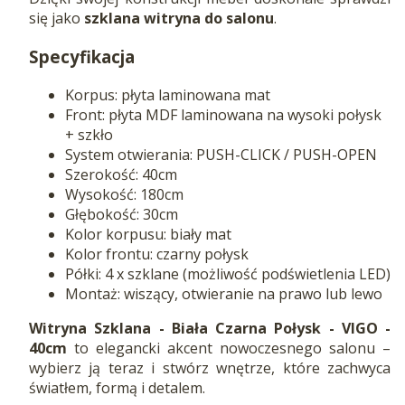
się jako
szklana witryna do salonu
.
Specyfikacja
Korpus: płyta laminowana mat
Front: płyta MDF laminowana na wysoki połysk
+ szkło
System otwierania: PUSH-CLICK / PUSH-OPEN
Szerokość: 40cm
Wysokość: 180cm
Głębokość: 30cm
Kolor korpusu: biały mat
Kolor frontu: czarny połysk
Półki: 4 x szklane (możliwość podświetlenia LED)
Montaż: wiszący, otwieranie na prawo lub lewo
Witryna Szklana - Biała Czarna Połysk - VIGO -
40cm
to elegancki akcent nowoczesnego salonu –
wybierz ją teraz i stwórz wnętrze, które zachwyca
światłem, formą i detalem.