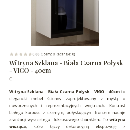
0.00
(Oceny: 0 Recenzje: 0)
Witryna Szklana - Biała Czarna Połysk
- VIGO - 40cm
C
Witryna Szklana - Biała Czarna Połysk - VIGO - 40cm
to
elegancki mebel ścienny zaprojektowany z myślą o
nowoczesnych i reprezentacyjnych wnętrzach. Kontrast
białego korpusu z czarnym, połyskującym frontem nadaje
aranżacji wyrazistego i luksusowego charakteru. To
witryna
wisząca
, która łączy dekoracyjną ekspozycję z