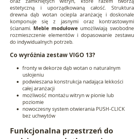
oraz zamkniętych witryn, które razem tworzą
estetyczną i uporządkowaną całość. Struktura
drewna dąb wotan ociepla aranżację i doskonale
komponuje się z jasnymi oraz kontrastowymi
ścianami.
Meble modułowe
umożliwiają swobodne
rozmieszczenie elementów i dopasowanie zestawu
do indywidualnych potrzeb.
Co wyróżnia zestaw VIGO 13?
fronty w dekorze dąb wotan o naturalnym
usłojeniu
podwieszana konstrukcja nadająca lekkości
całej aranżacji
możliwość montażu witryn w pionie lub
poziomie
nowoczesny system otwierania PUSH-CLICK
bez uchwytów
Funkcjonalna przestrzeń do