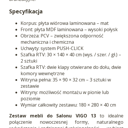
Specyfikacja
Korpus: płyta wiórowa laminowana – mat
Front: płyta MDF laminowana – wysoki połysk
Obrzeża: PCV – zwiększona odporność
mechaniczna i chemiczna
Uchwyty: system PUSH-CLICK
Szafka RTV: 30 × 140 × 40 cm (wys. / szer. / gł.) –
2 sztuki
Szafka RTV: dwie klapy otwierane do dołu, dwie
komory wewnętrzne
Witryna pełna: 35 × 90 × 32 cm – 3 sztuki w
zestawie
Witryny: możliwość montażu w pionie lub
poziomie
Wymiar całkowity zestawu: 180 × 280 × 40 cm
Zestaw mebli do Salonu VIGO 13
to idealne
połączenie nowoczesnej formy, naturalnego