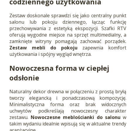
codziennego użytkowania
Zestaw doskonale sprawdzi się jako centralny punkt
salonu lub pokoju dziennego, łącząc funkcję
przechowywania z estetyką ekspozycji. Szafki RTV
oferują wygodne miejsce na sprzęt multimedialny, a
zamknięte witryny pomagają zachować porządek.
Zestaw mebli do pokoju
zapewnia komfort
użytkowania i spójny wygląd wnętrza.
Nowoczesna forma w ciepłej
odsłonie
Naturalny dekor drewna w połączeniu z prostą bryłą
tworzy elegancką i ponadczasową kompozycję.
Minimalistyczna forma oraz brak widocznych
uchwytów podkreślają nowoczesny charakter
zestawu.
Nowoczesne meblościanki do salonu
w
takim wydaniu idealnie wpisują się w aktualne trendy
aranżacyjne.