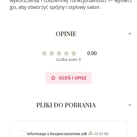
wykończenia i codziennej funkcjonalności — wybierz
go, aby stworzyć spójny i stylowy salon.
OPINIE
0.00
Liczba ocen: 0
OCEŃ I OPISZ
PLIKI DO POBRANIA
Informacje o bezpieczeństwie.odt
36.63 kB