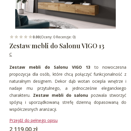
0.00
(Oceny: 0 Recenzje: 0)
Zestaw mebli do Salonu VIGO 13
C
Zestaw mebli do Salonu VIGO 13
to nowoczesna
propozycja dla osób, które chcą połączyć funkcjonalność z
naturalnym designem. Dekor dąb wotan ociepla wnętrze i
nadaje mu przytulnego, a jednocześnie eleganckiego
charakteru.
Zestaw mebli do salonu
pozwala stworzyć
spójną i uporządkowaną strefę dzienną dopasowaną do
współczesnych aranżacji.
Przejdź do pełnego opisu
Cena
2 119,00 zł