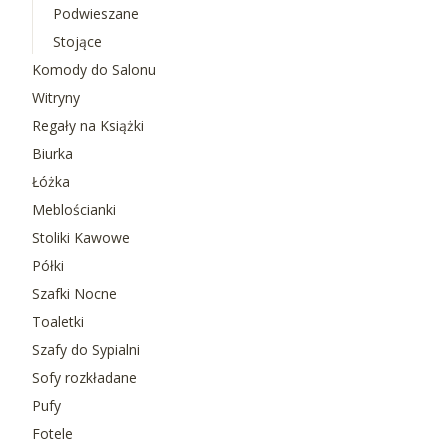
Podwieszane
Stojące
Komody do Salonu
Witryny
Regały na Książki
Biurka
Łóżka
Meblościanki
Stoliki Kawowe
Półki
Szafki Nocne
Toaletki
Szafy do Sypialni
Sofy rozkładane
Pufy
Fotele