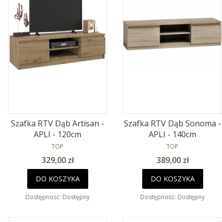
Szafka RTV Dąb Artisan -
Szafka RTV Dąb Sonoma -
APLI - 120cm
APLI - 140cm
PRODUCENT
PRODUCENT
TOP
TOP
Cena
Cena
329,00 zł
389,00 zł
DO KOSZYKA
DO KOSZYKA
Dostępność:
Dostępny
Dostępność:
Dostępny