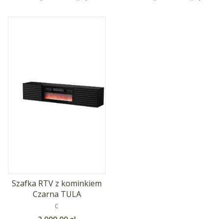
Szafka RTV z kominkiem
Czarna TULA
PRODUCENT
C