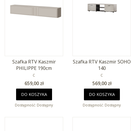
Szafka RTV Kaszmir
Szafka RTV Kaszmir SOHO
PHILIPPE 190cm
140
PRODUCENT
PRODUCENT
C
C
Cena
Cena
659,00 zł
569,00 zł
DO KOSZYKA
DO KOSZYKA
Dostępność:
Dostępny
Dostępność:
Dostępny