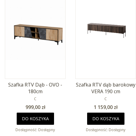
Szafka RTV Dąb - OVO -
Szafka RTV dąb barokowy
180cm
VERA 190 cm
PRODUCENT
PRODUCENT
C
C
Cena
Cena
999,00 zł
1 159,00 zł
DO KOSZYKA
DO KOSZYKA
Dostępność:
Dostępny
Dostępność:
Dostępny