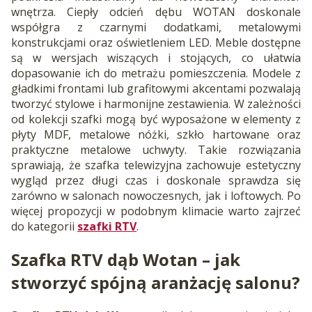
wnętrza. Ciepły odcień dębu WOTAN doskonale
współgra z czarnymi dodatkami, metalowymi
konstrukcjami oraz oświetleniem LED. Meble dostępne
są w wersjach wiszących i stojących, co ułatwia
dopasowanie ich do metrażu pomieszczenia. Modele z
gładkimi frontami lub grafitowymi akcentami pozwalają
tworzyć stylowe i harmonijne zestawienia. W zależności
od kolekcji szafki mogą być wyposażone w elementy z
płyty MDF, metalowe nóżki, szkło hartowane oraz
praktyczne metalowe uchwyty. Takie rozwiązania
sprawiają, że szafka telewizyjna zachowuje estetyczny
wygląd przez długi czas i doskonale sprawdza się
zarówno w salonach nowoczesnych, jak i loftowych. Po
więcej propozycji w podobnym klimacie warto zajrzeć
do kategorii
szafki RTV
.
Szafka RTV dąb Wotan – jak
stworzyć spójną aranżację salonu?