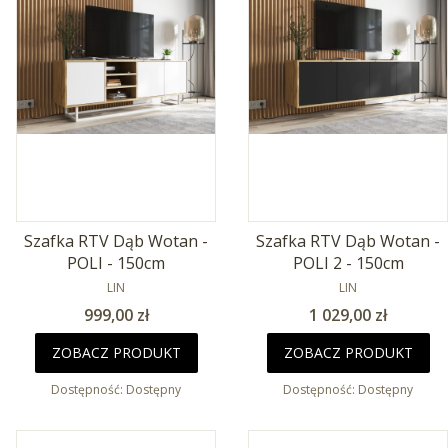
Szafka RTV Dąb Wotan -
Szafka RTV Dąb Wotan -
POLI - 150cm
POLI 2 - 150cm
PRODUCENT
PRODUCENT
LIN
LIN
Cena
Cena
999,00 zł
1 029,00 zł
ZOBACZ PRODUKT
ZOBACZ PRODUKT
Dostępność:
Dostępny
Dostępność:
Dostępny