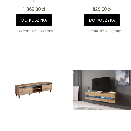
C
C
Cena
Cena
1 069,00 zł
829,00 zł
DO KOSZYKA
DO KOSZYKA
Dostępność:
Dostępny
Dostępność:
Dostępny