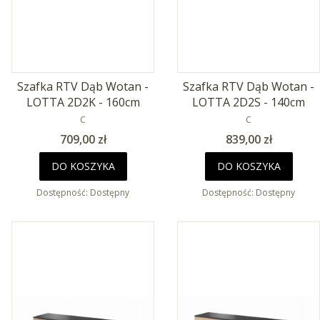
Szafka RTV Dąb Wotan -
Szafka RTV Dąb Wotan -
LOTTA 2D2K - 160cm
LOTTA 2D2S - 140cm
PRODUCENT
PRODUCENT
C
C
Cena
Cena
709,00 zł
839,00 zł
DO KOSZYKA
DO KOSZYKA
Dostępność:
Dostępny
Dostępność:
Dostępny