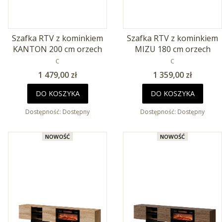
Szafka RTV z kominkiem
Szafka RTV z kominkiem
KANTON 200 cm orzech
MIZU 180 cm orzech
PRODUCENT
PRODUCENT
C
C
Cena
Cena
1 479,00 zł
1 359,00 zł
DO KOSZYKA
DO KOSZYKA
Dostępność:
Dostępny
Dostępność:
Dostępny
NOWOŚĆ
NOWOŚĆ