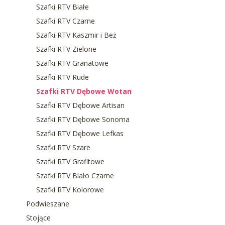
Szafki RTV Białe
Szafki RTV Czarne
Szafki RTV Kaszmir i Beż
Szafki RTV Zielone
Szafki RTV Granatowe
Szafki RTV Rude
Szafki RTV Dębowe Wotan
Szafki RTV Dębowe Artisan
Szafki RTV Dębowe Sonoma
Szafki RTV Dębowe Lefkas
Szafki RTV Szare
Szafki RTV Grafitowe
Szafki RTV Biało Czarne
Szafki RTV Kolorowe
Podwieszane
Stojące