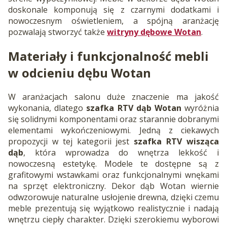
doskonale komponują się z czarnymi dodatkami i
nowoczesnym oświetleniem, a spójną aranżację
pozwalają stworzyć także
witryny dębowe Wotan
.
Materiały i funkcjonalność mebli
w odcieniu dębu Wotan
W aranżacjach salonu duże znaczenie ma jakość
wykonania, dlatego
szafka RTV dąb Wotan
wyróżnia
się solidnymi komponentami oraz starannie dobranymi
elementami wykończeniowymi. Jedną z ciekawych
propozycji w tej kategorii jest
szafka RTV wisząca
dąb
, która wprowadza do wnętrza lekkość i
nowoczesną estetykę. Modele te dostępne są z
grafitowymi wstawkami oraz funkcjonalnymi wnękami
na sprzęt elektroniczny. Dekor dąb Wotan wiernie
odwzorowuje naturalne usłojenie drewna, dzięki czemu
meble prezentują się wyjątkowo realistycznie i nadają
wnętrzu ciepły charakter. Dzięki szerokiemu wyborowi