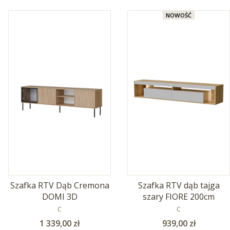
NOWOŚĆ
Szafka RTV Dąb Cremona
Szafka RTV dąb tajga
DOMI 3D
szary FIORE 200cm
PRODUCENT
PRODUCENT
C
C
Cena
Cena
1 339,00 zł
939,00 zł