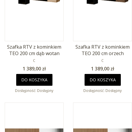
Szafka RTV z kominkiem
Szafka RTV z kominkiem
TEO 200 cm dąb wotan
TEO 200 cm orzech
PRODUCENT
PRODUCENT
C
C
Cena
Cena
1 389,00 zł
1 389,00 zł
DO KOSZYKA
DO KOSZYKA
Dostępność:
Dostępny
Dostępność:
Dostępny