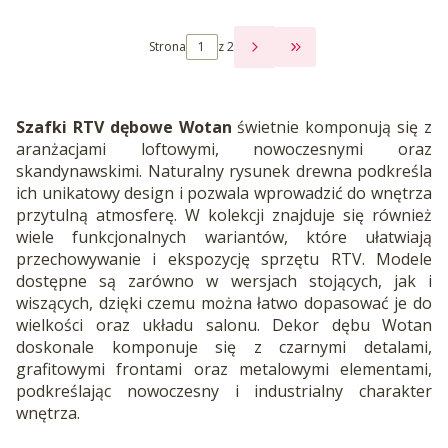
Strona
z 2
PRZEJDŹ DO OSTATNI
Szafki RTV dębowe Wotan
świetnie komponują się z
aranżacjami loftowymi, nowoczesnymi oraz
skandynawskimi. Naturalny rysunek drewna podkreśla
ich unikatowy design i pozwala wprowadzić do wnętrza
przytulną atmosferę. W kolekcji znajduje się również
wiele funkcjonalnych wariantów, które ułatwiają
przechowywanie i ekspozycję sprzętu RTV. Modele
dostępne są zarówno w wersjach stojących, jak i
wiszących, dzięki czemu można łatwo dopasować je do
wielkości oraz układu salonu. Dekor dębu Wotan
doskonale komponuje się z czarnymi detalami,
grafitowymi frontami oraz metalowymi elementami,
podkreślając nowoczesny i industrialny charakter
wnętrza.