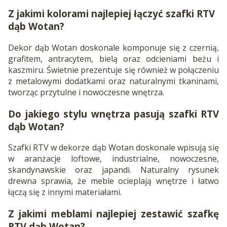
Z jakimi kolorami najlepiej łączyć szafki RTV
dąb Wotan?
Dekor dąb Wotan doskonale komponuje się z czernią,
grafitem, antracytem, bielą oraz odcieniami beżu i
kaszmiru. Świetnie prezentuje się również w połączeniu
z metalowymi dodatkami oraz naturalnymi tkaninami,
tworząc przytulne i nowoczesne wnętrza.
Do jakiego stylu wnętrza pasują szafki RTV
dąb Wotan?
Szafki RTV w dekorze dąb Wotan doskonale wpisują się
w aranżacje loftowe, industrialne, nowoczesne,
skandynawskie oraz japandi. Naturalny rysunek
drewna sprawia, że meble ocieplają wnętrze i łatwo
łączą się z innymi materiałami.
Z jakimi meblami najlepiej zestawić szafkę
RTV dąb Wotan?