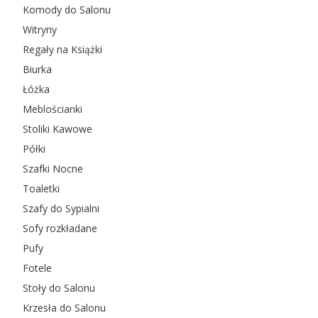
Komody do Salonu
Witryny
Regały na Książki
Biurka
Łóżka
Meblościanki
Stoliki Kawowe
Półki
Szafki Nocne
Toaletki
Szafy do Sypialni
Sofy rozkładane
Pufy
Fotele
Stoły do Salonu
Krzesła do Salonu