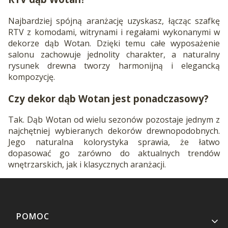
Najbardziej spójną aranżację uzyskasz, łącząc szafkę
RTV z komodami, witrynami i regałami wykonanymi w
dekorze dąb Wotan. Dzięki temu całe wyposażenie
salonu zachowuje jednolity charakter, a naturalny
rysunek drewna tworzy harmonijną i elegancką
kompozycję.
Czy dekor dąb Wotan jest ponadczasowy?
Tak. Dąb Wotan od wielu sezonów pozostaje jednym z
najchętniej wybieranych dekorów drewnopodobnych.
Jego naturalna kolorystyka sprawia, że łatwo
dopasować go zarówno do aktualnych trendów
wnętrzarskich, jak i klasycznych aranżacji.
Linki w stopce
POMOC