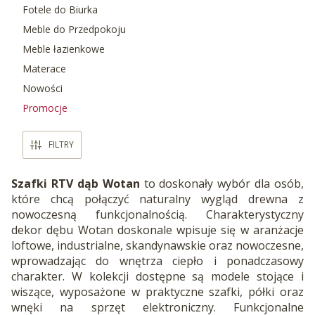
Fotele do Biurka
Meble do Przedpokoju
Meble łazienkowe
Materace
Nowości
Promocje
Koniec menu
FILTRY
Szafki RTV dąb Wotan
to doskonały wybór dla osób,
które chcą połączyć naturalny wygląd drewna z
nowoczesną funkcjonalnością. Charakterystyczny
dekor dębu Wotan doskonale wpisuje się w aranżacje
loftowe, industrialne, skandynawskie oraz nowoczesne,
wprowadzając do wnętrza ciepło i ponadczasowy
charakter. W kolekcji dostępne są modele stojące i
wiszące, wyposażone w praktyczne szafki, półki oraz
wnęki na sprzęt elektroniczny. Funkcjonalne